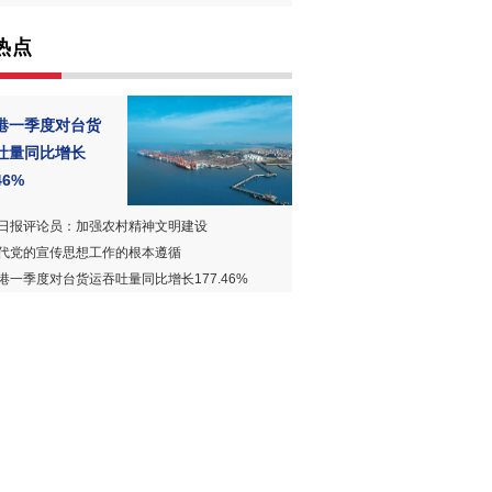
热点
港一季度对台货
吐量同比增长
46%
日报评论员：加强农村精神文明建设
代党的宣传思想工作的根本遵循
港一季度对台货运吞吐量同比增长177.46%