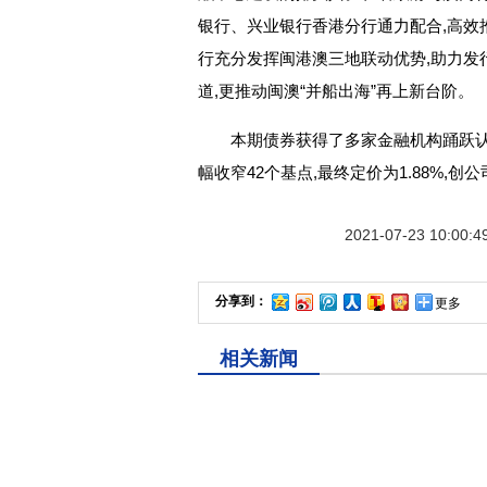
银行、兴业银行香港分行通力配合,高效
行充分发挥闽港澳三地联动优势,助力发
道,更推动闽澳“并船出海”再上新台阶。
本期债券获得了多家金融机构踊跃认购
幅收窄42个基点,最终定价为1.88%,
2021-07-23 10:00:4
分享到：
更多
相关新闻