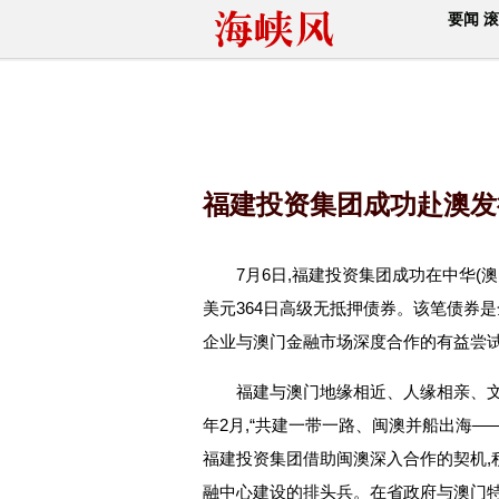
要闻
滚
福建投资集团成功赴澳发
7月6日,福建投资集团成功在中华(澳
美元364日高级无抵押债券。该笔债券
企业与澳门金融市场深度合作的有益尝试
福建与澳门地缘相近、人缘相亲、文缘
年2月,“共建一带一路、闽澳并船出海—
福建投资集团借助闽澳深入合作的契机,
融中心建设的排头兵。在省政府与澳门特