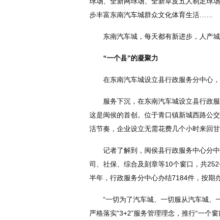
球场、全新网球场、全新草皮五人制足球场
步丰富东南汽车城群众文化体育生活……
东南汽车城，每天都有新进步，人产城加
“一个县”的凝聚力
在东南汽车城设立县行政服务分中心，上半
服务下沉，在东南汽车城设立县行政服务
这是闽侯的首创。位于青口镇新城西路公交
活节奏，企业设立无需花费几个小时来回甘
记者了解到，闽侯县行政服务中心分中心
司、社保、综合及刻章等10个窗口，共2
半年，行政服务分中心办结7184件，按期
“一切为了汽车城、一切服从汽车城、一
严格落实“3+2”服务管理理念，推行“一