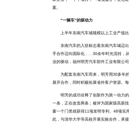
案。
“一辆车”的驱动力
上半年东南汽车城规模以上工业产值比增
东南汽车的入驻标志着东南汽车城迈出开
手合作迈向国际化……30余年时光流转，
业的驱动，福州明芳汽车部件工业有限公司
为配套东南汽车而来，明芳用30多年的
展开合作，同时积极拓展省外客户资源。每
明芳的成功诠释了创新作为第一动力的深
一条，正在改造两条；被评为国家级高新技
窗一个门类就获得11项发明专利、48项
此，与清华大学等高校开展实验合作，承接