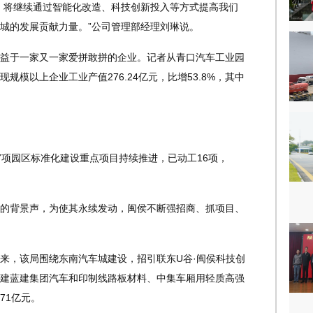
将继续通过智能化改造、科技创新投入等方式提高我们
城的发展贡献力量。”公司管理部经理刘琳说。
于一家又一家爱拼敢拼的企业。记者从青口汽车工业园
模以上企业工业产值276.24亿元，比增53.8%，其中
项园区标准化建设重点项目持续推进，已动工16项，
背景声，为使其永续发动，闽侯不断强招商、抓项目、
，该局围绕东南汽车城建设，招引联东U谷·闽侯科技创
建蓝建集团汽车和印制线路板材料、中集车厢用轻质高强
71亿元。