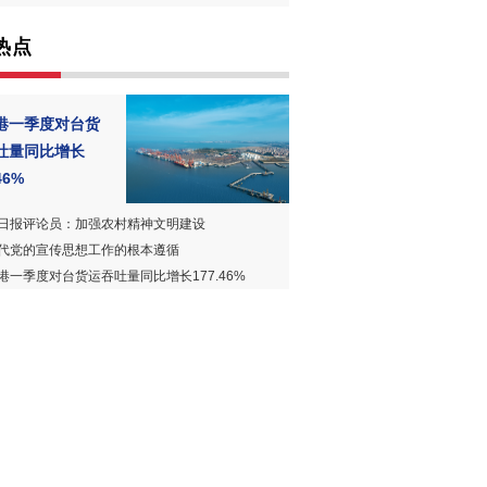
热点
港一季度对台货
吐量同比增长
46%
日报评论员：加强农村精神文明建设
代党的宣传思想工作的根本遵循
港一季度对台货运吞吐量同比增长177.46%