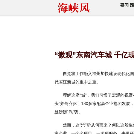
要闻
滚
“微观”东南汽车城 千
自觉将工作融入福州加快建设现代化国际
代滨江新城的重中之重。
理解这座“城”，我们习惯了宏观的视野
头”并驾齐驱，180多家配套企业抱团发
显磅礴“汽”势。
然而，这“汽”势从何而来？何以这般生
家企业，一个个项目，一项项服务，去见证