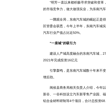
“明芳一直以来都积极寻求突破和变革，
的市场竞争力，做大做强实业，为东南汽车
一隅观全局，东南汽车城的崛起正是得益
区管委会获悉，今年上半年，东南汽车城实现规
汽车行业产值占比近50%。
“一座城”的吸引力
建设人产城高度融合的东南汽车城，27
2021年完成投资16亿元
引擎轰鸣，是东南汽车城数十年来不变的
增后劲。
闽侯县商务局相关负责人介绍，今年以来
新谷、一谷科技设立汽车新零售产业园、福
铝合金材料研制等4个项目，合计总投资68.