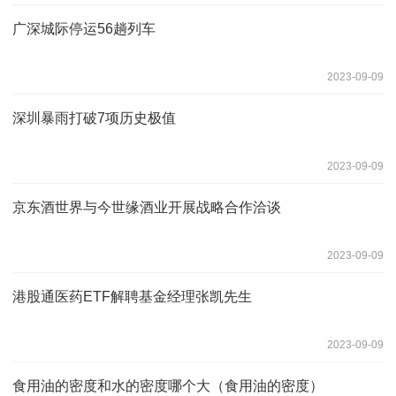
广深城际停运56趟列车
2023-09-09
深圳暴雨打破7项历史极值
2023-09-09
京东酒世界与今世缘酒业开展战略合作洽谈
2023-09-09
港股通医药ETF解聘基金经理张凯先生
2023-09-09
食用油的密度和水的密度哪个大（食用油的密度）