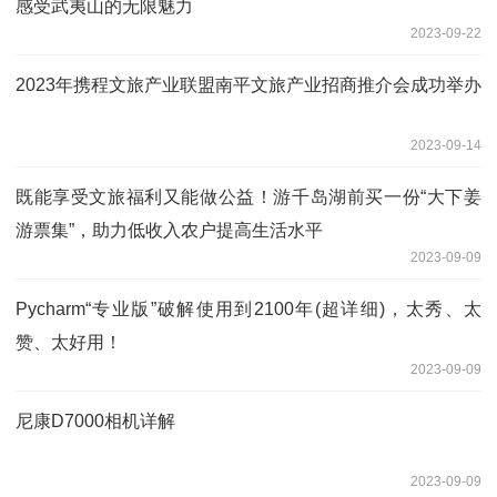
感受武夷山的无限魅力
2023-09-22
2023年携程文旅产业联盟南平文旅产业招商推介会成功举办
2023-09-14
既能享受文旅福利又能做公益！游千岛湖前买一份“大下姜
游票集”，助力低收入农户提高生活水平
2023-09-09
Pycharm“专业版”破解使用到2100年(超详细)，太秀、太
赞、太好用！
2023-09-09
尼康D7000相机详解
2023-09-09