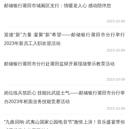
邮储银行莆田市城厢区支行：情暖老人心 感动陪伴您
2023-10-09
迎接“新”力量 凝聚“新”希望——邮储银行莆田市分行举行
2023年新员工入职欢迎活动
2023-10-09
邮储银行莆田市分行赴莆田监狱开展现场警示教育活动
2023-10-09
岗位练兵筑匠心 技能比武提士气——邮储银行莆田市分行举
办2023年柜面业务技能竞赛活动
2023-10-09
“九曲回响·武夷山国家公园电音节”激情上演！音乐盛宴带你