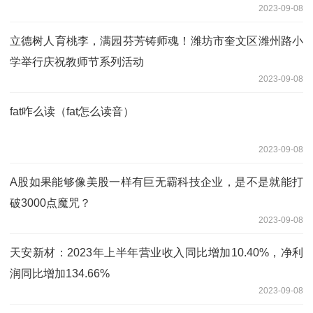
2023-09-08
立德树人育桃李，满园芬芳铸师魂！潍坊市奎文区潍州路小
学举行庆祝教师节系列活动
2023-09-08
fat咋么读（fat怎么读音）
2023-09-08
A股如果能够像美股一样有巨无霸科技企业，是不是就能打
破3000点魔咒？
2023-09-08
天安新材：2023年上半年营业收入同比增加10.40%，净利
润同比增加134.66%
2023-09-08