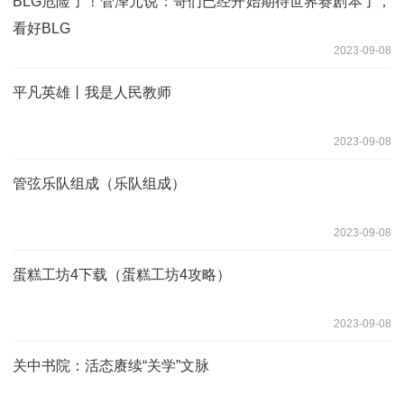
BLG危险了！管泽元说：哥们已经开始期待世界赛剧本了，
看好BLG
2023-09-08
平凡英雄丨我是人民教师
2023-09-08
管弦乐队组成（乐队组成）
2023-09-08
蛋糕工坊4下载（蛋糕工坊4攻略）
2023-09-08
关中书院：活态赓续“关学”文脉