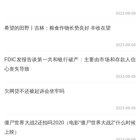
2023-09-09
希望的田野丨吉林：粮食作物长势良好 丰收在望
2023-09-09
FDIC发报告谈第一共和银行破产：主要由市场和存款人信
心丧失导致
2023-09-09
欠网贷不还被起诉会坐牢吗
2023-09-09
僵尸世界大战2还拍吗2020（电影“僵尸世界大战2”什么时候
上映）
2023-09-09