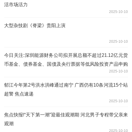
活市场活力
2025-10-10
大型杂技剧《脊梁》贵阳上演
2025-10-10
今日关注:深圳能源财务公司拟开展总额不超过21.12亿元货
币基金、债券基金、国债及央行票据等低风险投资产品申购
2025-10-10
及赎回业务
郁江今年第2号洪水洪峰通过南宁 广西仍有10条河流15个站
超警 焦点速递
2025-10-10
焦点快报!“天下第一潮”迎最佳观潮期 河北男子专程带父亲来
观潮
2025-10-10