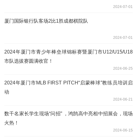
2024-07-01
厦门国际银行队客场2比1胜成都棋院队
2024-07-01
2024年厦门市青少年棒垒球锦标赛暨厦门市U12/U15/U18
市队选拔赛圆满收官！
2024-06-25
2024年厦门市MLB FIRST PITCH“启蒙棒球”教练员培训启
动
2024-06-21
数千名家长学生现场“问招” ，鸿鹄高中亮相中招展会，现场
火热！
2024-06-15