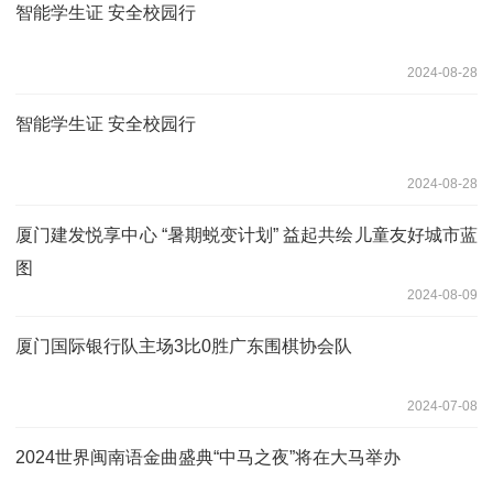
智能学生证 安全校园行
2024-08-28
智能学生证 安全校园行
2024-08-28
厦门建发悦享中心 “暑期蜕变计划” 益起共绘儿童友好城市蓝
图
2024-08-09
厦门国际银行队主场3比0胜广东围棋协会队
2024-07-08
2024世界闽南语金曲盛典“中马之夜”将在大马举办