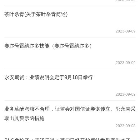
茶叶杀青(关于茶叶杀青简述)
2023-09-09
赛尔号雷纳尔多技能（赛尔号雷纳尔多）
2023-09-09
永安期货：业绩说明会定于9月18日举行
2023-09-09
业务薪酬考核不合理，证监会对国信证券谌传立、郭永青采
取出具警示函措施
2023-09-08