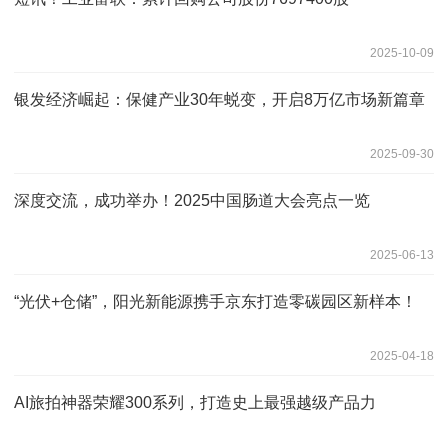
2025-10-09
银发经济崛起：保健产业30年蜕变，开启8万亿市场新篇章
2025-09-30
深度交流，成功举办！2025中国肠道大会亮点一览
2025-06-13
“光伏+仓储”，阳光新能源携手京东打造零碳园区新样本！
2025-04-18
AI旅拍神器荣耀300系列，打造史上最强越级产品力