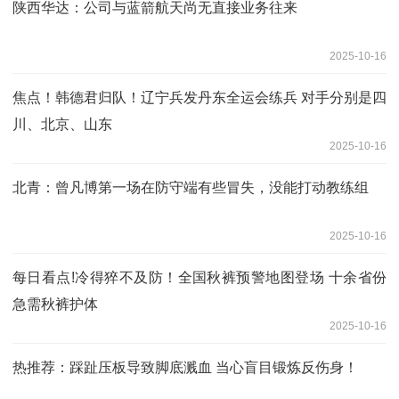
陕西华达：公司与蓝箭航天尚无直接业务往来
2025-10-16
焦点！韩德君归队！辽宁兵发丹东全运会练兵 对手分别是四
川、北京、山东
2025-10-16
北青：曾凡博第一场在防守端有些冒失，没能打动教练组
2025-10-16
每日看点!冷得猝不及防！全国秋裤预警地图登场 十余省份
急需秋裤护体
2025-10-16
热推荐：踩趾压板导致脚底溅血 当心盲目锻炼反伤身！