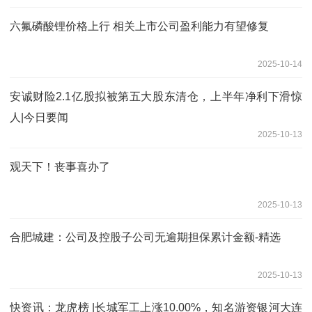
六氟磷酸锂价格上行 相关上市公司盈利能力有望修复
2025-10-14
安诚财险2.1亿股拟被第五大股东清仓，上半年净利下滑惊
人|今日要闻
2025-10-13
观天下！丧事喜办了
2025-10-13
合肥城建：公司及控股子公司无逾期担保累计金额-精选
2025-10-13
快资讯：龙虎榜 |长城军工上涨10.00%，知名游资银河大连