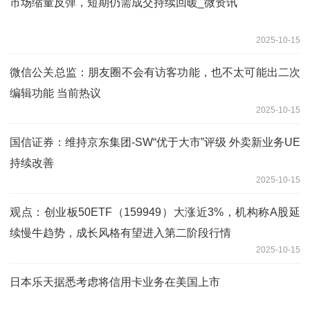
市场缩量反弹，短期仍需成交持续回暖_微资讯
2025-10-15
微信公关总监：朋友圈不会有访客功能，也不太可能出二次
编辑功能 当前热议
2025-10-15
国信证券：维持京东集团-SW“优于大市”评级 外卖新业务UE
持续改善
2025-10-15
观点：创业板50ETF（159949）大涨近3%，机构称A股延
续慢牛趋势，成长风格有望进入第二阶段行情
2025-10-15
日本乐天据悉考虑将信用卡业务在美国上市