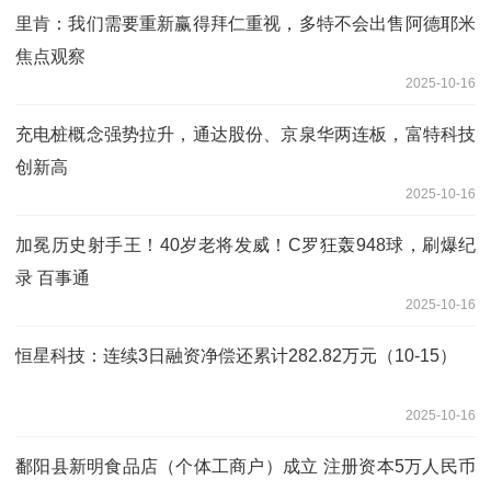
里肯：我们需要重新赢得拜仁重视，多特不会出售阿德耶米
焦点观察
2025-10-16
充电桩概念强势拉升，通达股份、京泉华两连板，富特科技
创新高
2025-10-16
加冕历史射手王！40岁老将发威！C罗狂轰948球，刷爆纪
录 百事通
2025-10-16
恒星科技：连续3日融资净偿还累计282.82万元（10-15）
2025-10-16
鄱阳县新明食品店（个体工商户）成立 注册资本5万人民币