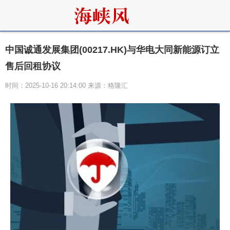
中国诚通发展集团(00217.HK)与华电大同新能源订立
售后回租协议
时间：2025-10-16 20:14:00 来源：格隆汇