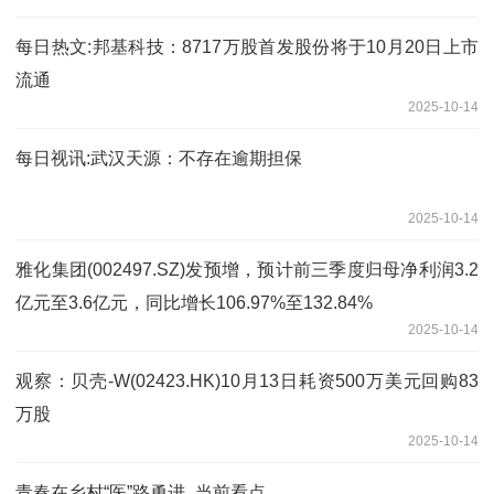
每日热文:邦基科技：8717万股首发股份将于10月20日上市
流通
2025-10-14
每日视讯:武汉天源：不存在逾期担保
2025-10-14
雅化集团(002497.SZ)发预增，预计前三季度归母净利润3.2
亿元至3.6亿元，同比增长106.97%至132.84%
2025-10-14
观察：贝壳-W(02423.HK)10月13日耗资500万美元回购83
万股
2025-10-14
青春在乡村“医”路勇进_当前看点