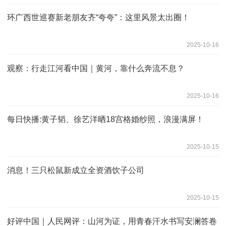
环广西世巡赛新老朋友齐“夸夸”：这里风景太出圈！
2025-10-16
观察：行走江河看中国｜黄河，靠什么奔流不息？
2025-10-16
每日快播:黄子韬、徐艺洋晒18宫格婚纱照，浪漫满屏！
2025-10-15
消息！三只松鼠新成立全资酒饮子公司
2025-10-15
好评中国｜人民网评：山河为证，用青春汗水书写安澜答卷