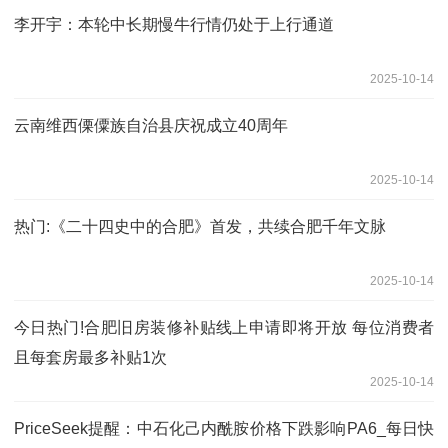
李开宇：本轮中长期慢牛行情仍处于上行通道
2025-10-14
云南维西傈僳族自治县庆祝成立40周年
2025-10-14
热门:《二十四史中的合肥》首发，共续合肥千年文脉
2025-10-14
今日热门!合肥旧房装修补贴线上申请即将开放 每位消费者
且每套房最多补贴1次
2025-10-14
PriceSeek提醒：中石化己内酰胺价格下跌影响PA6_每日快