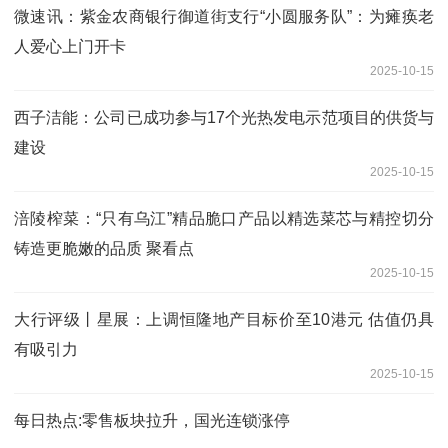
微速讯：紫金农商银行御道街支行“小圆服务队”：为瘫痪老
人爱心上门开卡
2025-10-15
西子洁能：公司已成功参与17个光热发电示范项目的供货与
建设
2025-10-15
涪陵榨菜：“只有乌江”精品脆口产品以精选菜芯与精控切分
铸造更脆嫩的品质 聚看点
2025-10-15
大行评级丨星展：上调恒隆地产目标价至10港元 估值仍具
有吸引力
2025-10-15
每日热点:零售板块拉升，国光连锁涨停