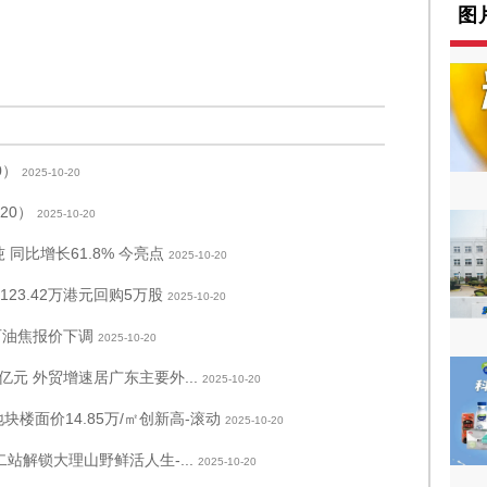
图
0）
2025-10-20
20）
2025-10-20
 同比增长61.8% 今亮点
2025-10-20
资123.42万港元回购5万股
2025-10-20
石油焦报价下调
2025-10-20
亿元 外贸增速居广东主要外...
2025-10-20
块楼面价14.85万/㎡创新高-滚动
2025-10-20
站解锁大理山野鲜活人生-...
2025-10-20