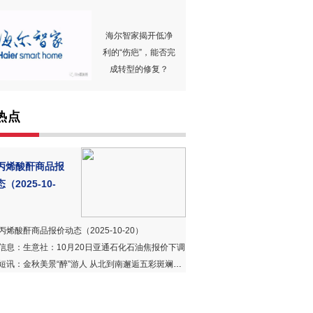
海尔智家揭开低净
利的“伤疤”，能否完
成转型的修复？
热点
丙烯酸酐商品报
（2025-10-
丙烯酸酐商品报价动态（2025-10-20）
信息：生意社：10月20日亚通石化石油焦报价下调
短讯：金秋美景“醉”游人 从北到南邂逅五彩斑斓诗意画卷