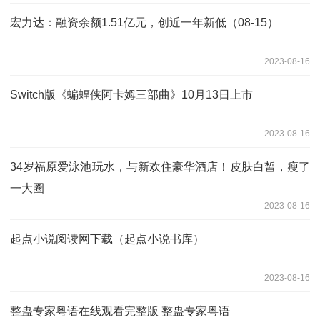
宏力达：融资余额1.51亿元，创近一年新低（08-15）
2023-08-16
Switch版《蝙蝠侠阿卡姆三部曲》10月13日上市
2023-08-16
34岁福原爱泳池玩水，与新欢住豪华酒店！皮肤白皙，瘦了
一大圈
2023-08-16
起点小说阅读网下载（起点小说书库）
2023-08-16
整蛊专家粤语在线观看完整版 整蛊专家粤语