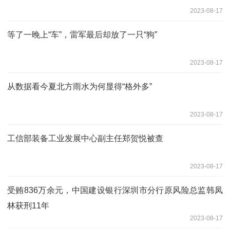
2023-08-17
等了一晚上“车”，雷军最后却放了一只“狗”
2023-08-17
从数据看今夏北方雨水为何显得“格外多”
2023-08-17
工信部装备工业发展中心副主任郑贺悦被查
2023-08-17
受贿836万余元，中国建设银行深圳市分行原风险总监韩凤
林获刑11年
2023-08-17