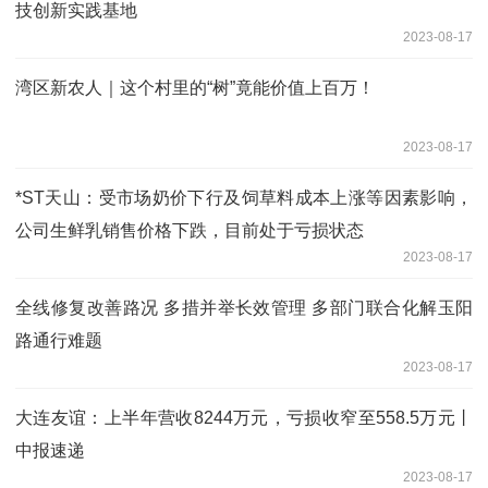
技创新实践基地
2023-08-17
湾区新农人｜这个村里的“树”竟能价值上百万！
2023-08-17
*ST天山：受市场奶价下行及饲草料成本上涨等因素影响，
公司生鲜乳销售价格下跌，目前处于亏损状态
2023-08-17
全线修复改善路况 多措并举长效管理 多部门联合化解玉阳
路通行难题
2023-08-17
大连友谊：上半年营收8244万元，亏损收窄至558.5万元丨
中报速递
2023-08-17