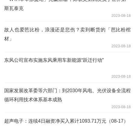
斯瓦泰克
2023-08-18
故人也爱芭比粉，浪漫还是悲伤？卖到断货的「芭比粉棺
材」
2023-08-18
东风公司宣布实施东风乘用车新能源“跃迁行动”
2023-08-18
国家发展改革委等六部门：到2030年风电、光伏设备全流程
循环利用技术体系基本成熟
2023-08-18
超声电子：连续4日融资净买入累计1093.71万元（08-17）