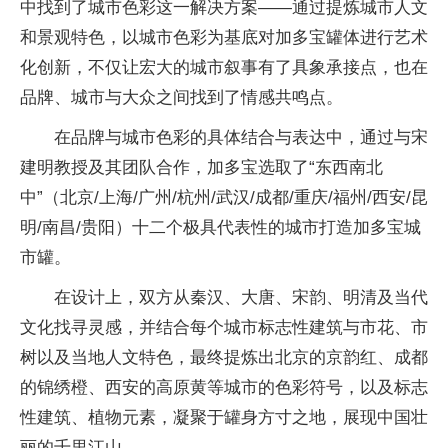
中找到了城市色彩这一解决方案——通过提炼城市人文
和景观特色，以城市色彩为基底对加多宝罐体进行艺术
化创新，不仅让宏大的城市叙事有了具象承接点，也在
品牌、城市与大众之间找到了情感共鸣点。
在品牌与城市色彩的具体结合与表达中，通过与宋
建明教授及其团队合作，加多宝选取了“东西南北
中”（北京/上海/广州/杭州/武汉/成都/重庆/福州/西安/昆
明/南昌/贵阳）十二个极具代表性的城市打造加多宝城
市罐。
在设计上，双方从秦汉、大唐、宋韵、明清及当代
文化找寻灵感，并结合每个城市标志性建筑与市花、市
树以及当地人文特色，最终提炼出北京的京韵红、成都
的锦绣橙、西安的高原黄等城市的色彩符号，以及标志
性建筑、植物元素，凝聚于罐身方寸之地，展现中国壮
丽的千里江山。