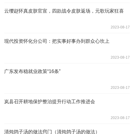
云缨赵怀真皮肤官宣，四款战令皮肤返场，元歌玩家狂喜
2023-08-17
现代投资怀化分公司：把实事好事办到群众心坎上
2023-08-17
广东发布稳就业政策“16条”
2023-08-17
岚县召开耕地保护整治提升行动工作推进会
2023-08-17
清炖鸽子汤的做法窍门（清炖鸽子汤的做法）