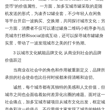
货币”的价值属性。一方面，加多宝城市罐采取的是随
机发送的形式，为凑齐12罐全套，不少年轻人在闲鱼
等平台开启一波购买、交换潮，共同探讨城市文化；另
一方面，消费者不仅可以通过罐身二维码小程序参与点
亮城市打榜和social游戏互动，还可以探寻城市罐罐身
实景，带动了一波发现城市之美的打卡热潮。
3 以城市文化赋能品牌文化 从商业到社会的品牌
价值跃迁
当商业在社会中的角色和作用被重新定义，品牌所
承担的社会使命也比任何时候都来得清晰和迫切。
诚然，每个城市都有其独特的美感和人文价值，但
城市之间也会面临着如何差异化出圈的难题。面对这一
社会痛点，加多宝城市罐项目从城市文化出发，框定城
市色彩这一价值点，不仅带领大家发现了城市的独特之