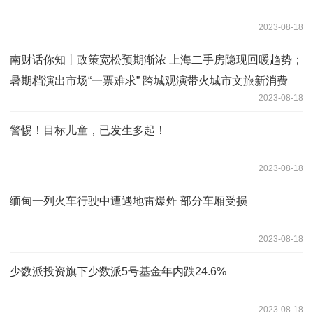
2023-08-18
南财话你知丨政策宽松预期渐浓 上海二手房隐现回暖趋势；
暑期档演出市场“一票难求” 跨城观演带火城市文旅新消费
2023-08-18
警惕！目标儿童，已发生多起！
2023-08-18
缅甸一列火车行驶中遭遇地雷爆炸 部分车厢受损
2023-08-18
少数派投资旗下少数派5号基金年内跌24.6%
2023-08-18