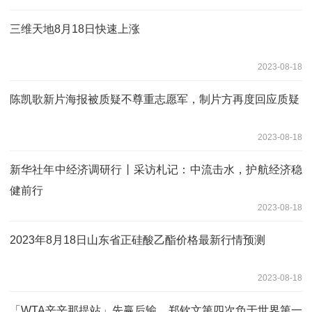
三维天地8月18日快速上涨
2023-08-18
陈凯歌新片海报被质疑不尊重志愿军，制片方再度回应质疑
2023-08-18
新华社年中经济调研行丨采访札记：中流击水，护航经济稳
健前行
2023-08-18
2023年8月18日山东省正硅酸乙酯价格最新行情预测
2023-08-18
「WTA辛辛那提站」先赢后输，郑钦文第四次负于世界第一