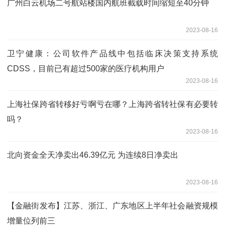
广州白云机场二号航站楼国内航班截载时间缩短至40分钟
2023-08-16
卫宁健康：公司软件产品线中包括临床决策支持系统
CDSS，目前已有超过500家的医疗机构用户
2023-08-16
上海社保跨省转移好亏啊亏在哪？上海跨省转社保有必要转
吗？
2023-08-16
北向资金全天净卖出46.39亿元 为连续8日净卖出
2023-08-16
【金融街发布】江苏、浙江、广东地区上半年社会融资规模
增量位列前三