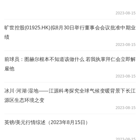
2023-08-15
旷世控股(01925.HK)拟8月30日举行董事会会议批准中期业
绩
2023-08-15
前球员：图赫尔根本不知道该做什么 若我执掌拜仁会立即解
雇他
2023-08-15
冰川·河湖·湿地——江源科考探究全球气候变暖背景下长江
源区生态环境之变
2023-08-15
英镑/美元行情综述（2023年8月15日）
2023-08-15