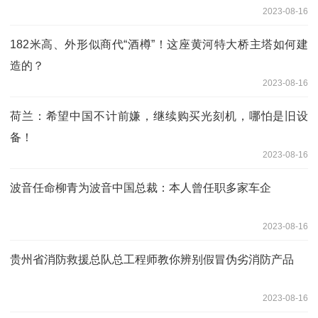
2023-08-16
182米高、外形似商代“酒樽”！这座黄河特大桥主塔如何建
造的？
2023-08-16
荷兰：希望中国不计前嫌，继续购买光刻机，哪怕是旧设
备！
2023-08-16
波音任命柳青为波音中国总裁：本人曾任职多家车企
2023-08-16
贵州省消防救援总队总工程师教你辨别假冒伪劣消防产品
2023-08-16