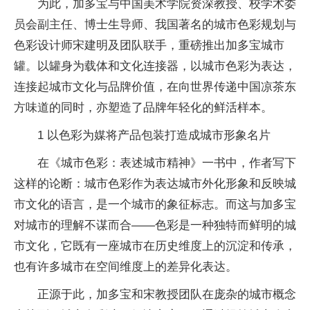
为此，加多宝与中国美术学院资深教授、校学术委
员会副主任、博士生导师、我国著名的城市色彩规划与
色彩设计师宋建明及团队联手，重磅推出加多宝城市
罐。以罐身为载体和文化连接器，以城市色彩为表达，
连接起城市文化与品牌价值，在向世界传递中国凉茶东
方味道的同时，亦塑造了品牌年轻化的鲜活样本。
1 以色彩为媒将产品包装打造成城市形象名片
在《城市色彩：表述城市精神》一书中，作者写下
这样的论断：城市色彩作为表达城市外化形象和反映城
市文化的语言，是一个城市的象征标志。而这与加多宝
对城市的理解不谋而合——色彩是一种独特而鲜明的城
市文化，它既有一座城市在历史维度上的沉淀和传承，
也有许多城市在空间维度上的差异化表达。
正源于此，加多宝和宋教授团队在庞杂的城市概念