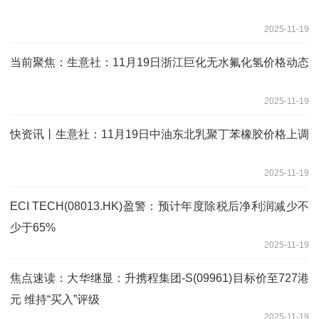
2025-11-19
当前聚焦：生意社：11月19日浙江巨化无水氟化氢价格动态
2025-11-19
快资讯丨生意社：11月19日中油东北乳聚丁苯橡胶价格上调
2025-11-19
ECI TECH(08013.HK)盈警：预计年度除税后净利润减少不
少于65%
2025-11-19
焦点速读：大华继显：升携程集团-S(09961)目标价至727港
元 维持“买入”评级
2025-11-19