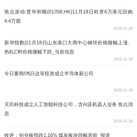
焦点滚动:普华和顺(01358.HK)11月18日耗资6万港元回购
4.4万股
2025-11-18
新华指数|11月18日山东港口大商中心钢坯价格微幅上涨、
热轧C料价格微幅下跌_当前信息
2025-11-18
今日要闻!鸿日达等投资成立半导体新公司
2025-11-18
天玑科技成立人工智能科技公司，含AI及机器人业务 焦点消
息
2025-11-18
收评：创业板指跌1.16% 煤炭板块跌幅居前_报道