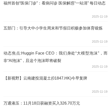
福州首创“医保门诊”：看病问诊 医保解惑“一站清” 每日动态
2025-11-19
五部门：引导大中小学生周末和节假日积极参加体育锻炼
2025-11-19
动态焦点:Huggin Face CEO：我们身处“大模型泡沫”，而
非“AI泡沫”，且这个泡沫即将破裂
2025-11-19
【新视野】云南建投混凝土(01847.HK)今早复牌
2025-11-19
万通液压：11月18日获融资买入326.70万元