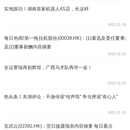
实地探访！湖南首家机器人4S店，长这样
2025-11-19
每日热闻!第一拖拉机股份(00038.HK)：(1)重选及委任董事;
及(2)董事薪酬内容摘要
2025-11-19
全运赛场再创辉煌，广西马术队再夺一金！
2025-11-19
热头条丨东湖评论：不做传谣“传声筒” 争当辨谣“有心人”
2025-11-19
玄武云(02392.HK)：翌日披露报表内容摘要 每日看点