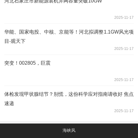
河北石家庄市新能源装机并网容量突破10GW
2025-11-17
华能、国家电投、中核、京能等！河北拟调整1.1GW风光项
目-观天下
2025-11-17
突变！002805，巨震
2025-11-17
体检发现甲状腺结节？别慌，这份科学应对指南请收好 焦点
速递
2025-11-17
海峡风