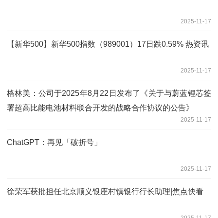
2025-11-17
【新华500】新华500指数（989001）17日跌0.59% 热资讯
2025-11-17
格林美：公司于2025年8月22日发布了《关于与蔚蓝锂芯签
署超高比能电池材料联合开发的战略合作协议的公告》
2025-11-17
ChatGPT：再见「破折号」
2025-11-17
徐荣军获批担任北京顺义银座村镇银行行长助理|焦点快看