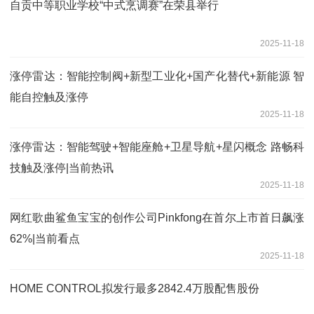
自贡中等职业学校“中式烹调赛”在荣县举行
2025-11-18
涨停雷达：智能控制阀+新型工业化+国产化替代+新能源 智
能自控触及涨停
2025-11-18
涨停雷达：智能驾驶+智能座舱+卫星导航+星闪概念 路畅科
技触及涨停|当前热讯
2025-11-18
网红歌曲鲨鱼宝宝的创作公司Pinkfong在首尔上市首日飙涨
62%|当前看点
2025-11-18
HOME CONTROL拟发行最多2842.4万股配售股份