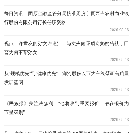
每日资讯：固原金融监管分局核准周虎宁夏西吉农村商业银
行股份有限公司行长任职资格
2026-05-13
视点！许世友的孙女许道江，与丈夫闹矛盾向奶奶告状，田
普为何不帮孙女
2026-05-13
从“规模优先”到“健康优先”，洋河股份以五大主线擘画高质量
发展蓝图
2026-05-13
《民族报》关注法焦利：“他将收到重要报价，潜在报价为
五星级别”
2026-05-13