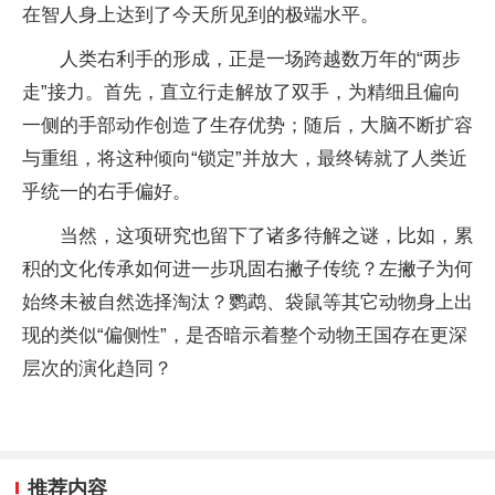
在智人身上达到了今天所见到的极端水平。
人类右利手的形成，正是一场跨越数万年的“两步
走”接力。首先，直立行走解放了双手，为精细且偏向
一侧的手部动作创造了生存优势；随后，大脑不断扩容
与重组，将这种倾向“锁定”并放大，最终铸就了人类近
乎统一的右手偏好。
当然，这项研究也留下了诸多待解之谜，比如，累
积的文化传承如何进一步巩固右撇子传统？左撇子为何
始终未被自然选择淘汰？鹦鹉、袋鼠等其它动物身上出
现的类似“偏侧性”，是否暗示着整个动物王国存在更深
层次的演化趋同？
推荐内容