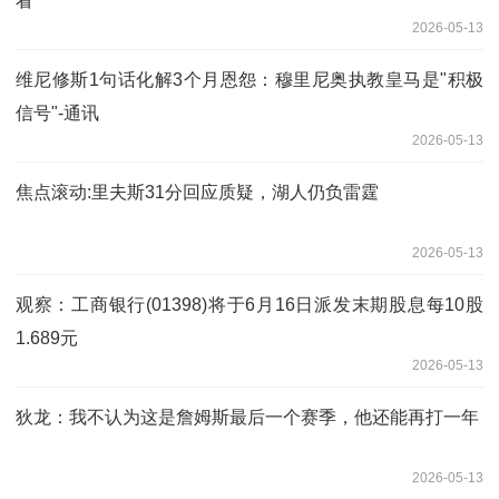
看
2026-05-13
维尼修斯1句话化解3个月恩怨：穆里尼奥执教皇马是"积极
信号"-通讯
2026-05-13
焦点滚动:里夫斯31分回应质疑，湖人仍负雷霆
2026-05-13
观察：工商银行(01398)将于6月16日派发末期股息每10股
1.689元
2026-05-13
狄龙：我不认为这是詹姆斯最后一个赛季，他还能再打一年
2026-05-13