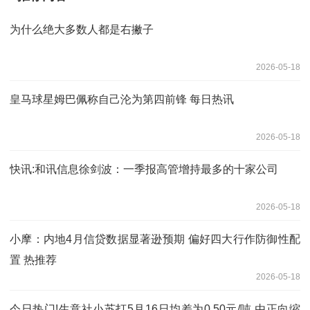
为什么绝大多数人都是右撇子
2026-05-18
皇马球星姆巴佩称自己沦为第四前锋 每日热讯
2026-05-18
快讯:和讯信息徐剑波：一季报高管增持最多的十家公司
2026-05-18
小摩：内地4月信贷数据显著逊预期 偏好四大行作防御性配
置 热推荐
2026-05-18
今日热门!生意社小苏打5月16日均差为0.50元/吨 由正向缩