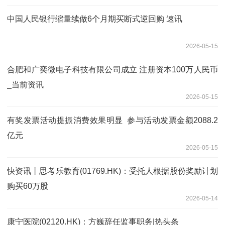
中国人民银行缩量续做6个月期买断式逆回购 速讯
2026-05-15
合肥和广奕微电子科技有限公司成立 注册资本100万人民币
_当前资讯
2026-05-15
有奖发票活动提振消费效果明显 参与活动发票金额2088.2
亿元
2026-05-15
快资讯丨思考乐教育(01769.HK)：受托人根据股份奖励计划
购买60万股
2026-05-14
康宁医院(02120.HK)：方巍辞任监事职务|热头条