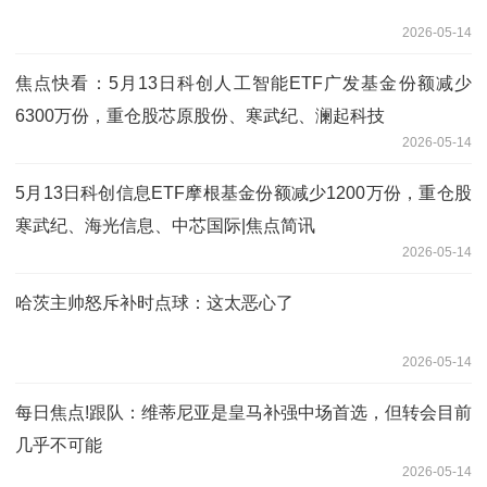
2026-05-14
焦点快看：5月13日科创人工智能ETF广发基金份额减少
6300万份，重仓股芯原股份、寒武纪、澜起科技
2026-05-14
5月13日科创信息ETF摩根基金份额减少1200万份，重仓股
寒武纪、海光信息、中芯国际|焦点简讯
2026-05-14
哈茨主帅怒斥补时点球：这太恶心了
2026-05-14
每日焦点!跟队：维蒂尼亚是皇马补强中场首选，但转会目前
几乎不可能
2026-05-14