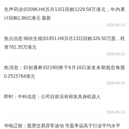
先声药业(02096.HK)5月13日回购1229.58万港元，年内累
计回购1.86亿港元 最新
2026-05-13
焦点信息:锦欣生殖(01951.HK)5月13日回购326.50万股，耗
资781.35万港元
2026-05-13
热消息：归创通桥(02190)将于6月18日派发末期股息每股
0.2515764港元
2026-05-13
即时：中科信息：公司目前没有研发具身机器人
2026-05-13
华电辽能：股票交易异常波动 市盈率远高于行业平均水平