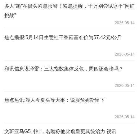
多人“跪”在街头紧急报警！紧急提醒，千万别尝试这个“网红
挑战”
2026-05-14
焦点播报:5月14日生意社干香菇基准价为57.42元/公斤
2026-05-14
和讯信息谌泽雷：三大指数集体反包，周四还会涨吗？
2026-05-14
焦点热讯:湖人今夏头等大事：说服詹姆斯留下
2026-05-14
文班亚马G5封神，名嘴称他比詹皇更具统治力 视讯