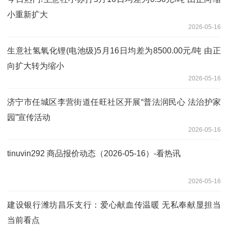
小重新扩大
2026-05-16
生意社氢氧化锂(电池级)5月16日均差为8500.00元/吨 由正
向扩大转为缩小
2026-05-16
济宁市任城区李营街道任旺社区开展“普法润民心 法治护家
园”宣传活动
2026-05-16
tinuvin292 商品报价动态（2026-05-16）-看热讯
2026-05-16
建设银行潍坊昌乐支行：爱心献血传温暖 无私奉献显担当
当前看点