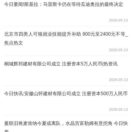
今日要闻!斯基拉：马雷斯卡仍在等待瓜迪奥拉的最终决定
2026-05-13
北京市四类人可领就业技能提升补助 800元至2400元不等_
焦点热文
2026-05-13
桐城辉邦建材有限公司成立 注册资本5万人民币|热资讯
2026-05-13
今日快讯:安徽山怀建材有限公司成立 注册资本500万人民币
2026-05-13
曼联旧将麦肯纳今夏或离队，水晶宫富勒姆有意挖角 今日快