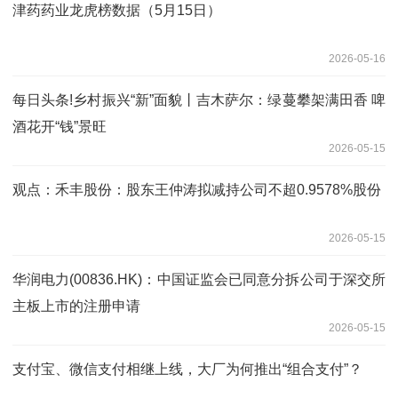
津药药业龙虎榜数据（5月15日）
2026-05-16
每日头条!乡村振兴“新”面貌丨吉木萨尔：绿蔓攀架满田香 啤
酒花开“钱”景旺
2026-05-15
观点：禾丰股份：股东王仲涛拟减持公司不超0.9578%股份
2026-05-15
华润电力(00836.HK)：中国证监会已同意分拆公司于深交所
主板上市的注册申请
2026-05-15
支付宝、微信支付相继上线，大厂为何推出“组合支付”？