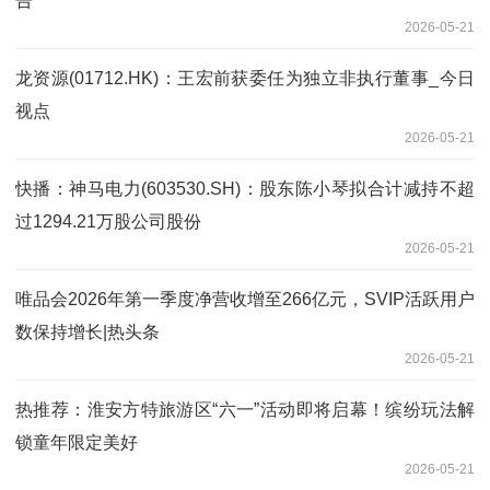
告
2026-05-21
龙资源(01712.HK)：王宏前获委任为独立非执行董事_今日
视点
2026-05-21
快播：神马电力(603530.SH)：股东陈小琴拟合计减持不超
过1294.21万股公司股份
2026-05-21
唯品会2026年第一季度净营收增至266亿元，SVIP活跃用户
数保持增长|热头条
2026-05-21
热推荐：淮安方特旅游区“六一”活动即将启幕！缤纷玩法解
锁童年限定美好
2026-05-21