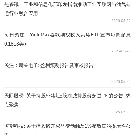
热资讯！工业和信息化部印发指南推动工业互联网与油气储
运行业融合应用
2026-05-22
每日聚焦：YieldMax谷歌期权收入策略ETF宣布每周派息
0.1818美元
2026-05-22
关注：新睿电子: 盈利预测报告及审核报告
2026-05-22
天际股份: 关于持股5%以上股东减持股份超过1%的公告_热
点聚焦
2026-05-21
模塑科技: 关于控股股东权益变动触及1%整数倍的提示性公