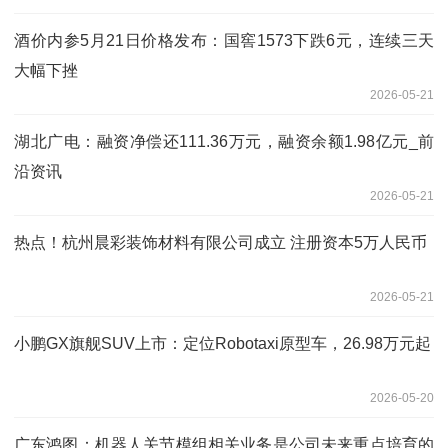
酒价内参5月21日价格发布：国窖1573下跌6元，连续三天
大幅下挫
2026-05-21
湖北广电：融资净偿还111.36万元，融资余额1.98亿元_前
沿资讯
2026-05-21
热点！杭州晨彩装饰材料有限公司成立 注册资本5万人民币
2026-05-21
小鹏GX旗舰SUV上市：定位Robotaxi原型车，26.98万元起
2026-05-20
广东鸿图：机器人关节模组相关业务是公司未来重点培育的