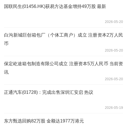
国联民生(01456.HK)获易方达基金增持49万股 最新
2026-05-20
白沟新城巨创箱包厂（个体工商户）成立 注册资本2万人民
币
2026-05-20
保定屹途箱包制造有限公司成立 注册资本5万人民币 当前资
讯
2026-05-20
正通汽车(01728)：完成出售深圳汇安启 热议
2026-05-19
东方甄选回购82万股 金额达1977万港元