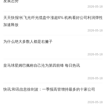
发展态势
2026-05-18
天天快报!长飞光纤光缆盘中涨超6% 机构看好公司利润弹性
加速释放
2026-05-18
为什么绝大多数人都是右撇子
2026-05-18
皇马球星姆巴佩称自己沦为第四前锋 每日热讯
2026-05-18
快讯:和讯信息徐剑波：一季报高管增持最多的十家公司
2026-05-18