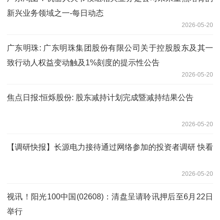
新兴业务领域之一-每日动态
2026-05-20
广东明珠: 广东明珠集团股份有限公司关于控股股东及其一
致行动人权益变动触及1%刻度的提示性公告
2026-05-20
焦点日报:恒烁股份: 股东减持计划完成暨减持结果公告
2026-05-20
【调研快报】长源电力接待通过网络参加的投资者调研 快看
2026-05-20
视讯！阳光100中国(02608)：清盘呈请聆讯押后至6月22日
举行