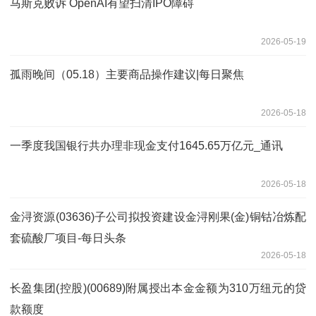
马斯克败诉 OpenAI有望扫清IPO障碍
2026-05-19
孤雨晚间（05.18）主要商品操作建议|每日聚焦
2026-05-18
一季度我国银行共办理非现金支付1645.65万亿元_通讯
2026-05-18
金浔资源(03636)子公司拟投资建设金浔刚果(金)铜钴冶炼配
套硫酸厂项目-每日头条
2026-05-18
长盈集团(控股)(00689)附属授出本金金额为310万纽元的贷
款额度