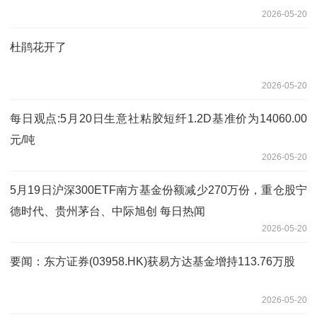
2026-05-20
杜鹃花开了
2026-05-20
每日观点:5月20日生意社粘胶短纤1.2D基准价为14060.00
元/吨
2026-05-20
5月19日沪深300ETF南方基金份额减少270万份，重仓股宁
德时代、贵州茅台、中际旭创 每日热闻
2026-05-20
要闻：东方证券(03958.HK)获易方达基金增持113.76万股
2026-05-20