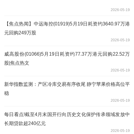
2026-05-19
【焦点热闻】中远海控(01919)5月19日耗资约3640.97万港
元回购249万股
2026-05-19
威高股份(01066)5月19日耗资约77.37万港元回购22.52万
股|焦点热文
2026-05-19
新华指数监测：产区冷库交易有序收尾 静宁苹果价格高位平
稳
2026-05-19
每日看点!截至4月末国开行向历史文化保护传承领域发放中
长期贷款超240亿元
2026-05-19