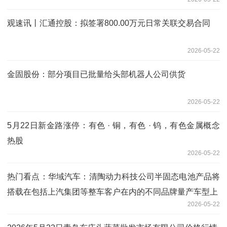
观速讯丨汇通控股：拟签署800.00万元日常关联交易合同
2026-05-22
金固股份：部分项目已批量给头部机器人公司供货
2026-05-22
5月22日新金路涨停：有色 · 铜，有色 · 钨，有色金属概念
热股
2026-05-22
热门看点：华域汽车：清陶动力科技公司半固态电池产品将
搭载在包括上汽集团等整车客户在内的不同品牌量产车型上
2026-05-22