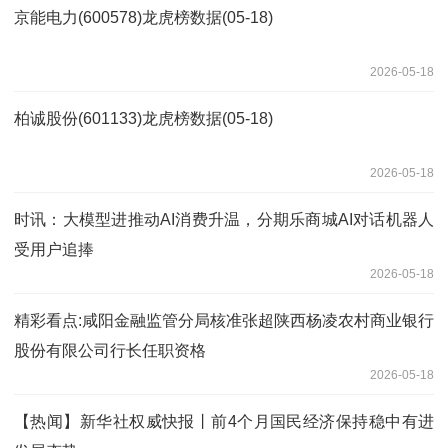
京能电力(600578)龙虎榜数据(05-18)
2026-05-18
柏诚股份(601133)龙虎榜数据(05-18)
2026-05-18
时讯：大模型进推动AI消费升温，分期乐商城AI对话机器人
受用户追捧
2026-05-18
精彩看点:咸阳金融监管分局核准张超陕西杨凌农村商业银行
股份有限公司行长任职资格
2026-05-18
【热闻】新华社权威快报丨前4个月国民经济保持稳中有进