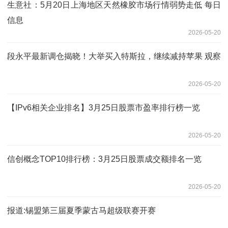
生意社：5月20日上海地区天然橡胶市场行情弱势走低 每日
信息
2026-05-20
段永平最新调仓揭晓！大举买入特斯拉，继续减持苹果 观察
2026-05-20
【IPv6相关企业排名】3月25日股票市盈率排行榜一览
2026-05-20
信创概念TOP10排行榜：3月25日股票成交额排名一览
2026-05-20
报道:锡盟第三届夏季蒙古马超级联赛开赛