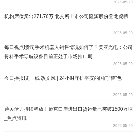
2026-05-20
机构席位卖出271.76万 北交所上市公司隆源股份登龙虎榜
2026-05-20
每日视点!贵司手术机器人销售情况如何了？美亚光电：公司
骨科手术导航设备目前正处于市场推广期
2026-05-20
今日播报!走一线 改文风 | 24小时守护平安的国门“警”色
2026-05-20
通关活力持续释放！策克口岸进出口货运量已突破1500万吨
_焦点资讯
2026-05-20