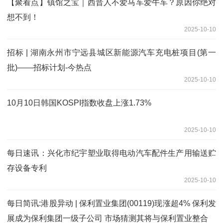
【聚看点】镇馆之宝｜西晋人不爱马车爱牛车？原因你绝对
想不到！
2025-10-10
招标 | 湖南永州市宁远县城区新能源汽车充电桩项目(第一
批)——招标计划-今热点
2025-10-10
10月10日韩国KOSPI指数收盘上涨1.73%
2025-10-10
每日速讯：兴化市纪宇塑业取得电动汽车配件生产用输送贮
存设备专利
2025-10-10
每日简讯:港股异动 | 保利置业集团(00119)现涨超4% 保利发
展成为保利集团一级子公司 市场猜测其将与保利置业整合