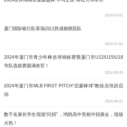
2024-07-01
厦门国际银行队客场2比1胜成都棋院队
2024-07-01
2024年厦门市青少年棒垒球锦标赛暨厦门市U12/U15/U18
市队选拔赛圆满收官！
2024-06-25
2024年厦门市MLB FIRST PITCH“启蒙棒球”教练员培训启
动
2024-06-21
数千名家长学生现场“问招” ，鸿鹄高中亮相中招展会，现场
火热！