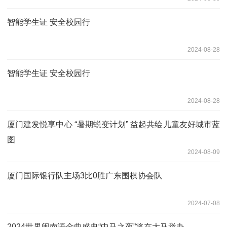
智能学生证 安全校园行
2024-08-28
智能学生证 安全校园行
2024-08-28
厦门建发悦享中心 “暑期蜕变计划” 益起共绘儿童友好城市蓝
图
2024-08-09
厦门国际银行队主场3比0胜广东围棋协会队
2024-07-08
2024世界闽南语金曲盛典“中马之夜”将在大马举办