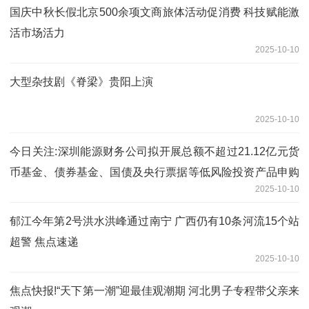
国庆中秋长假北京500余项文商旅体活动促消费 科技赋能激
活市场活力
2025-10-10
大型杂技剧《脊梁》贵阳上演
2025-10-10
今日关注:深圳能源财务公司拟开展总额不超过21.12亿元货
币基金、债券基金、国债及央行票据等低风险投资产品申购
2025-10-10
及赎回业务
郁江今年第2号洪水洪峰通过南宁 广西仍有10条河流15个站
超警 焦点速递
2025-10-10
焦点快报!“天下第一潮”迎最佳观潮期 河北男子专程带父亲来