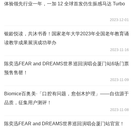
体验领先行业一年，一加 12 全球首发仿生振感马达 Turbo
2023-12-01
银龄悦读，共沐书香！国家老年大学2023年全国老年教育诵
读教学成果展演成功举办
2023-11-16
陈奕迅FEAR and DREAMS世界巡回演唱会厦门站6场门票
预售售罄！
2023-11-09
Biomice百奥美·「口腔有问题，愈创木护理」——自信源于
品质，征集用户测评！
2023-11-08
陈奕迅FEAR and DREAMS世界巡回演唱会厦门站官宣！