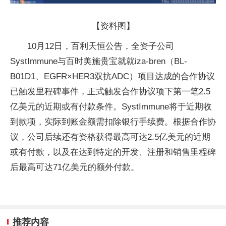
【资料图】
10月12日，百利天恒公告，全资子公司
SystImmune与百时美施贵宝就就iza-bren（BL-
B01D1、EGFR×HER3双抗ADC）项目达成的合作协议
已触发里程碑事件，正式触发合作协议项下第一笔2.5
亿美元的近期或有付款条件。SystImmune将于近期收
到款项，实际到账金额需扣除银行手续费。根据合作协
议，公司后续还有资格获得最高可达2.5亿美元的近期
或有付款，以及在达到特定的开发、注册和销售里程碑
后最高可达71亿美元的额外付款。
推荐内容