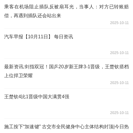
乘客在机场阻止插队反被扇耳光，当事人：对方已转账赔
偿，再遇到插队还会站出来
2025-10-11
汽车早报【10月11日】 每日资讯
2025-10-11
最新资讯:剑指双冠！国乒20岁新王牌3-1晋级，王楚钦搭档
上位捍卫荣耀
2025-10-11
王楚钦4比1晋级中国大满贯4强
2025-10-11
施工按下“加速键” 古交市全民健身中心主体结构封顶|今日热