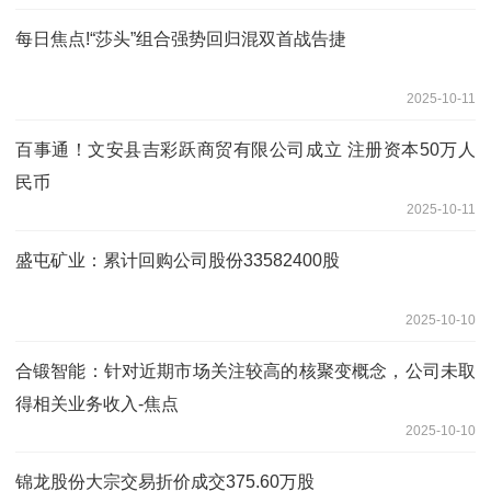
每日焦点!“莎头”组合强势回归混双首战告捷
2025-10-11
百事通！文安县吉彩跃商贸有限公司成立 注册资本50万人
民币
2025-10-11
盛屯矿业：累计回购公司股份33582400股
2025-10-10
合锻智能：针对近期市场关注较高的核聚变概念，公司未取
得相关业务收入-焦点
2025-10-10
锦龙股份大宗交易折价成交375.60万股