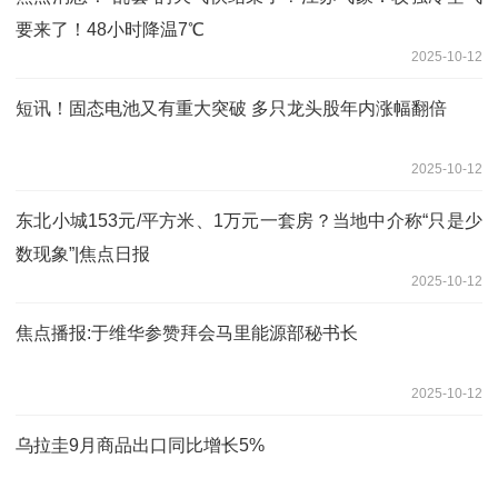
要来了！48小时降温7℃
2025-10-12
短讯！固态电池又有重大突破 多只龙头股年内涨幅翻倍
2025-10-12
东北小城153元/平方米、1万元一套房？当地中介称“只是少
数现象”|焦点日报
2025-10-12
焦点播报:于维华参赞拜会马里能源部秘书长
2025-10-12
乌拉圭9月商品出口同比增长5%