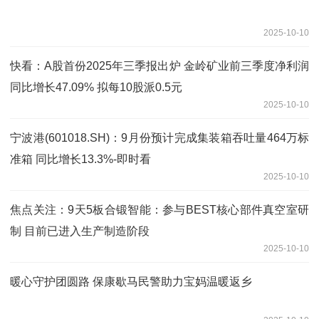
2025-10-10
快看：A股首份2025年三季报出炉 金岭矿业前三季度净利润
同比增长47.09% 拟每10股派0.5元
2025-10-10
宁波港(601018.SH)：9月份预计完成集装箱吞吐量464万标
准箱 同比增长13.3%-即时看
2025-10-10
焦点关注：9天5板合锻智能：参与BEST核心部件真空室研
制 目前已进入生产制造阶段
2025-10-10
暖心守护团圆路 保康歇马民警助力宝妈温暖返乡