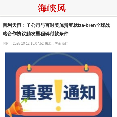
百利天恒：子公司与百时美施贵宝就iza-bren全球战
略合作协议触发里程碑付款条件
时间：2025-10-12 18:07:52 来源：界面新闻