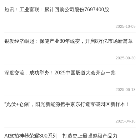
短讯！工业富联：累计回购公司股份7697400股
2025-10-09
银发经济崛起：保健产业30年蜕变，开启8万亿市场新篇章
2025-09-30
深度交流，成功举办！2025中国肠道大会亮点一览
2025-06-13
“光伏+仓储”，阳光新能源携手京东打造零碳园区新样本！
2025-04-18
AI旅拍神器荣耀300系列，打造史上最强越级产品力