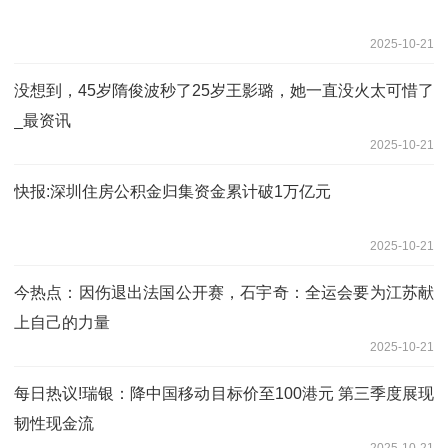
2025-10-21
没想到，45岁隋俊波秒了25岁王影璐，她一直没火太可惜了
_最资讯
2025-10-21
快报:深圳住房公积金归集资金累计破1万亿元
2025-10-21
今热点：因伤退出法国公开赛，石宇奇：全运会要为江苏献
上自己的力量
2025-10-21
每日热议!瑞银：降中国移动目标价至100港元 第三季度展现
韧性现金流
2025-10-21