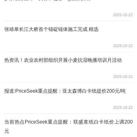
2025-10-22
张靖皋长江大桥首个锚碇锚体施工完成 精选
2025-10-22
热资讯！农业农村部组织开展小麦抗湿晚播培训月活动
2025-10-22
报道:PriceSeek重点提醒：亚太森博白卡纸提价200元/吨
2025-10-22
当前热点PriceSeek重点提醒：联盛浆纸白卡纸价上调200
元