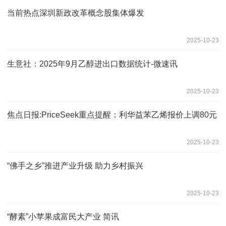
当前热点深圳新政改革概念股集体爆发
2025-10-23
生意社：2025年9月乙醇进出口数据统计-微速讯
2025-10-23
焦点日报:PriceSeek重点提醒：利华益苯乙烯报价上调80元
2025-10-23
“佛手之乡”推进产业升级 助力乡村振兴
2025-10-23
“酵素”小苹果成富民大产业 简讯