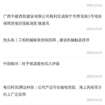
2025-10-23
广西中建西部建设有限公司顺利完成南宁市秀安路1号地块
保障房项目筏板浇筑 微速讯
2025-10-23
热头条丨工程机械板块持续回调，建设机械触及跌停
2025-10-23
中国银河：给予视源股份买入评级
2025-10-23
每日时讯!腾达科技：公司产品可在输电塔架、海上风电等方
向上广泛应用
2025-10-23