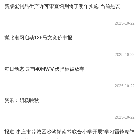
新版蛋制品生产许可审查细则将于明年实施-当前热议
2025-10-22
冀北电网启动136号文竞价申报
2025-10-22
每日动态!云南40MW光伏指标被放弃！
2025-10-22
资讯：胡杨映秋
2025-10-22
报道:枣庄市薛城区沙沟镇南常联合小学开展“学习雷锋精神