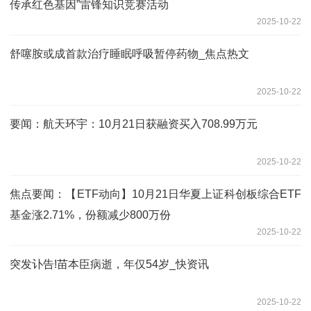
传承红色基因”雷锋知识竞赛活动
2025-10-22
舒噻胺或成首款治疗睡眠呼吸暂停药物_焦点热文
2025-10-22
要闻：航天环宇：10月21日获融资买入708.99万元
2025-10-22
焦点要闻：【ETF动向】10月21日华夏上证科创板综合ETF
基金涨2.71%，份额减少800万份
2025-10-22
突发讣告!苗本臣病逝，年仅54岁_快资讯
2025-10-22