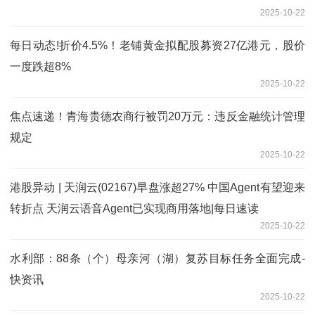
2025-10-22
每日动态!折价4.5%！老铺黄金拟配股募资27亿港元，股价
一度跌超8%
2025-10-22
焦点速递！青海贵德农商行被罚20万元：违反金融统计管理
规定
2025-10-22
港股异动 | 天润云(02167)早盘涨超27% 中国Agent有望迎来
转折点 天润云语音Agent已实现商用落地|每日速读
2025-10-22
水利部：88条（个）母亲河（湖）复苏目标任务全面完成-
快资讯
2025-10-22