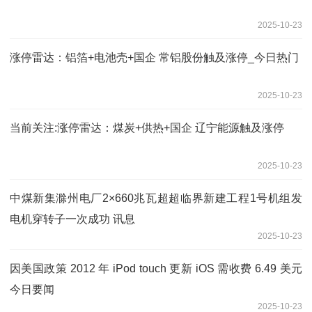
2025-10-23
涨停雷达：铝箔+电池壳+国企 常铝股份触及涨停_今日热门
2025-10-23
当前关注:涨停雷达：煤炭+供热+国企 辽宁能源触及涨停
2025-10-23
中煤新集滁州电厂2×660兆瓦超超临界新建工程1号机组发
电机穿转子一次成功 讯息
2025-10-23
因美国政策 2012 年 iPod touch 更新 iOS 需收费 6.49 美元
今日要闻
2025-10-23