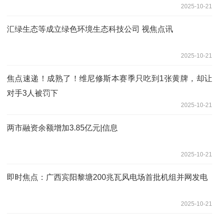
2025-10-21
汇绿生态等成立绿色环境生态科技公司 视焦点讯
2025-10-21
焦点速递！成熟了！维尼修斯本赛季只吃到1张黄牌，却让
对手3人被罚下
2025-10-21
两市融资余额增加3.85亿元|信息
2025-10-21
即时焦点：广西宾阳黎塘200兆瓦风电场首批机组并网发电
2025-10-21