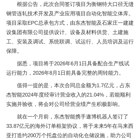
根据公告，此次合同签订项目为衡钢特大口径无缝
钢管连轧技术开发及产业应用项目自动化智能立体库。
项目采取EPC总承包方式，由东杰智能及石家庄一建建
设集团有限公司提供设计、设备及材料供货、土建施
工、安装及调试、系统联调、试运行、人员培训及运行
保障。
据悉，项目将于2026年6月1日具备配合生产线试
运行能力，2026年8月1日前具备完整的周转能力。
值得一提的是，本次合同总金额为1.7亿元，占东
杰智能2024年度经审计营业收入的21.04%，若能顺利
实施并验收，将会对公司经营业绩产生积极影响。
就在一个月前，东杰智能携手遨博机器人签订了
33.87亿元的海外订单框架协议，将于未来5年在马来西
亚打造约200万个托盘位的自动化仓储设施，助力公司