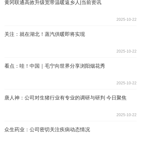
黄冈联通高效升级宽带温暖返乡人|当前资讯
2025-10-22
关注：就在湖北！蒸汽供暖即将实现
2025-10-22
看点：哇！中国｜毛宁向世界分享浏阳烟花秀
2025-10-22
唐人神：公司对生猪行业有专业的调研与研判 今日聚焦
2025-10-22
众生药业：公司密切关注疾病动态情况