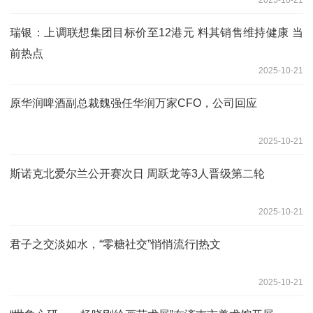
瑞银：上调联想集团目标价至12港元 料其销售维持健康 当
前热点
2025-10-21
原华润啤酒副总裁魏强任华润万家CFO，公司回应
2025-10-21
斯诺克北爱尔兰公开赛次日 周跃龙等3人晋级第二轮
2025-10-21
君子之交淡如水，“零糖社交”悄悄流行|热文
2025-10-21