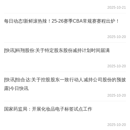
2025-10-21
每日动态!新鲜滚热辣！25-26赛季CBA常规赛赛程出炉！
2025-10-20
[快讯]科翔股份:关于特定股东股份减持计划时间届满
2025-10-20
[快讯]怡合达:关于控股股东一致行动人减持公司股份的预披
露|今日快讯
2025-10-20
国家药监局：开展化妆品电子标签试点工作
2025-10-20