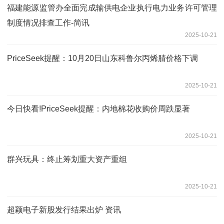
福建能源监管办全面完成输供电企业执行电力业务许可管理
制度情况排查工作-简讯
2025-10-21
PriceSeek提醒：10月20日山东科鲁尔丙烯腈价格下调
2025-10-21
今日快看!PriceSeek提醒：内地棉花收购价周跌显著
2025-10-21
群兴玩具：终止筹划重大资产重组
2025-10-21
超颖电子新股发行结果出炉 资讯