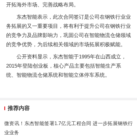
开拓海外市场、完善战略布局。
东杰智能表示，此次合同签订是公司在钢铁行业业
务拓展的又一重要项目，将有利于提升公司在钢铁行业
的竞争力及品牌影响力，巩固公司在智能物流仓储领域
的竞争优势，为后续相关领域的市场拓展积极赋能。
公开资料显示，东杰智能于1995年在山西成立，
2015年登陆创业板，核心产品主要包括智能生产系
统、智能物流仓储系统和智能立体停车系统。
推荐内容
微资讯！东杰智能签署1.7亿元工程合同 进一步拓展钢铁行
业业务