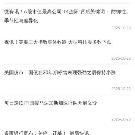
微资讯！A股市值最高公司“14连阳”背后关键词： 防御性、
季节性与差异化
2025-10-23
视讯！美股三大指数集体收跌 大型科技股多数下跌
2025-10-23
美国债市：国债在20年期标售表现强劲之后保持小涨
2025-10-23
每日速读!中国援马达加斯加医疗队开展义诊
2025-10-23
多家银行宣布：关停、迁移！_最新快讯