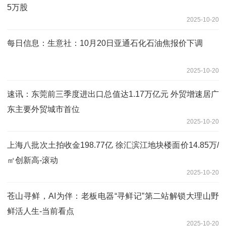
5万股
2025-10-20
每日信息：生意社：10月20日亚通石化石油焦报价下调
2025-10-20
速讯：东莞前三季度进出口总值达1.17万亿元 外贸增速居广
东主要外贸城市首位
2025-10-20
上海八批次土拍收金198.77亿 徐汇滨江地块楼面价14.85万/
㎡创新高-滚动
2025-10-20
苍山寻鲜，AI为伴：老板电器“寻鲜记”第二站解锁大理山野
鲜活人生-当前看点
2025-10-20