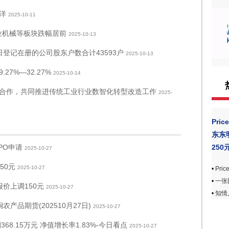
洋
2025-10-11
业机械等板块跌幅居前
2025-10-13
0日登记在册的公司股东户数合计43593户
2025-10-13
7%—32.27%
2025-10-14
合作，共同推进传统工业行业数智化转型改造工作
2025-
Pri
东东
250
PO申请
2025-10-27
50元
2025-10-27
•
Pr
•
一张图
报价上调150元
2025-10-27
•
知情
品期货(202510月27日)
2025-10-27
8.15万元 净值增长率1.83%-今日看点
2025-10-27