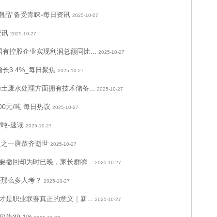
潮品”备受青睐-每日资讯
2025-10-27
资讯
2025-10-27
有控股企业实现利润总额同比...
2025-10-27
长3.4%_每日聚焦
2025-10-27
土废水处理方面拥有技术储备...
2025-10-27
00元/吨 每日热议
2025-10-27
/吨-速读
2025-10-27
人之一唐敖齐逝世
2025-10-27
撤回却为时已晚，家长群瞬...
2025-10-27
还那么多人考？
2025-10-27
是职业联赛真正的意义｜新...
2025-10-27