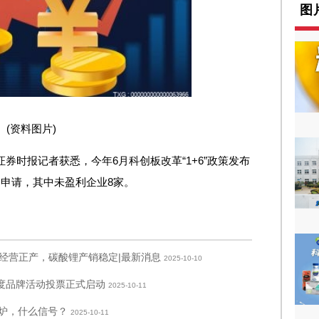
图
(资料图片)
，证券时报记者获悉，今年6月科创板改革“1+6”政策发布
O申请，其中未盈利企业8家。
经营正产，碳酸锂产销稳定|最新消息
2025-10-10
年度品牌活动投票正式启动
2025-10-11
出炉，什么信号？
2025-10-11