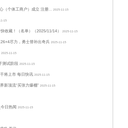
（个体工商户）成立 注册...
2025-11-15
11-15
收藏！（名单）（2025/11/14）
2025-11-15
26+4尽力，勇士替补出奇兵
2025-11-15
2025-11-15
于测试阶段
2025-11-15
薯干将上市 每日快讯
2025-11-15
界新顶流“买张力爆棚”
2025-11-15
_今日热闻
2025-11-15