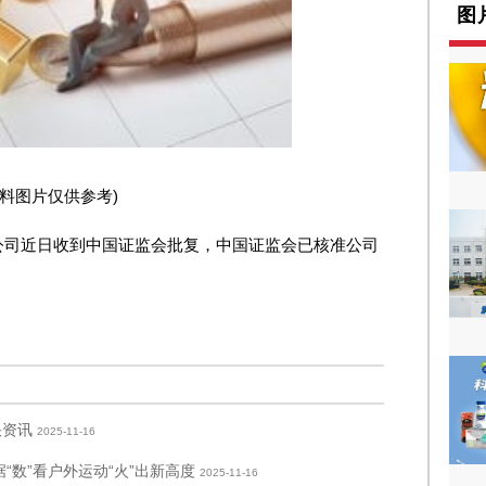
图
资料图片仅供参考)
公告，公司近日收到中国证监会批复，中国证监会已核准公司
快资讯
2025-11-16
“数”看户外运动“火”出新高度
2025-11-16