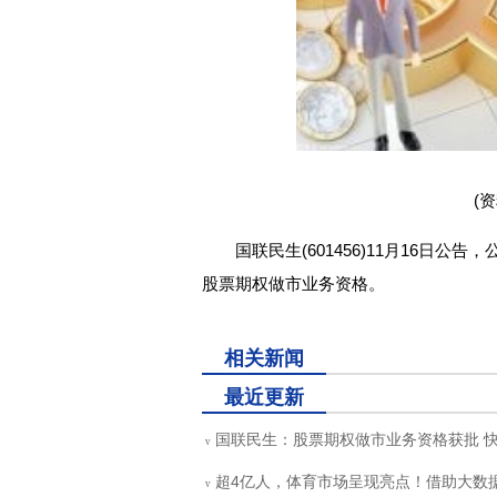
(
国联民生(601456)11月16日
股票期权做市业务资格。
关键词：
股票期权
国联民生
中国证监会
做市业
相关新闻
最近更新
国联民生：股票期权做市业务资格获批 
v
超4亿人，体育市场呈现亮点！借助大数据
v