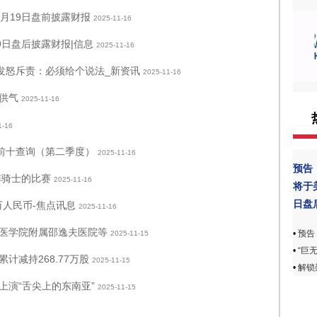
月19日盘前披露财报
2025-11-16
9日盘后披露财报|信息
2025-11-16
发怒斥责：必须给个说法_新资讯
2025-11-16
供气
2025-11-16
1-16
名前十查询（第二季度）
2025-11-16
预告
阵骑士的比赛
2025-11-16
将于
日盘
万人民币-焦点讯息
2025-11-16
医学院附属邵逸夫医院等
•
预告
2025-11-15
•
“巨
减持268.77万股
2025-11-15
•
解锁
上演“舌尖上的东南亚”
2025-11-15