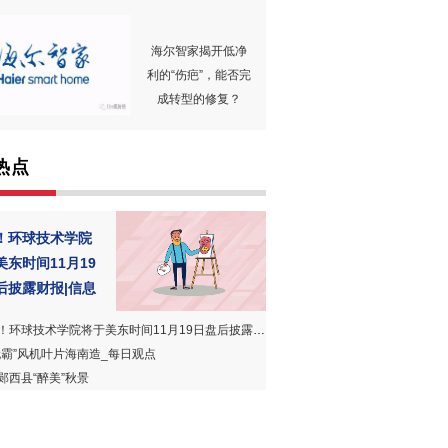
海尔智家揭开低净
利的“伤疤”，能否完
成转型的修复？
热点
！环球技术学院
美东时间11月19
后披露财报|信息
！环球技术学院将于美东时间11月19日盘后披露财报|信息
无霸”风机叶片海南造_每日观点
郧西县“醉美”秋景