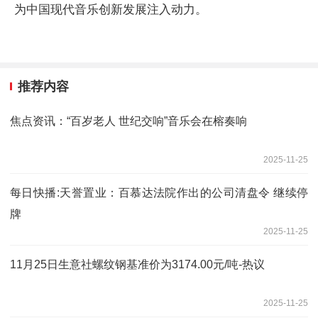
为中国现代音乐创新发展注入动力。
推荐内容
焦点资讯：“百岁老人 世纪交响”音乐会在榕奏响
2025-11-25
每日快播:天誉置业：百慕达法院作出的公司清盘令 继续停
牌
2025-11-25
11月25日生意社螺纹钢基准价为3174.00元/吨-热议
2025-11-25