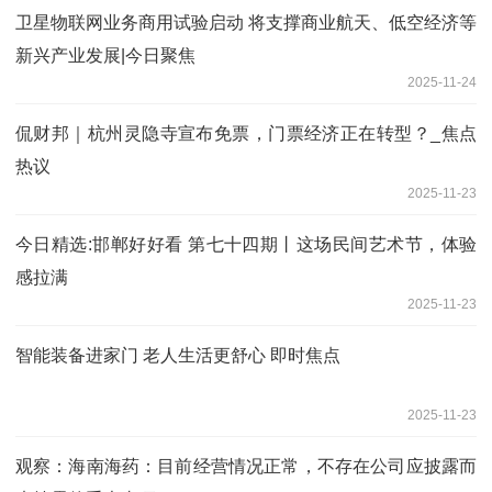
卫星物联网业务商用试验启动 将支撑商业航天、低空经济等
新兴产业发展|今日聚焦
2025-11-24
侃财邦｜杭州灵隐寺宣布免票，门票经济正在转型？_焦点
热议
2025-11-23
今日精选:邯郸好好看 第七十四期丨这场民间艺术节，体验
感拉满
2025-11-23
智能装备进家门 老人生活更舒心 即时焦点
2025-11-23
观察：海南海药：目前经营情况正常，不存在公司应披露而