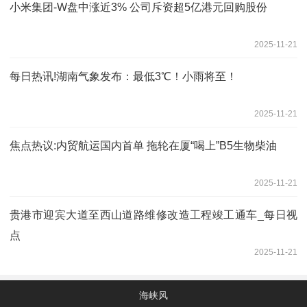
小米集团-W盘中涨近3% 公司斥资超5亿港元回购股份
2025-11-21
每日热讯!湖南气象发布：最低3℃！小雨将至！
2025-11-21
焦点热议:内贸航运国内首单 拖轮在厦“喝上”B5生物柴油
2025-11-21
贵港市迎宾大道至西山道路维修改造工程竣工通车_每日视
点
2025-11-21
海峡风