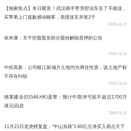
【独家焦点】冬日暖意！武汉骑手带哭腔说车丢了不能送，
买苹果上门道歉感动顾客，美团送车并奖2千
2025-11-21
依米康：关于控股股东部分股份解除质押的公告
2025-11-21
中炬高新：公司岐江新城片土地均为商住性质，该土地产权
不存在纠纷
2025-11-21
德莱建业(01546.HK)盈警：预计中期净亏损不超过1700万
港元|讯息
2025-11-21
11月21日龙虎榜复盘：“中山东路”1.60亿元净买入易点天下