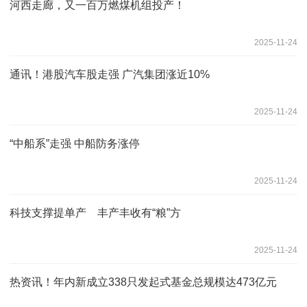
河西走廊，又一百万燃煤机组投产！
2025-11-24
通讯！港股汽车股走强 广汽集团涨近10%
2025-11-24
“中船系”走强 中船防务涨停
2025-11-24
科技支撑提单产 丰产丰收有“粮”方
2025-11-24
热资讯！年内新成立338只发起式基金总规模达473亿元