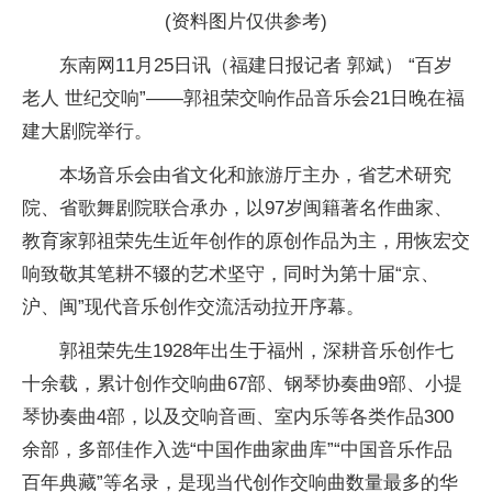
(资料图片仅供参考)
东南网11月25日讯（福建日报记者 郭斌） “百岁
老人 世纪交响”——郭祖荣交响作品音乐会21日晚在福
建大剧院举行。
本场音乐会由省文化和旅游厅主办，省艺术研究
院、省歌舞剧院联合承办，以97岁闽籍著名作曲家、
教育家郭祖荣先生近年创作的原创作品为主，用恢宏交
响致敬其笔耕不辍的艺术坚守，同时为第十届“京、
沪、闽”现代音乐创作交流活动拉开序幕。
郭祖荣先生1928年出生于福州，深耕音乐创作七
十余载，累计创作交响曲67部、钢琴协奏曲9部、小提
琴协奏曲4部，以及交响音画、室内乐等各类作品300
余部，多部佳作入选“中国作曲家曲库”“中国音乐作品
百年典藏”等名录，是现当代创作交响曲数量最多的华