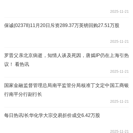
2025-11-21
保诚(02378)11月20日斥资289.37万英镑回购27.51万股
2025-11-21
罗晋父亲北京病逝，知情人谈及死因，唐嫣IP仍在上海引热
议！ 看热讯
2025-11-21
国家金融监督管理总局南平监管分局核准丁文定中国工商银
行南平分行副行长
2025-11-21
每日热讯!长华化学大宗交易折价成交6.42万股
2025-11-21