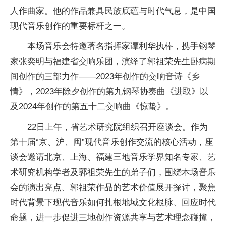
人作曲家。他的作品兼具民族底蕴与时代气息，是中国
现代音乐创作的重要标杆之一。
本场音乐会特邀著名指挥家谭利华执棒，携手钢琴
家张奕明与福建省交响乐团，演绎了郭祖荣先生卧病期
间创作的三部力作——2023年创作的交响音诗《乡
情》，2023年除夕创作的第九钢琴协奏曲《进取》以
及2024年创作的第五十二交响曲《惊蛰》。
22日上午，省艺术研究院组织召开座谈会。作为
第十届“京、沪、闽”现代音乐创作交流的核心活动，座
谈会邀请北京、上海、福建三地音乐学界知名专家、艺
术研究机构学者及郭祖荣先生的弟子们，围绕本场音乐
会的演出亮点、郭祖荣作品的艺术价值展开探讨，聚焦
时代背景下现代音乐如何扎根地域文化根脉、回应时代
命题，进一步促进三地创作资源共享与艺术理念碰撞，