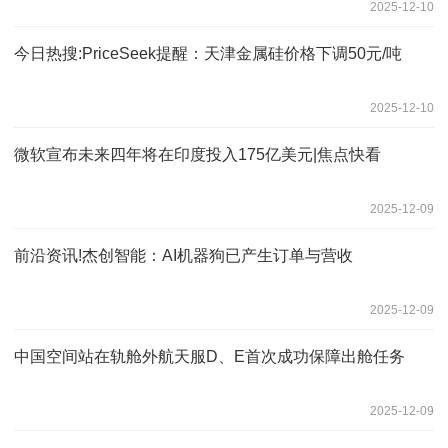
2025-12-10
今日热搜:PriceSeek提醒：天津金属硅价格下调50元/吨
2025-12-10
微软宣布未来四年将在印度投入175亿美元|焦点快看
2025-12-09
前沿资讯!杰创智能：AI机器狗已产生订单与营收
2025-12-09
中国空间站在轨舱外航天服D、E首次成功保障出舱任务
2025-12-09