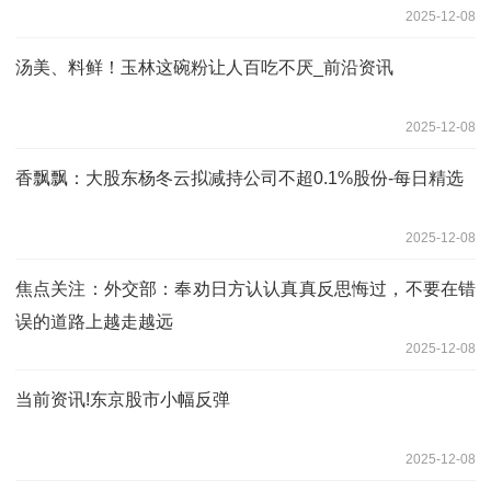
2025-12-08
汤美、料鲜！玉林这碗粉让人百吃不厌_前沿资讯
2025-12-08
香飘飘：大股东杨冬云拟减持公司不超0.1%股份-每日精选
2025-12-08
焦点关注：外交部：奉劝日方认认真真反思悔过，不要在错
误的道路上越走越远
2025-12-08
当前资讯!东京股市小幅反弹
2025-12-08