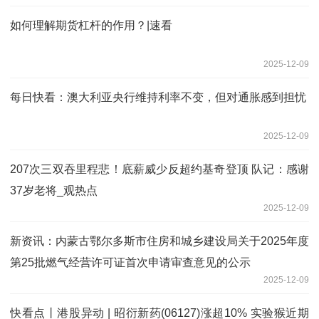
如何理解期货杠杆的作用？|速看
2025-12-09
每日快看：澳大利亚央行维持利率不变，但对通胀感到担忧
2025-12-09
207次三双吞里程悲！底薪威少反超约基奇登顶 队记：感谢
37岁老将_观热点
2025-12-09
新资讯：内蒙古鄂尔多斯市住房和城乡建设局关于2025年度
第25批燃气经营许可证首次申请审查意见的公示
2025-12-09
快看点丨港股异动 | 昭衍新药(06127)涨超10% 实验猴近期