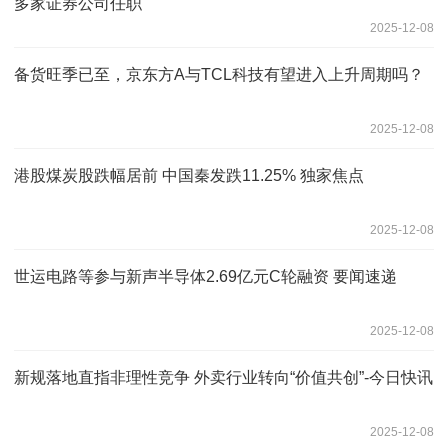
多家证券公司任职
2025-12-08
备货旺季已至，京东方A与TCL科技有望进入上升周期吗？
2025-12-08
港股煤炭股跌幅居前 中国秦发跌11.25% 独家焦点
2025-12-08
世运电路等参与新声半导体2.69亿元C轮融资 要闻速递
2025-12-08
新规落地直指非理性竞争 外卖行业转向“价值共创”-今日快讯
2025-12-08