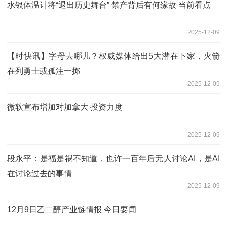
水银体温计将“退出历史舞台” 禁产背后有何缘故 当前看点
2025-12-09
【时快讯】字母去哪儿？权威媒体给出5大潜在下家，火箭
在列勇士或孤注一掷
2025-12-09
微软宣布增加对加拿大 投资力度
2025-12-09
段永平：是福是祸不知道，也许一百年后无人讨论AI，是AI
在讨论过去的事情
2025-12-09
12月9日乙二醇产业链情报 今日要闻