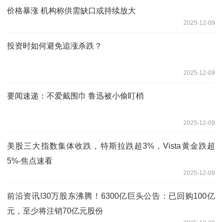
价格暴涨 机构称供需缺口或持续放大
2025-12-09
投资时如何避免追涨杀跌？
2025-12-09
要闻速递：不爱戴围巾 鲁迅被小偷盯梢
2025-12-09
美股三大指数集体收跌，特斯拉跌超3%，Vista黄金跌超
5%-焦点速看
2025-12-09
前沿资讯!30万股东沸腾！6300亿巨头公告：已回购100亿
元，至少将注销70亿元股份