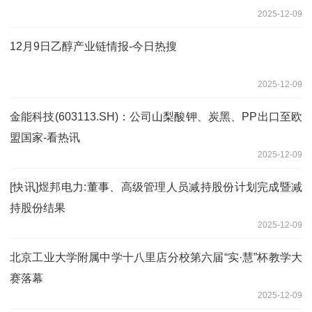
2025-12-09
12月9日乙醇产业链情报-今日热搜
2025-12-09
金能科技(603113.SH)：公司山梨酸钾、炭黑、PP出口至欧
盟国家-看热讯
2025-12-09
[快讯]煜邦电力:董事、高级管理人员减持股份计划完成暨减
持股份结果
2025-12-09
北京工业大学附属中学十八里店分校第六届“实·慧”杯教学大
赛落幕
2025-12-09