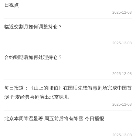
日视点
2025-12-08
临近交割月如何调整持仓？
2025-12-08
合约到期后如何处理持仓？
2025-12-08
每日报道：《山上的耶伯》在国话先锋智慧剧场完成中国首
演 丹麦经典喜剧演出北京味儿
2025-12-08
北京本周降温显著 周五前后将有降雪-今日播报
2025-12-08