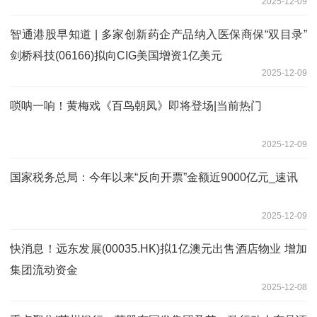
2025-12-09
智通港股早知道 | 多家创新药企产品纳入医保商保“双目录”
剑桥科技(06166)拟向CIG美国增资1亿美元
2025-12-09
唢呐一响！黄梅戏《百鸟朝凤》即将登场|当前热门
2025-12-09
国家税务总局：今年以来“反向开票”金额近9000亿元_速讯
2025-12-09
快消息！远东发展(00035.HK)拟1亿澳元出售酒店物业 增加
集团流动资金
2025-12-08