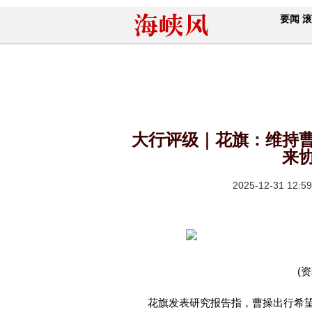
要闻
滚
大行评级｜花旗：维持曹
来
2025-12-31 12:59
(
花旗发表研究报告指，曹操出行希