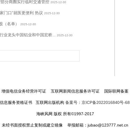
宁部分商圈实行临时交通管控
2025-12-30
家门口”就医更便利 热议
2025-12-30
一股（名单）
2025-12-30
业龙头中国铝业和中国宏桥...
2025-12-30
增值电信业务经营许可证 互联网新闻信息服务许可证 国际联网备案
信息服务资格证书 互联网出版机构
备案号：京ICP备2022016840号-68
海峡风网 版权 所有©1997-2017
未经书面授权禁止复制或建立镜像 举报邮箱：jubao@123777.net.cn