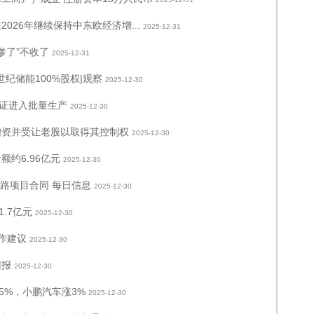
026年继续保持中东欧经济增...
2025-12-31
赔惨了”不收了
2025-12-31
纪储能100%股权|观察
2025-12-30
可证进入批量生产
2025-12-30
增资并受让老股以取得其控制权
2025-12-30
约6.96亿元
2025-12-30
公路项目合同 每日信息
2025-12-30
.7亿元
2025-12-30
操作建议
2025-12-30
回报
2025-12-30
5%，小鹏汽车涨3%
2025-12-30