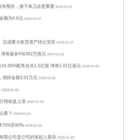
发布预告，接下来几步更重要
2026-01-27
额为0.8元
2026-01-27
HK）完成重大租赁资产转让安排
2026-01-27
股 净筹最多约6362万港元
2026-01-26
15.00%配售合共1.5亿股 净筹1.01亿港元
2026-01-26
增持金额3.01万元
2026-01-26
容
2026-01-26
货行情收盘上涨
2026-01-26
么看？
2026-01-26
70%至80%
2026-01-26
有限公司是公司的发起人股东
2026-01-26