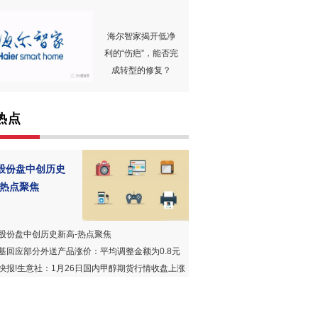
海尔智家揭开低净
利的“伤疤”，能否完
成转型的修复？
热点
股份盘中创历史
-热点聚焦
股份盘中创历史新高-热点聚焦
基回应部分外送产品涨价：平均调整金额为0.8元
快报!生意社：1月26日国内甲醇期货行情收盘上涨