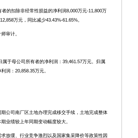
的扣除非经常性损益的净利润8,000万元-11,800万
,858万元，同比减少43.43%-61.65%。
计师审计。
。归属于母公司所有者的净利润：39,461.57万元。归属
：20,858.35万元。
同期公司南厂区土地办理完成移交手续，土地完成整体
本期业绩较上年同期变动幅度较大。
需求放缓、行业竞争激烈以及国家集采降价等政策性因