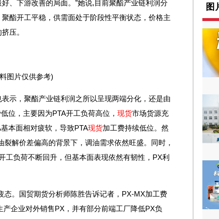
好、下游改善的局面。”她说,目前聚酯产业链利润分
图
，聚酯开工平稳，供需面处于阶段性平衡状态，价格主
的挤压。
资料图片仅供参考)
也表示，聚酯产业链利润之所以呈现两端分化，还是由
低位，主要因为PTA开工负荷高位，
现货
市场货源充
基本面相对疲软，导致PTA
现货
加工费持续低位。然
油裂解价差偏高的背景下，调油需求依然旺盛。同时，
X开工负荷不断回升，但基本面表现依然有韧性，PX利
疲态。国贸期货分析师陈胜告诉记者，PX-MX加工费
A生产企业对外销售PX，并有部分前端工厂降低PX负