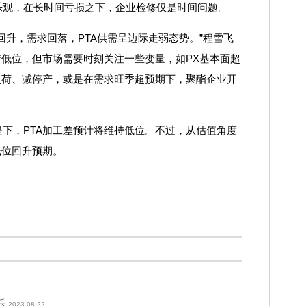
乐观，在长时间亏损之下，企业检修仅是时间问题。
回升，需求回落，PTA供需呈边际走弱态势。”程雪飞
持低位，但市场需要时刻关注一些变量，如PX基本面超
负荷、减停产，或是在需求旺季超预期下，聚酯企业开
下，PTA加工差预计将维持低位。不过，从估值角度
低位回升预期。
乐
2023-08-22