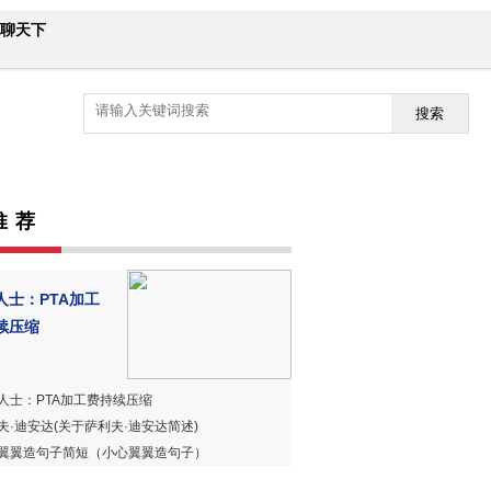
聊天下
搜索
推 荐
人士：PTA加工
续压缩
人士：PTA加工费持续压缩
夫·迪安达(关于萨利夫·迪安达简述)
翼翼造句子简短（小心翼翼造句子）