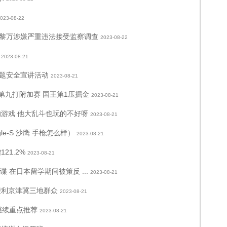
023-08-22
黎万涉嫌严重违法接受监察调查
2023-08-22
2023-08-21
主题安全宣讲活动
2023-08-21
第九打附加赛 国王第1压掘金
2023-08-21
5v5的游戏 他大乱斗也玩的不好呀
2023-08-21
agle-S 沙鹰 手枪怎么样）
2023-08-21
21.2%
2023-08-21
 在日本留学期间被策反 ...
2023-08-21
便利京津冀三地群众
2023-08-21
 继续重点推荐
2023-08-21