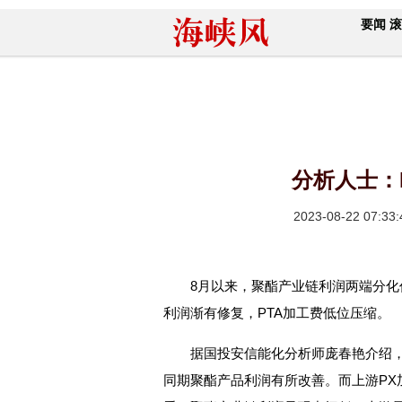
要闻
滚
分析人士：
2023-08-22 07:33:
8月以来，聚酯产业链利润两端分化
利润渐有修复，PTA加工费低位压缩。
据国投安信能化分析师庞春艳介绍，
同期聚酯产品利润有所改善。而上游PX