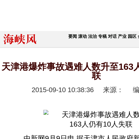
要闻
滚动
法治
专稿
对话
产业
园区
天津港爆炸事故遇难人数升至163人
联
2015-09-10 10:38:36
来源：
中新网9月9日电 据天津市人民政府