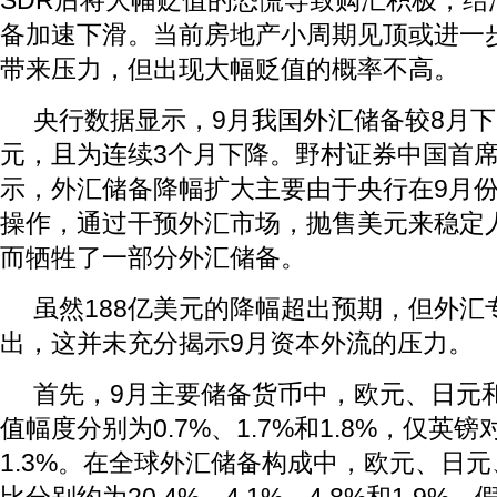
SDR后将大幅贬值的恐慌导致购汇积极，结
备加速下滑。当前房地产小周期见顶或进一
带来压力，但出现大幅贬值的概率不高。
央行数据显示，9月我国外汇储备较8月下降1
元，且为连续3个月下降。野村证券中国首
示，外汇储备降幅扩大主要由于央行在9月
操作，通过干预外汇市场，抛售美元来稳定
而牺牲了一部分外汇储备。
虽然188亿美元的降幅超出预期，但外汇
出，这并未充分揭示9月资本外流的压力。
首先，9月主要储备货币中，欧元、日元
值幅度分别为0.7%、1.7%和1.8%，仅英
1.3%。在全球外汇储备构成中，欧元、日