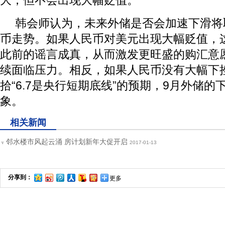
大，但不会出现大幅贬值。
韩会师认为，未来外储是否会加速下滑将
币走势。如果人民币对美元出现大幅贬值，
此前的谣言成真，从而激发更旺盛的购汇意
续面临压力。相反，如果人民币没有大幅下
拾“6.7是央行短期底线”的预期，9月外储
象。
相关新闻
邻水楼市风起云涌 房计划新年大促开启
2017-01-13
v
分享到：
更多