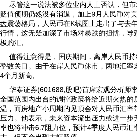
尽管这一说法被多位业内人士否认，但市
贬值预期仍然没有消退，加上9月人民币对
盘震荡格局，人民币在K线图上走出了与去年
行情，这无疑加深了市场对暴跌的担忧，导
极购汇。
值得注意得是，国庆期间，离岸人民币持续
整数关口。由于在岸人民币休市，两地汇率差
4个月新高。
华泰证券(601688,股吧)首席宏观分析
全国范围内出台的调控政策将给近期火热的
温，而房地产小周期的见顶会对人民币汇率
压力。他表示，未来资本流出压力或进一步
率也将冲击6.7阻力位，预计4季度人民币汇率