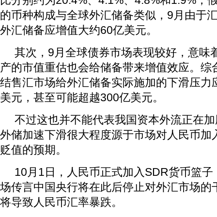
比分别约为20.4%、4.1%、4.8%和1.9
的币种构成与全球外汇储备类似，9月由于
外汇储备应增值大约60亿美元。
其次，9月全球债券市场表现较好，意味
产的市值重估也会给储备带来增值效应。综
结售汇市场给外汇储备实际施加的下滑压力应
美元，甚至可能超越300亿美元。
不过这也并不能代表我国资本外流正在加
外储加速下滑很大程度源于市场对人民币加入
贬值的预期。
10月1日，人民币正式加入SDR货币篮
场传言中国央行将在此后停止对外汇市场的
将导致人民币汇率暴跌。