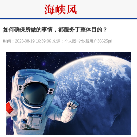
如何确保所做的事情，都服务于整体目的？
时间：2023-08-19 16:39:06 来源：个人图书馆-新用户36625prl