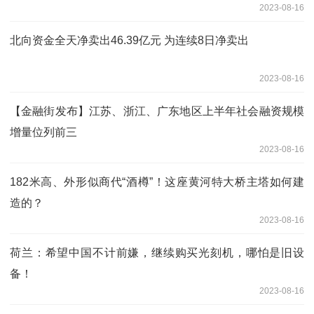
2023-08-16
北向资金全天净卖出46.39亿元 为连续8日净卖出
2023-08-16
【金融街发布】江苏、浙江、广东地区上半年社会融资规模
增量位列前三
2023-08-16
182米高、外形似商代“酒樽”！这座黄河特大桥主塔如何建
造的？
2023-08-16
荷兰：希望中国不计前嫌，继续购买光刻机，哪怕是旧设
备！
2023-08-16