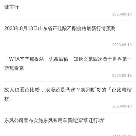
健前行
2023-08-18
2023年8月18日山东省正硅酸乙酯价格最新行情预测
2023-08-18
「WTA辛辛那提站」先赢后输，郑钦文第四次负于世界第一
斯瓦泰克
2023-08-18
故人也爱芭比粉，浪漫还是悲伤？卖到断货的「芭比粉棺
材」
2023-08-18
东风公司宣布实施东风乘用车新能源“跃迁行动”