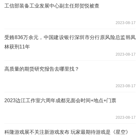
工信部装备工业发展中心副主任郑贺悦被查
2023-08-17
受贿836万余元，中国建设银行深圳市分行原风险总监韩凤
林获刑11年
2023-08-17
高质量的期货研究报告去哪里找？
2023-08-17
2023边江工作室六周年成都见面会时间+地点+门票
2023-08-17
科隆游戏展不关注新游戏发布 玩家最期待游戏是《星空》