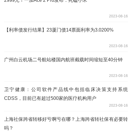
2999元！一加Ace 2 Pro发布：死磕小米
2023-08-16
【利率债发行结果】23厦门债14票面利率为3.0200%
2023-08-16
广州白云机场二号航站楼国内航班截载时间缩短至40分钟
2023-08-16
卫宁健康：公司软件产品线中包括临床决策支持系统
CDSS，目前已有超过500家的医疗机构用户
2023-08-16
上海社保跨省转移好亏啊亏在哪？上海跨省转社保有必要转
吗？