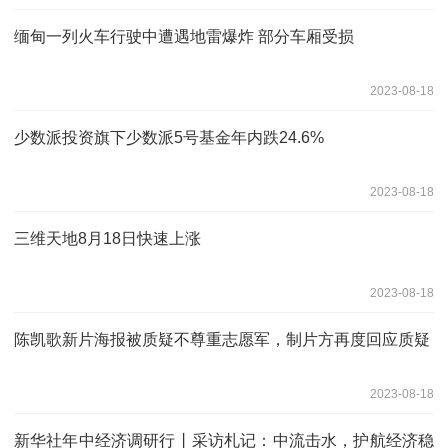
缅甸一列火车行驶中遭遇地雷爆炸 部分车厢受损
2023-08-18
少数派投资旗下少数派5号基金年内跌24.6%
2023-08-18
三维天地8月18日快速上涨
2023-08-18
陈凯歌新片海报被质疑不尊重志愿军，制片方再度回应质疑
2023-08-18
新华社年中经济调研行丨采访札记：中流击水，护航经济稳