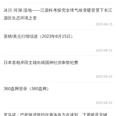
冰川·河湖·湿地——江源科考探究全球气候变暖背景下长江
源区生态环境之变
2023-08-15
英镑/美元行情综述（2023年8月15日）
2023-08-15
日本首相岸田文雄向靖国神社供奉祭祀费
2023-08-15
360盘网登录（360盘网）
2023-08-15
罗马诺：巴萨推进签约坎塞洛各方在谈判，下周将是关键