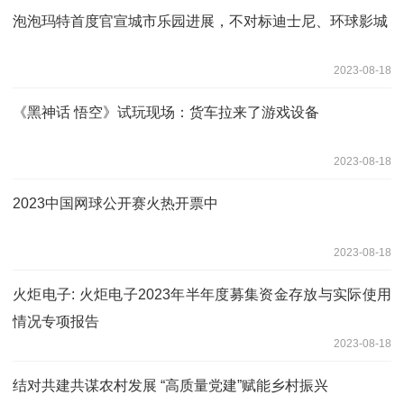
泡泡玛特首度官宣城市乐园进展，不对标迪士尼、环球影城
2023-08-18
《黑神话 悟空》试玩现场：货车拉来了游戏设备
2023-08-18
2023中国网球公开赛火热开票中
2023-08-18
火炬电子: 火炬电子2023年半年度募集资金存放与实际使用
情况专项报告
2023-08-18
结对共建共谋农村发展 “高质量党建”赋能乡村振兴