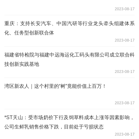
2023-08-17
重庆：支持长安汽车、中国汽研等行业龙头牵头组建体系
化、任务型创新联合体
2023-08-17
福建省特检院与福建中远海运化工码头有限公司成立联合科
技创新实践基地
2023-08-17
湾区新农人｜这个村里的“树”竟能价值上百万！
2023-08-17
*ST天山：受市场奶价下行及饲草料成本上涨等因素影响，
公司生鲜乳销售价格下跌，目前处于亏损状态
2023-08-17