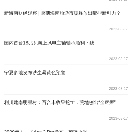
新海南财经观察 | 暑期海南旅游市场释放出哪些新引力？
2023-08-17
国内首台18兆瓦海上风电主轴轴承顺利下线
2023-08-17
宁夏多地发布沙尘暴黄色预警
2023-08-17
利川建南明星村：百合丰收采挖忙，荒地刨出“金疙瘩”
2023-08-17