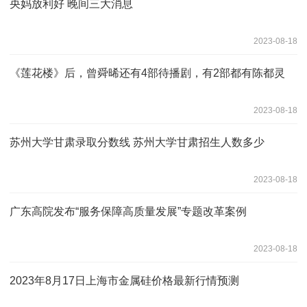
央妈放利好 晚间三大消息
2023-08-18
《莲花楼》后，曾舜晞还有4部待播剧，有2部都有陈都灵
2023-08-18
苏州大学甘肃录取分数线 苏州大学甘肃招生人数多少
2023-08-18
广东高院发布“服务保障高质量发展”专题改革案例
2023-08-18
2023年8月17日上海市金属硅价格最新行情预测