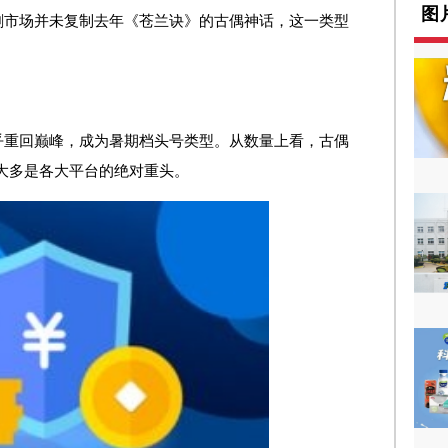
图
剧市场并未复制去年《苍兰诀》的古偶神话，这一类型
乎重回巅峰，成为暑期档头号类型。从数量上看，古偶
但大多是各大平台的绝对重头。