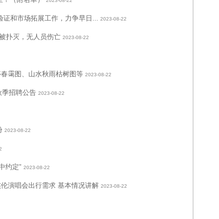
2023-08-22
证和市场拓展工作，力争早日...
2023-08-22
被扑灭，无人员伤亡
2023-08-22
亭春霭图、山水秋雨枯树图等
2023-08-22
秋季招聘公告
2023-08-22
份
2023-08-22
2
中约定”
2023-08-22
杰伦演唱会出行需求 基本情况讲解
2023-08-22