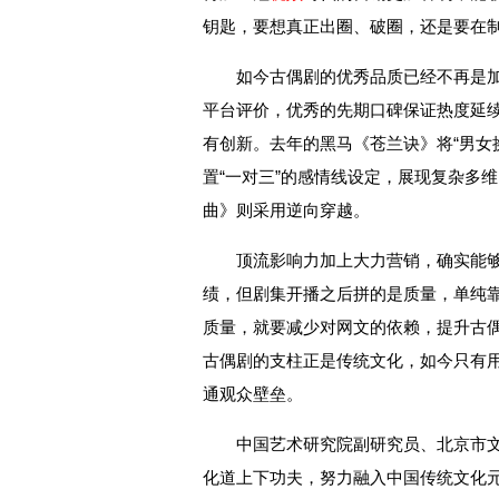
钥匙，要想真正出圈、破圈，还是要在
如今古偶剧的优秀品质已经不再是
平台评价，优秀的先期口碑保证热度延
有创新。去年的黑马《苍兰诀》将“男女
置“一对三”的感情线设定，展现复杂多
曲》则采用逆向穿越。
顶流影响力加上大力营销，确实能
绩，但剧集开播之后拼的是质量，单纯靠
质量，就要减少对网文的依赖，提升古
古偶剧的支柱正是传统文化，如今只有
通观众壁垒。
中国艺术研究院副研究员、北京市
化道上下功夫，努力融入中国传统文化