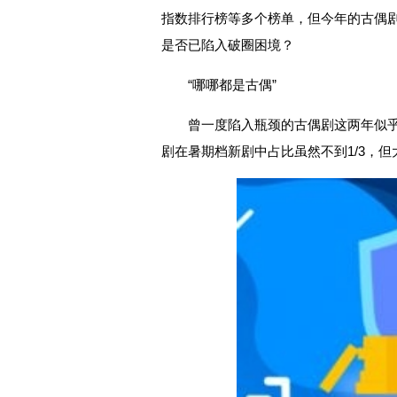
指数排行榜等多个榜单，但今年的古偶
是否已陷入破圈困境？
“哪哪都是古偶”
曾一度陷入瓶颈的古偶剧这两年似
剧在暑期档新剧中占比虽然不到1/3，