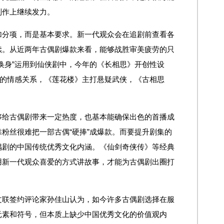
制作上继续发力。
加分项，而是基本要求。新一代观众会在追剧前查看各
续。从近两年古偶剧爆款来看，能够战胜审美疲劳的只
换身”运用到仙侠剧中，今年的《长相思》开创性设
维的情感关系，《莲花楼》主打悬疑武侠，《古相思
够给古偶剧带来一定热度，也基本能确保出色的首播成
粉丝很难把一部古偶“硬捧”成爆款。而要提升剧集的
偶剧的中国传统优秀文化内涵。《仙剑奇侠传》等经典
用新一代观众喜爱的方式讲故事，才能为古偶剧出圈打
文联签约评论家孙佳山认为，如今许多古偶剧选择在服
元素和符号，但本质上缺少中国优秀文化的价值观内