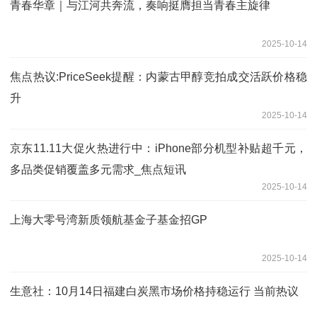
青春华章｜与江河共奔流，奏响挺膺担当青春主旋律
2025-10-14
焦点热议:PriceSeek提醒：内蒙古甲醇竞拍成交活跃价格稳
升
2025-10-14
京东11.11大促火热进行中：iPhone部分机型补贴超千元，
多品类促销覆盖多元需求_焦点短讯
2025-10-14
上海大零号湾新质领航基金子基金招GP
2025-10-14
生意社：10月14日福建白炭黑市场价格持稳运行 当前热议