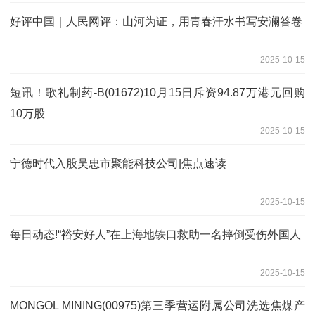
好评中国｜人民网评：山河为证，用青春汗水书写安澜答卷
2025-10-15
短讯！歌礼制药-B(01672)10月15日斥资94.87万港元回购
10万股
2025-10-15
宁德时代入股吴忠市聚能科技公司|焦点速读
2025-10-15
每日动态!“裕安好人”在上海地铁口救助一名摔倒受伤外国人
2025-10-15
MONGOL MINING(00975)第三季营运附属公司洗选焦煤产