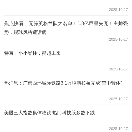
2025-10-17
焦点快看：无缘英格兰队大名单！1.8亿巨星失宠！主帅强
势，踢球风格遭诟病
2025-10-17
特写：小小脊柱，挺起未来
2025-10-17
热消息：广佛西环城际铁路3.1万吨斜拉桥完成“空中转体”
2025-10-17
美股三大指数集体收跌 热门科技股多数下跌
2025-10-17