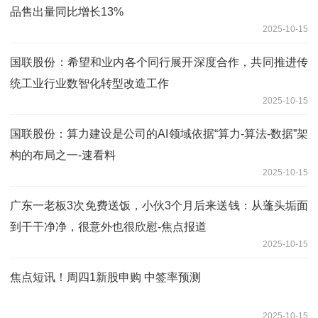
品售出量同比增长13%
2025-10-15
国联股份：希望和业内各个同行展开深度合作，共同推进传
统工业行业数智化转型改造工作
2025-10-15
国联股份：算力建设是公司的AI领域依据“算力-算法-数据”架
构的布局之一-速看料
2025-10-15
广东一老板3次免费送饭，小伙3个月后来送钱：从蓬头垢面
到干干净净，很意外也很欣慰-焦点报道
2025-10-15
焦点短讯！周四1新股申购 中签率预测
2025-10-15