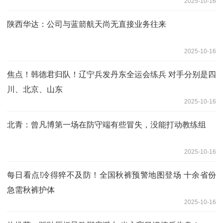
2025-10-16
陕西华达：公司与蓝箭航天尚无直接业务往来
2025-10-16
焦点！韩德君归队！辽宁兵发丹东全运会练兵 对手分别是四
川、北京、山东
2025-10-16
北青：曾凡博第一场在防守端有些冒失，没能打动教练组
2025-10-16
每日看点!冷得猝不及防！全国秋裤预警地图登场 十余省份
急需秋裤护体
2025-10-16