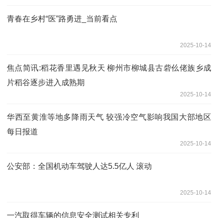
青春在乡村“医”路勇进_当前看点
2025-10-14
焦点简讯:稻花香里遇见秋天 柳州市柳城县古砦仫佬族乡成
片稻谷逐步进入成熟期
2025-10-14
华西至黄淮等地多降雨天气 较强冷空气影响我国大部地区
每日报道
2025-10-14
公安部：全国机动车驾驶人达5.5亿人 滚动
2025-10-14
一汽取得车辆的信息安全测试相关专利