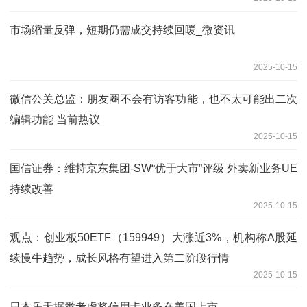
市场缩量反弹，短期仍需成交持续回暖_微资讯
2025-10-15
微信公关总监：朋友圈不会有访客功能，也不太可能出二次
编辑功能 当前热议
2025-10-15
国信证券：维持京东集团-SW“优于大市”评级 外卖新业务UE
持续改善
2025-10-15
观点：创业板50ETF（159949）大涨近3%，机构称A股延
续慢牛趋势，成长风格有望进入第二阶段行情
2025-10-15
日本乐天据悉考虑将信用卡业务在美国上市