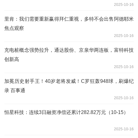
2025-10-16
里肯：我们需要重新赢得拜仁重视，多特不会出售阿德耶米
焦点观察
2025-10-16
充电桩概念强势拉升，通达股份、京泉华两连板，富特科技
创新高
2025-10-16
加冕历史射手王！40岁老将发威！C罗狂轰948球，刷爆纪
录 百事通
2025-10-16
恒星科技：连续3日融资净偿还累计282.82万元（10-15）
2025-10-16