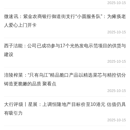
2025-10-15
微速讯：紫金农商银行御道街支行“小圆服务队”：为瘫痪老
人爱心上门开卡
2025-10-15
西子洁能：公司已成功参与17个光热发电示范项目的供货与
建设
2025-10-15
涪陵榨菜：“只有乌江”精品脆口产品以精选菜芯与精控切分
铸造更脆嫩的品质 聚看点
2025-10-15
大行评级丨星展：上调恒隆地产目标价至10港元 估值仍具
有吸引力
2025-10-15