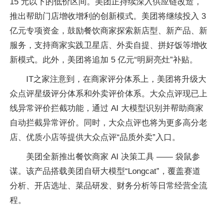
15 元以下的低价区间。美团正持续深入供应链改造，
推出帮助门店增收增利的创新模式。美团将继续投入 3
亿元专项资金，鼓励餐饮商家探索新店型、新产品、新
服务，支持商家实践卫星店、外卖自提、拼好饭等增收
新模式。此外，美团将追加 5 亿元“明厨亮灶”补贴。
IT之家注意到，在商家评分体系上，美团将升级大
众点评星级评分体系和外卖评价体系。大众点评现已上
线异常评价拦截功能，通过 AI 大模型识别并帮助商家
自动拦截异常评价。同时，大众点评也将为更多高分老
店、优质小店等提供大众点评“品质外卖”入口。
美团全新推出餐饮商家 AI 决策工具 —— 袋鼠参
谋。该产品搭载美团自研大模型“Longcat”，覆盖赛道
分析、开店选址、菜品研发、财务分析等日常经营全流
程。