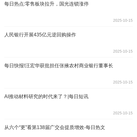
每日热点:零售板块拉升，国光连锁涨停
2025-10-15
人民银行开展435亿元逆回购操作
2025-10-15
每日快报!汪宏华获批担任张掖农村商业银行董事长
2025-10-15
AI推动材料研究的时代来了？|每日短讯
2025-10-15
从六个“更”看第138届广交会提质增效-每日热文