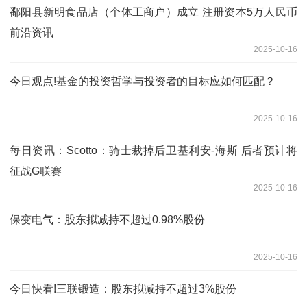
鄱阳县新明食品店（个体工商户）成立 注册资本5万人民币
前沿资讯
2025-10-16
今日观点!基金的投资哲学与投资者的目标应如何匹配？
2025-10-16
每日资讯：Scotto：骑士裁掉后卫基利安-海斯 后者预计将
征战G联赛
2025-10-16
保变电气：股东拟减持不超过0.98%股份
2025-10-16
今日快看!三联锻造：股东拟减持不超过3%股份