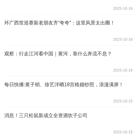
2025-10-16
环广西世巡赛新老朋友齐“夸夸”：这里风景太出圈！
2025-10-16
观察：行走江河看中国｜黄河，靠什么奔流不息？
2025-10-16
每日快播:黄子韬、徐艺洋晒18宫格婚纱照，浪漫满屏！
2025-10-15
消息！三只松鼠新成立全资酒饮子公司
2025-10-15