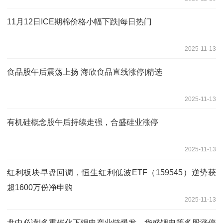
11月12日ICE期棉价格小幅下跌|每日热门
2025-11-13
食品股午后震荡上扬 海欣食品直线涨停|精选
2025-11-13
有机硅概念股午后持续走强，合盛硅业涨停
2025-11-13
红利板块早盘回调，恒生红利低波ETF（159545）逆势获
超1600万份净申购
2025-11-13
盘中必读|多重催化下锂电产业链爆发，华盛锂电等多股涨停