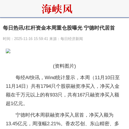
每日热讯!杠杆资金本周重仓股曝光 宁德时代居首
时间：2025-11-16 15:59:41 来源：每日经济新闻
(资料图片)
每经AI快讯，Wind统计显示，本周（11月10日至
11月14日）共有1794只个股获融资净买入，净买入金
额在千万元以上的有933只，共有167只融资净买入额
超1亿元。
宁德时代本周获融资净买入居首，净买入额为
13.45亿元，周涨幅2.21%。香农芯创、东山精密、多