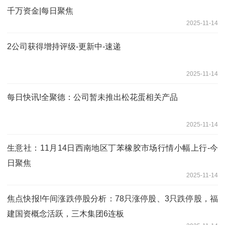
千万资金|每日聚焦
2025-11-14
2公司获得增持评级-更新中-速递
2025-11-14
每日快讯!全聚德：公司暂未推出松花蛋相关产品
2025-11-14
生意社：11月14日西南地区丁苯橡胶市场行情小幅上行-今
日聚焦
2025-11-14
焦点快报!午间涨跌停股分析：78只涨停股、3只跌停股，福
建国资概念活跃，三木集团6连板