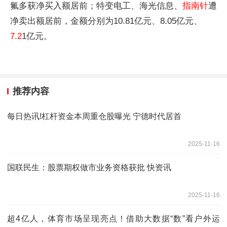
氟多获净买入额居前；特变电工、海光信息、
指南针
遭
净卖出额居前，金额分别为10.81亿元、8.05亿元、
7.2
1亿元。
推荐内容
每日热讯!杠杆资金本周重仓股曝光 宁德时代居首
2025-11-16
国联民生：股票期权做市业务资格获批 快资讯
2025-11-16
超4亿人，体育市场呈现亮点！借助大数据“数”看户外运