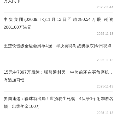
万人民币
2025-11-14
中集集团(02039.HK)11月13日回购280.54万股 耗资
2001.00万港元
2025-11-13
王楚钦晋级全运会男单4强，半决赛将对战樊振东|今日视点
2025-11-13
15元中7397万后续：曝普通村民，中奖前还在买角磨机，
有追加习惯
2025-11-13
要闻速递：输球就出局！世预赛生死战：4队争1个附加赛名
额！出线奖金100万
2025-11-13