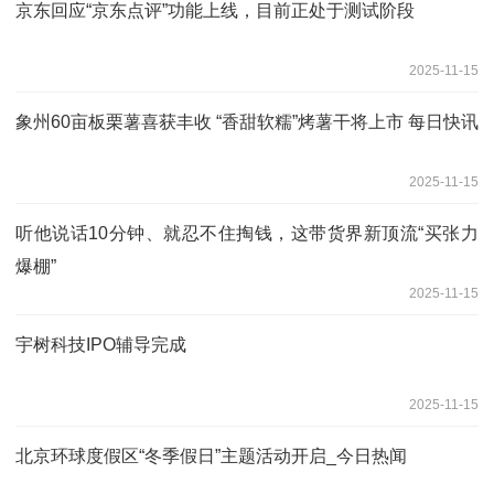
京东回应“京东点评”功能上线，目前正处于测试阶段
2025-11-15
象州60亩板栗薯喜获丰收 “香甜软糯”烤薯干将上市 每日快讯
2025-11-15
听他说话10分钟、就忍不住掏钱，这带货界新顶流“买张力
爆棚”
2025-11-15
宇树科技IPO辅导完成
2025-11-15
北京环球度假区“冬季假日”主题活动开启_今日热闻