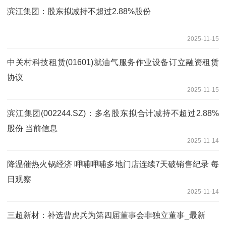
滨江集团：股东拟减持不超过2.88%股份
2025-11-15
中关村科技租赁(01601)就油气服务作业设备订立融资租赁
协议
2025-11-15
滨江集团(002244.SZ)：多名股东拟合计减持不超过2.88%
股份 当前信息
2025-11-14
降温催热火锅经济 呷哺呷哺多地门店连续7天破销售纪录 每
日观察
2025-11-14
三超新材：补选曹虎兵为第四届董事会非独立董事_最新