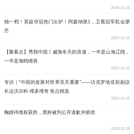
2025-11-25
独一档！英超夺冠热门出炉！阿森纳第1，卫冕冠军机会渺
茫
2025-11-25
【聚看点】秀我中国丨威海冬天的浪漫，一半是山海辽阔，
一半是海鸥绕肩
2025-11-25
专访｜“中国的发展对世界至关重要”——访克罗地亚前副议
长达沃尔科·维多维奇 焦点精选
2025-11-25
鞠婧祎维权获胜，黑粉被判公开道歉并赔偿
2025-11-25