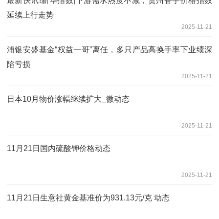
最新快讯!新华指数|下游需求热度不减，贺州香芋价格指数
延续上行走势
2025-11-21
浦银安盛基金“权益一哥”离任，多只产品高换手率下业绩深
陷亏损
2025-11-21
日本10月物价涨幅继续扩大_微动态
2025-11-21
11月21日国内硫酸钾价格动态
2025-11-21
11月21日生意社黄金基准价为931.13元/克 动态