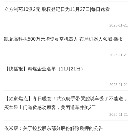
立方制药10派2元 股权登记日为11月27日|每日速看
2025-11-21
凯龙高科拟500万元增资灵掌机器人 布局机器人领域 播报
2025-11-21
【快播报】精煤企业名单（11月21日）
2025-11-21
【独家焦点】冬日暖意！武汉骑手带哭腔说车丢了不能送，
买苹果上门道歉感动顾客，美团送车并奖2千
2025-11-21
依米康：关于控股股东部分股份解除质押的公告