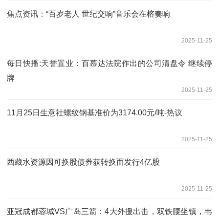
焦点资讯：“百岁老人 世纪交响”音乐会在榕奏响
2025-11-25
每日快播:天誉置业：百慕达法院作出的公司清盘令 继续停
牌
2025-11-25
11月25日生意社螺纹钢基准价为3174.00元/吨-热议
2025-11-25
西藏水资源因可换股债券获转换而发行4亿股
2025-11-25
亚冠成都蓉城VS广岛三箭：4大外援出击，双铁腰坐镇，韦