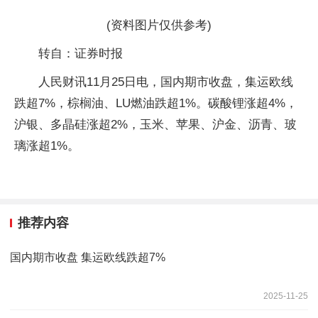
(资料图片仅供参考)
转自：证券时报
人民财讯11月25日电，国内期市收盘，集运欧线
跌超7%，棕榈油、LU燃油跌超1%。碳酸锂涨超4%，
沪银、多晶硅涨超2%，玉米、苹果、沪金、沥青、玻
璃涨超1%。
推荐内容
国内期市收盘 集运欧线跌超7%
2025-11-25