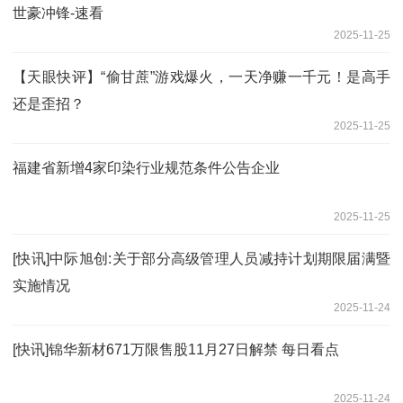
世豪冲锋-速看
2025-11-25
【天眼快评】“偷甘蔗”游戏爆火，一天净赚一千元！是高手
还是歪招？
2025-11-25
福建省新增4家印染行业规范条件公告企业
2025-11-25
[快讯]中际旭创:关于部分高级管理人员减持计划期限届满暨
实施情况
2025-11-24
[快讯]锦华新材671万限售股11月27日解禁 每日看点
2025-11-24