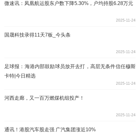
微速讯：凤凰航运股东户数下降5.30%，户均持股6.28万元
2025-11-24
国晟科技录得11天7板_今头条
2025-11-24
足球报：海港内部鼓励球员放开去打，高层无条件信任穆斯
卡特|今日精选
2025-11-24
河西走廊，又一百万燃煤机组投产！
2025-11-24
通讯！港股汽车股走强 广汽集团涨近10%