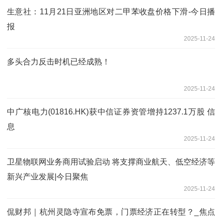
生意社：11月21日亚洲地区对二甲苯收盘价格下滑-今日播
报
2025-11-24
多头合力反击时机已经成熟！
2025-11-24
中广核电力(01816.HK)获中信证券资管增持1237.1万股 信
息
2025-11-24
卫星物联网业务商用试验启动 将支撑商业航天、低空经济等
新兴产业发展|今日聚焦
2025-11-24
侃财邦｜杭州灵隐寺宣布免票，门票经济正在转型？_焦点