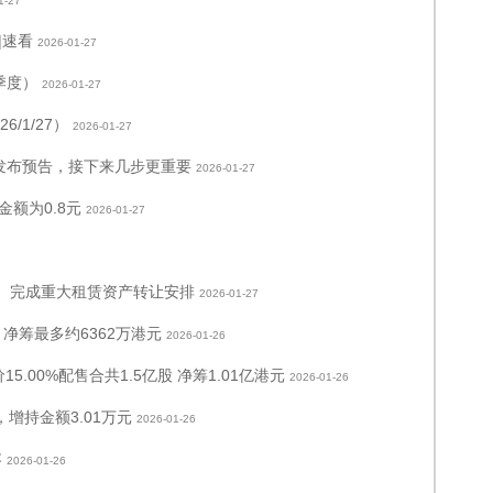
1-27
|速看
2026-01-27
季度）
2026-01-27
/1/27）
2026-01-27
发布预告，接下来几步更重要
2026-01-27
额为0.8元
2026-01-27
HK）完成重大租赁资产转让安排
2026-01-27
股 净筹最多约6362万港元
2026-01-26
15.00%配售合共1.5亿股 净筹1.01亿港元
2026-01-26
增持金额3.01万元
2026-01-26
容
2026-01-26