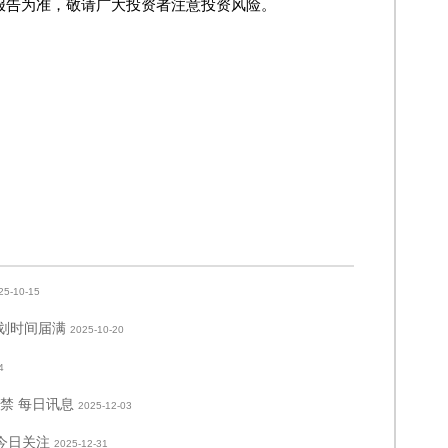
度报告为准，敬请广大投资者注意投资风险。
25-10-15
计划时间届满
2025-10-20
4
解禁 每日讯息
2025-12-03
 今日关注
2025-12-31