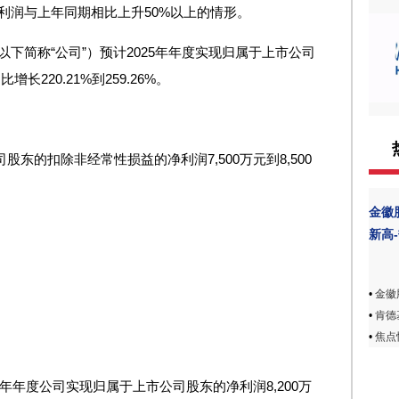
利润与上年同期相比上升50%以上的情形。
下简称“公司”）预计2025年年度实现归属于上市公司
增长220.21%到259.26%。
东的扣除非经常性损益的净利润7,500万元到8,500
金徽
新高
•
金徽
•
肯德
•
焦点
5年年度公司实现归属于上市公司股东的净利润8,200万