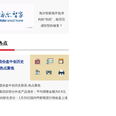
海尔智家揭开低净
利的“伤疤”，能否完
成转型的修复？
热点
股份盘中创历史
-热点聚焦
股份盘中创历史新高-热点聚焦
基回应部分外送产品涨价：平均调整金额为0.8元
快报!生意社：1月26日国内甲醇期货行情收盘上涨