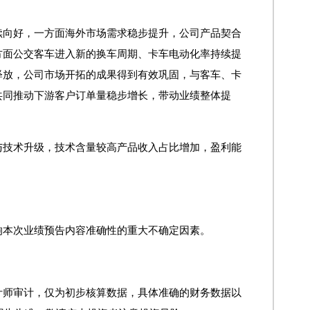
续向好，一方面海外市场需求稳步提升，公司产品契合
方面公交客车进入新的换车周期、卡车电动化率持续提
释放，公司市场开拓的成果得到有效巩固，与客车、卡
共同推动下游客户订单量稳步增长，带动业绩整体提
与技术升级，技术含量较高产品收入占比增加，盈利能
响本次业绩预告内容准确性的重大不确定因素。
计师审计，仅为初步核算数据，具体准确的财务数据以