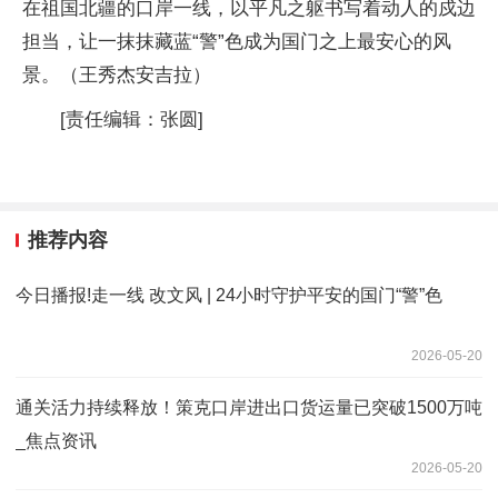
在祖国北疆的口岸一线，以平凡之躯书写着动人的戍边
担当，让一抹抹藏蓝“警”色成为国门之上最安心的风
景。（王秀杰安吉拉）
[责任编辑：张圆]
推荐内容
今日播报!走一线 改文风 | 24小时守护平安的国门“警”色
2026-05-20
通关活力持续释放！策克口岸进出口货运量已突破1500万吨
_焦点资讯
2026-05-20