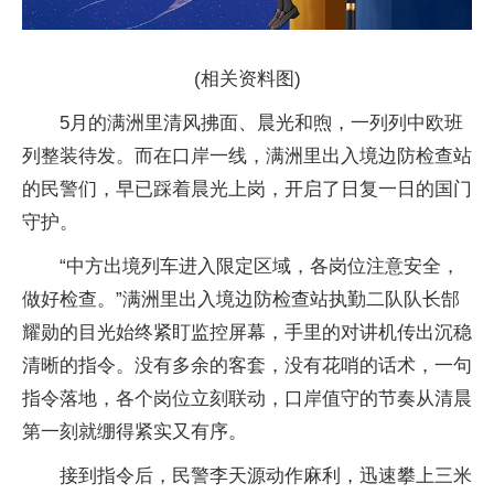
(相关资料图)
5月的满洲里清风拂面、晨光和煦，一列列中欧班
列整装待发。而在口岸一线，满洲里出入境边防检查站
的民警们，早已踩着晨光上岗，开启了日复一日的国门
守护。
“中方出境列车进入限定区域，各岗位注意安全，
做好检查。”满洲里出入境边防检查站执勤二队队长郜
耀勋的目光始终紧盯监控屏幕，手里的对讲机传出沉稳
清晰的指令。没有多余的客套，没有花哨的话术，一句
指令落地，各个岗位立刻联动，口岸值守的节奏从清晨
第一刻就绷得紧实又有序。
接到指令后，民警李天源动作麻利，迅速攀上三米