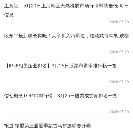
生意社：5月20日上海地区天然橡胶市场行情弱势走低 每日
信息
2026-05-20
段永平最新调仓揭晓！大举买入特斯拉，继续减持苹果 观察
2026-05-20
【IPv6相关企业排名】3月25日股票市盈率排行榜一览
2026-05-20
信创概念TOP10排行榜：3月25日股票成交额排名一览
2026-05-20
报道:锡盟第三届夏季蒙古马超级联赛开赛