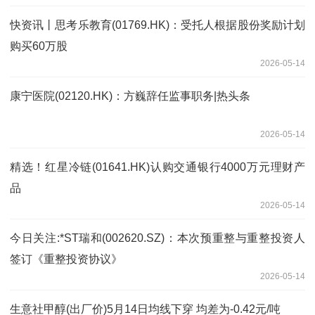
快资讯丨思考乐教育(01769.HK)：受托人根据股份奖励计划
购买60万股
2026-05-14
康宁医院(02120.HK)：方巍辞任监事职务|热头条
2026-05-14
精选！红星冷链(01641.HK)认购交通银行4000万元理财产
品
2026-05-14
今日关注:*ST瑞和(002620.SZ)：本次预重整与重整投资人
签订《重整投资协议》
2026-05-14
生意社甲醇(出厂价)5月14日均线下穿 均差为-0.42元/吨