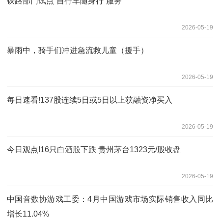
铁路部门试点“自行车随身行”服务
2026-05-19
暴雨中，骑手们冲进急流救儿童（援手）
2026-05-19
每日速看!137股连续5日或5日以上获融资净买入
2026-05-19
今日观点!16只白酒股下跌 贵州茅台1323元/股收盘
2026-05-19
中国音数协游戏工委：4月中国游戏市场实际销售收入同比
增长11.04%