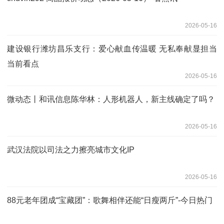
2026-05-16
建设银行潍坊昌乐支行：爱心献血传温暖 无私奉献显担当
当前看点
2026-05-16
微动态丨和讯信息陈华林：人形机器人，新主线确定了吗？
2026-05-16
武汉法院以司法之力擦亮城市文化IP
2026-05-16
88元老年团成“宝藏团”：歌舞相伴还能“日瘦两斤”-今日热门