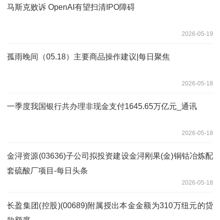
马斯克败诉 OpenAI有望扫清IPO障碍
2026-05-19
孤雨晚间（05.18）主要商品操作建议|每日聚焦
2026-05-18
一季度我国银行共办理非现金支付1645.65万亿元_通讯
2026-05-18
金浔资源(03636)子公司拟投资建设金浔刚果(金)铜钴冶炼配
套硫酸厂项目-每日头条
2026-05-18
长盈集团(控股)(00689)附属授出本金金额为310万纽元的贷