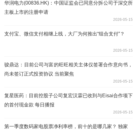
华润电力(00836.HK)：中国证监会已同意分拆公司于深交所
主板上市的注册申请
2026-05-15
支付宝、微信支付相继上线，大厂为何推出“组合支付”？
2026-05-15
骏鼎达：目前公司与富的旺旺相关主体仅签署合作意向书，
尚未签订正式投资协议 当前聚焦
2026-05-15
复星医药：目前控股子公司复宏汉霖已收到与Eisai合作项下
的首付现金款 每日播报
2026-05-15
第一季度数码家电股票净利率榜，前十的是哪几家？ 独家