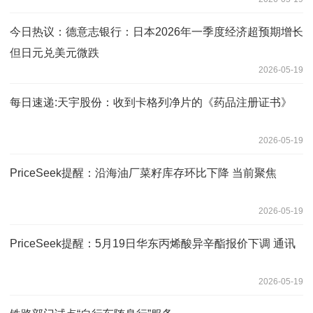
今日热议：德意志银行：日本2026年一季度经济超预期增长
但日元兑美元微跌
2026-05-19
每日速递:天宇股份：收到卡格列净片的《药品注册证书》
2026-05-19
PriceSeek提醒：沿海油厂菜籽库存环比下降 当前聚焦
2026-05-19
PriceSeek提醒：5月19日华东丙烯酸异辛酯报价下调 通讯
2026-05-19