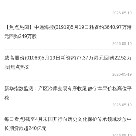
2026-05-19
【焦点热闻】中远海控(01919)5月19日耗资约3640.97万港
元回购249万股
2026-05-19
威高股份(01066)5月19日耗资约77.37万港元回购22.52万
股|焦点热文
2026-05-19
新华指数监测：产区冷库交易有序收尾 静宁苹果价格高位平
稳
2026-05-19
每日看点!截至4月末国开行向历史文化保护传承领域发放中
长期贷款超240亿元
2026-05-19