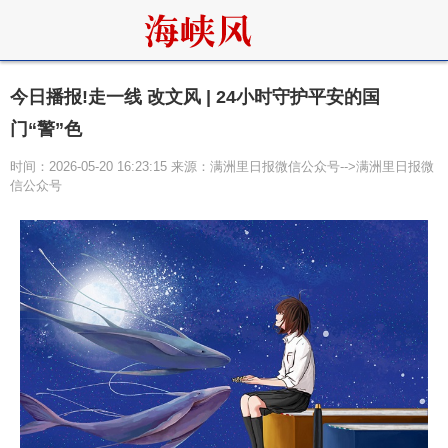
今日播报!走一线 改文风 | 24小时守护平安的国
门“警”色
时间：2026-05-20 16:23:15 来源：满洲里日报微信公众号-->满洲里日报微
信公众号