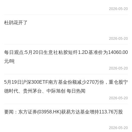
2026-05-20
杜鹃花开了
2026-05-20
每日观点:5月20日生意社粘胶短纤1.2D基准价为14060.00
元/吨
2026-05-20
5月19日沪深300ETF南方基金份额减少270万份，重仓股宁
德时代、贵州茅台、中际旭创 每日热闻
2026-05-20
要闻：东方证券(03958.HK)获易方达基金增持113.76万股
2026-05-20