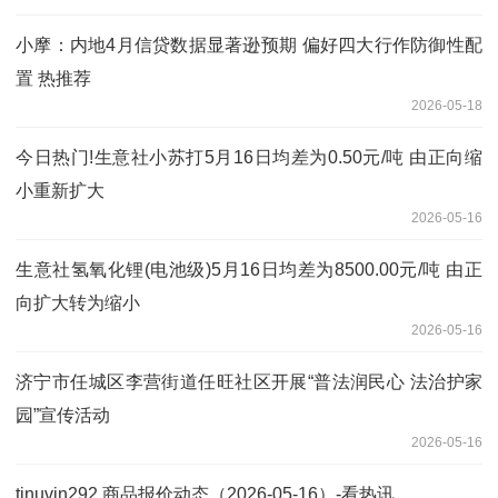
小摩：内地4月信贷数据显著逊预期 偏好四大行作防御性配
置 热推荐
2026-05-18
今日热门!生意社小苏打5月16日均差为0.50元/吨 由正向缩
小重新扩大
2026-05-16
生意社氢氧化锂(电池级)5月16日均差为8500.00元/吨 由正
向扩大转为缩小
2026-05-16
济宁市任城区李营街道任旺社区开展“普法润民心 法治护家
园”宣传活动
2026-05-16
tinuvin292 商品报价动态（2026-05-16）-看热讯