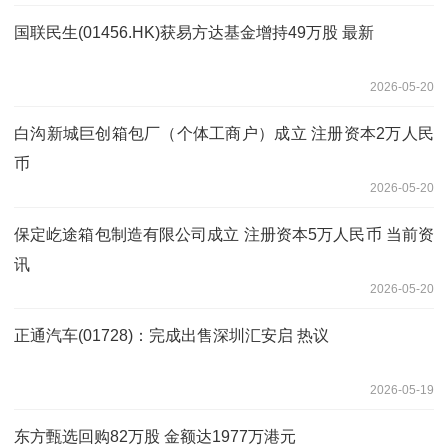
国联民生(01456.HK)获易方达基金增持49万股 最新
2026-05-20
白沟新城巨创箱包厂（个体工商户）成立 注册资本2万人民
币
2026-05-20
保定屹途箱包制造有限公司成立 注册资本5万人民币 当前资
讯
2026-05-20
正通汽车(01728)：完成出售深圳汇安启 热议
2026-05-19
东方甄选回购82万股 金额达1977万港元