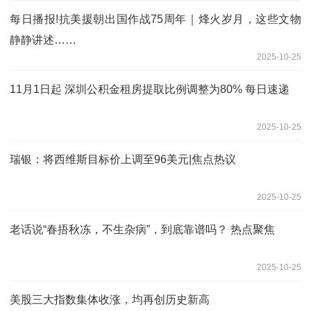
每日播报!抗美援朝出国作战75周年｜烽火岁月，这些文物
静静讲述……
2025-10-25
11月1日起 深圳公积金租房提取比例调整为80% 每日速递
2025-10-25
瑞银：将西维斯目标价上调至96美元|焦点热议
2025-10-25
老话说“春捂秋冻，不生杂病”，到底靠谱吗？ 热点聚焦
2025-10-25
美股三大指数集体收涨，均再创历史新高