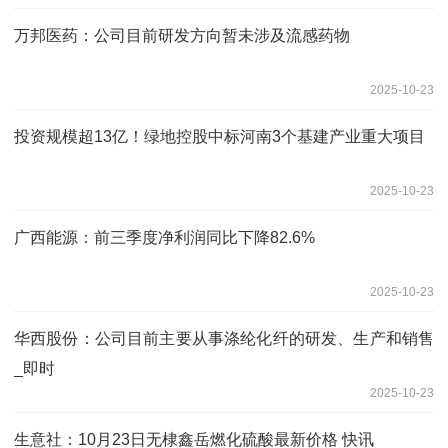
万邦医药：公司目前研发方向暂未涉及流感药物
2025-10-23
投资规模超13亿！绿地控股中标河南3个基建产业重大项目
2025-10-23
广西能源：前三季度净利润同比下降82.6%
2025-10-23
华西股份：公司目前主要从事涤纶化纤的研发、生产和销售
_即时
2025-10-23
生意社：10月23日无棣鑫岳燃化硫酸最新价格 快讯