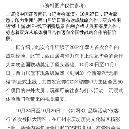
(资料图片仅供参考)
上证报中国证券网讯（记者徐潇潇）10月27日，记者获
悉，印力集团与西山居近日宣布达成战略合作，双方将围
绕“线上游戏IP+线下消费场景”的融合模式展开深度合作，
标志着双方从单体项目合作迈向全国性战略合作的新阶
段。
据介绍，此次合作延续了2024年双方首次合作的
成功经验。此前，西山居与印力旗下上海龙华会的合作
为本次全国联动奠定了坚实基础。10月30日至11月1
日，西山居旗下现象级游戏《剑网3》全新流派“无相
楼”将正式上线，其首发宣传CG将登陆印力集团全国50
个项目的户外大屏，玩家可前往参与打卡活动，沉浸式
体验新门派带来的视觉盛宴。
10月24日至10月26日，《剑网3》品牌活动“侠客
行”首次登陆大湾区，在广州永庆坊历史文化街区精彩
上演。活动内容包括全门派COSER亮相、有爱歌会表