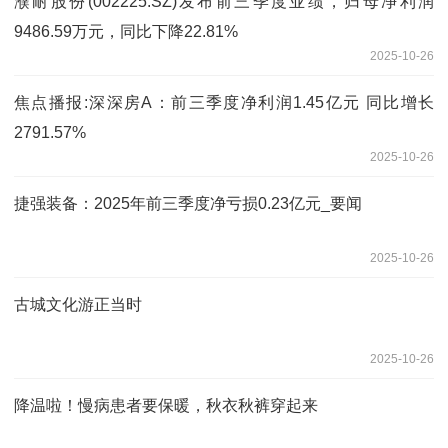
濮耐股份(002225.SZ)发布前三季度业绩，归母净利润
9486.59万元，同比下降22.81%
2025-10-26
焦点播报:深深房A：前三季度净利润1.45亿元 同比增长
2791.57%
2025-10-26
捷强装备：2025年前三季度净亏损0.23亿元_要闻
2025-10-26
古城文化游正当时
2025-10-26
降温啦！慢病患者要保暖，秋衣秋裤穿起来