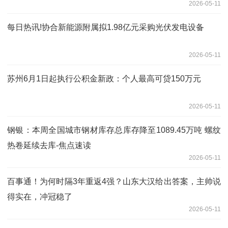
2026-05-11
每日热讯!协合新能源附属拟1.98亿元采购光伏发电设备
2026-05-11
苏州6月1日起执行公积金新政：个人最高可贷150万元
2026-05-11
钢银：本周全国城市钢材库存总库存降至1089.45万吨 螺纹
热卷延续去库-焦点速读
2026-05-11
百事通！为何时隔3年重返4强？山东大汉给出答案，主帅说
得实在，冲冠稳了
2026-05-11