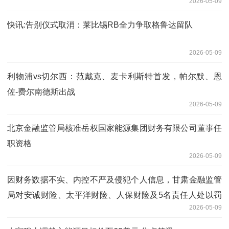
2026-05-09
快讯:告别仪式取消：莱比锡RB全力争取格鲁达留队
2026-05-09
利物浦vs切尔西：范戴克、麦卡利斯特首发，帕尔默、恩
佐-费尔南德斯出战
2026-05-09
北京金融监管局核准岳权国家能源集团财务有限公司董事任
职资格
2026-05-09
因财务数据不实、内控不严及侵犯个人信息，甘肃金融监管
局对安诚财险、太平洋财险、人保财险及5名责任人处以罚
2026-05-09
款及禁业等处罚