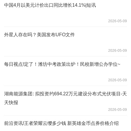
中国4月以美元计价出口同比增长14.1%|短讯
2026-05-09
外星人存在吗？美国发布UFO文件
2026-05-09
每日视点!定了！潍坊中考政策出炉！民校新增公办学位~
2026-05-09
湖南能源集团: 拟投资约694.22万元建设分布式光伏项目-天
天快报
2026-05-09
前沿资讯!王者荣耀云缨多少钱 新英雄金币点券价格介绍