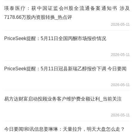
瑛泰医疗：获中国证监会H股全流通备案通知书 涉及
7178.66万股内资股转换_热点评
2026-05-11
PriceSeek提醒：5月11日全国丙酮市场报价情况
2026-05-11
PriceSeek提醒：5月11日冠县新瑞乙醇报价下调 今日要闻
2026-05-11
易方达财富启动投顾业务客户维护费全额让利_当前关注
2026-05-11
今日要闻!和讯信息姜琳琳：天量拉升，明天大盘怎么走？