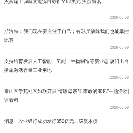
杰富瑞上调戴文能源目标价至62美元 焦点简讯
2026-05-09
斯洛特：我们现在要专注于自己；有球员缺阵我们也能掌控
比赛
2026-05-09
支持培育发展人工智能、氢能、生物制造等新业态 厦门出台
措施激活存量工业用地
2026-05-09
泰山区学苑社区妇联开展“情暖母亲节 家教润家风”主题活动|
速看料
2026-05-09
消息！农业银行成功发行350亿元二级资本债