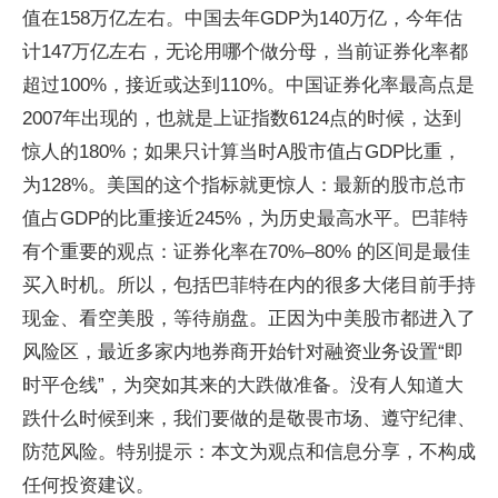
值在158万亿左右。中国去年GDP为140万亿，今年估
计147万亿左右，无论用哪个做分母，当前证券化率都
超过100%，接近或达到110%。中国证券化率最高点是
2007年出现的，也就是上证指数6124点的时候，达到
惊人的180%；如果只计算当时A股市值占GDP比重，
为128%。美国的这个指标就更惊人：最新的股市总市
值占GDP的比重接近245%，为历史最高水平。巴菲特
有个重要的观点：证券化率在70%–80% 的区间是最佳
买入时机。所以，包括巴菲特在内的很多大佬目前手持
现金、看空美股，等待崩盘。正因为中美股市都进入了
风险区，最近多家内地券商开始针对融资业务设置“即
时平仓线”，为突如其来的大跌做准备。没有人知道大
跌什么时候到来，我们要做的是敬畏市场、遵守纪律、
防范风险。特别提示：本文为观点和信息分享，不构成
任何投资建议。