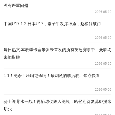
没有严重问题
2026-05-10
中国U17 1-2 日本U17，秦子牛发挥神勇，赵松源破门
2026-05-10
每日热文:本赛季卡塞米罗未首发的所有英超赛事中，曼联均
未能取胜
2026-05-10
1-1！绝杀！压哨绝杀啊！最刺激的季后赛... 焦点快看
2026-05-09
骑士迎背水一战！再输球便陷入绝境，哈登期待复苏驰援米
切尔