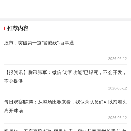
推荐内容
股市，突破第一道“警戒线”-百事通
2026-05-12
【报资讯】腾讯张军：微信“访客功能”已焊死，不会开发，
不会提供
2026-05-12
每日观察!陈涛：从整场比赛来看，我认为队员们可以昂着头
离开球场
2026-05-12