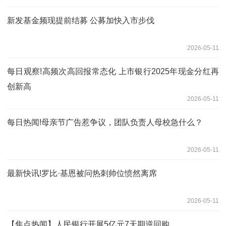
新发基金频现提前结募 公募加快入市步伐
2026-05-11
每日观察!高频次高回报常态化 上市银行2025年现金分红再
创新高
2026-05-11
每日热闻!母亲节广告惹争议，团队负责人母校急什么？
2026-05-11
最新快讯!罗比·基恩被问热刺帅位愤然离席
2026-05-11
【焦点热闻】人民银行开展5亿元7天期逆回购