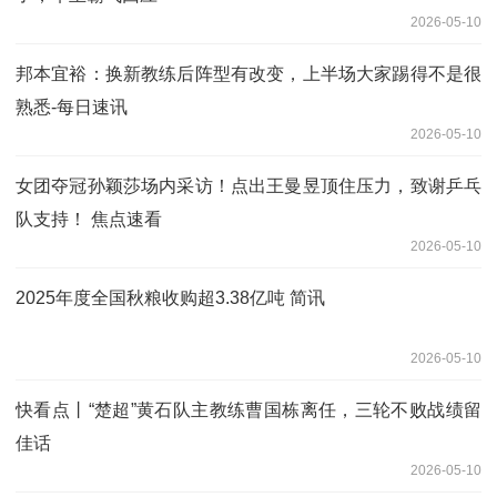
2026-05-10
邦本宜裕：换新教练后阵型有改变，上半场大家踢得不是很
熟悉-每日速讯
2026-05-10
女团夺冠孙颖莎场内采访！点出王曼昱顶住压力，致谢乒乓
队支持！ 焦点速看
2026-05-10
2025年度全国秋粮收购超3.38亿吨 简讯
2026-05-10
快看点丨“楚超”黄石队主教练曹国栋离任，三轮不败战绩留
佳话
2026-05-10