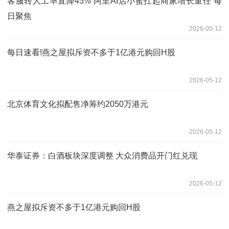
客服转人工率直降45% 阿里AI店小蜜扛起商家增长重任 每
日聚焦
2026-05-12
每日速看!燕之屋拟斥资不多于1亿港元购回H股
2026-05-12
北京体育文化拟配售净筹约2050万港元
2026-05-12
华泰证券：白酒板块深度调整 大众消费品开门红兑现
2026-05-12
燕之屋拟斥资不多于1亿港元购回H股