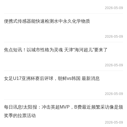
2026-05-09
便携式传感器能快速检测水中永久化学物质
2026-05-09
焦点短讯！以城市性格为灵魂 天津“海河超儿”要来了
2026-05-09
女足U17亚洲杯赛后评球，朝鲜vs韩国 最新消息
2026-05-09
每日讯息!太阳报：冲击英超MVP，B费最近频繁采访像是颁
奖季的拉票活动
2026-05-09