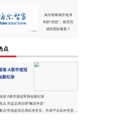
海尔智家揭开低净
利的“伤疤”，能否完
成转型的修复？
热点
报道:A股市值冠
创新纪录
报道:A股市值冠军再创新纪录
焦点:市监总局治理“幽灵外卖”
点!市场监管总局征求意见：外卖平台应对无堂食商家加专属标识