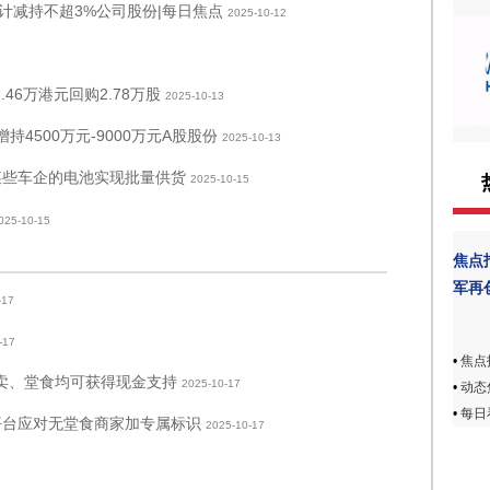
计减持不超3%公司股份|每日焦点
2025-10-12
72.46万港元回购2.78万股
2025-10-13
增持4500万元-9000万元A股股份
2025-10-13
某些车企的电池实现批量供货
2025-10-15
025-10-15
焦点
军再
-17
-17
•
焦点
外卖、堂食均可获得现金支持
2025-10-17
•
动态
•
每日看
平台应对无堂食商家加专属标识
2025-10-17