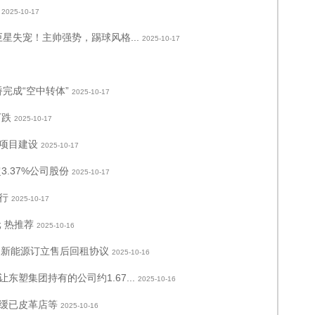
2025-10-17
星失宠！主帅强势，踢球风格...
2025-10-17
完成“空中转体”
2025-10-17
下跌
2025-10-17
项目建设
2025-10-17
.37%公司股份
2025-10-17
行
2025-10-17
元 热推荐
2025-10-16
大同新能源订立售后回租协议
2025-10-16
塑集团持有的公司约1.67...
2025-10-16
缓已皮革店等
2025-10-16