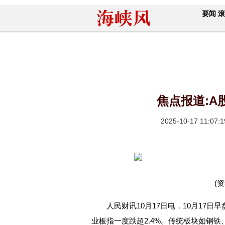
要闻
滚
焦点报道:A
2025-10-17 11:07:1
(
人民财讯10月17日电，10月17
业板指一度跌超2.4%。传统板块如钢