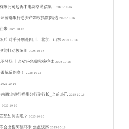
限公司起诉中电网络通信集...
2025-10-16
中证智选银行总资产加权指数|精选
2025-10-16
往来
2025-10-16
练兵 对手分别是四川、北京、山东
2025-10-16
没能打动教练组
2025-10-16
地图登场 十余省份急需秋裤护体
2025-10-16
目锻炼反伤身！
2025-10-16
2025-10-16
批担任华南商业银行福州分行副行长_当前热讯
2025-10-16
？
2025-10-16
匹配如何实现？
2025-10-16
不会出售阿德耶米 焦点观察
2025-10-16