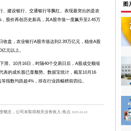
图
银行、建设银行、交通银行等飘红。表现最突出的是农
.6%，股价再创历史新高，其A股市值一度飙升至2.45万
6日收盘，农业银行A股市值达到2.39万亿元，稳坐A股
0亿元以上。
滑。10月16日，时隔40个交易日后，A股成交额缩
代表的成长股已显颓势。数据宝统计，截至10月16
机等指数均跌超4%，排在行业跌幅榜前四位。
变概念，公司未取得相关业务收入-焦点
2025-10-10