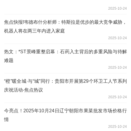
2025-10-24
焦点快报!韦德布什分析师：特斯拉是优步的最大竞争威胁，
机器人将在两三年内进入家庭
2025-10-24
热文：*ST景峰重整启幕：石药入主背后的多重风险与待解
难题
2025-10-24
“橙”暖全城·与“城”同行：贵阳市开展第29个环卫工人节系列
庆祝活动-焦点热议
2025-10-24
今亮点！2025年10月24日辽宁朝阳市果菜批发市场价格行
情
2025-10-24