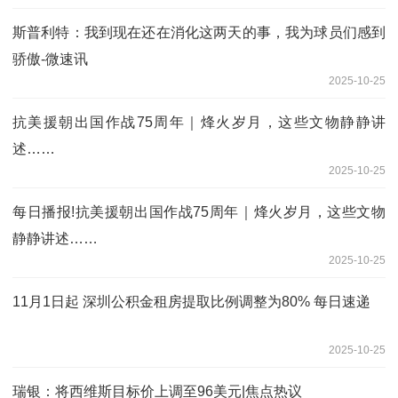
斯普利特：我到现在还在消化这两天的事，我为球员们感到
骄傲-微速讯
2025-10-25
抗美援朝出国作战75周年｜烽火岁月，这些文物静静讲
述……
2025-10-25
每日播报!抗美援朝出国作战75周年｜烽火岁月，这些文物
静静讲述……
2025-10-25
11月1日起 深圳公积金租房提取比例调整为80% 每日速递
2025-10-25
瑞银：将西维斯目标价上调至96美元|焦点热议