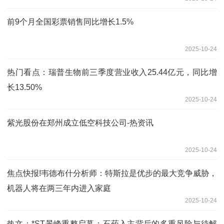
前9个月全国彩票销售同比增长1.5%
2025-10-24
热门看点：瑞普生物前三季度营业收入25.44亿元，同比增
长13.50%
2025-10-24
紫光股份在郑州成立低空科技公司-热资讯
2025-10-24
焦点快报!韦德布什分析师：特斯拉是优步的最大竞争威胁，
机器人将在两三年内进入家庭
2025-10-24
热文：*ST景峰重整启幕：石药入主背后的多重风险与待解