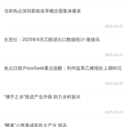
当前热点深圳新政改革概念股集体爆发
2025-10-23
生意社：2025年9月乙醇进出口数据统计-微速讯
2025-10-23
焦点日报:PriceSeek重点提醒：利华益苯乙烯报价上调80元
2025-10-23
“佛手之乡”推进产业升级 助力乡村振兴
2025-10-23
“酵素”小苹果成富民大产业 简讯