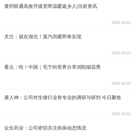
黄冈联通高效升级宽带温暖返乡人|当前资讯
2025-10-22
关注：就在湖北！蒸汽供暖即将实现
2025-10-22
看点：哇！中国｜毛宁向世界分享浏阳烟花秀
2025-10-22
唐人神：公司对生猪行业有专业的调研与研判 今日聚焦
2025-10-22
众生药业：公司密切关注疾病动态情况