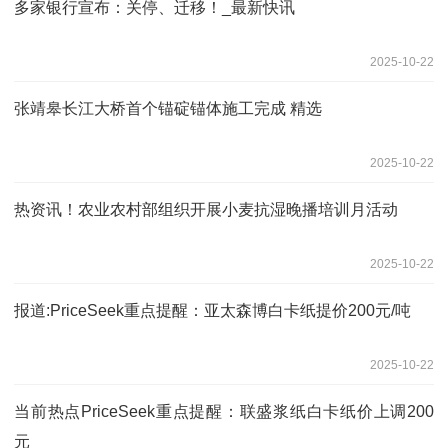
多家银行宣布：关停、迁移！_最新快讯
2025-10-22
张靖皋长江大桥首个锚碇锚体施工完成 精选
2025-10-22
热资讯！农业农村部组织开展小麦抗湿晚播培训月活动
2025-10-22
报道:PriceSeek重点提醒：亚太森博白卡纸提价200元/吨
2025-10-22
当前热点PriceSeek重点提醒：联盛浆纸白卡纸价上调200
元