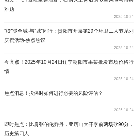
难题
2025-10-24
“橙”暖全城·与“城”同行：贵阳市开展第29个环卫工人节系列
庆祝活动-焦点热议
2025-10-24
今亮点！2025年10月24日辽宁朝阳市果菜批发市场价格行
情
2025-10-24
焦点消息！投保时如何进行必要的风险评估？
2025-10-24
即时焦点：比肩张伯伦乔丹，亚历山大开季前两场砍90分，
历史第四人