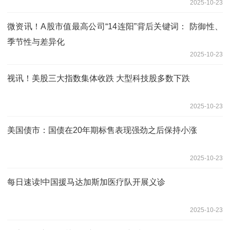
2025-10-23
微资讯！A股市值最高公司“14连阳”背后关键词： 防御性、
季节性与差异化
2025-10-23
视讯！美股三大指数集体收跌 大型科技股多数下跌
2025-10-23
美国债市：国债在20年期标售表现强劲之后保持小涨
2025-10-23
每日速读!中国援马达加斯加医疗队开展义诊
2025-10-23