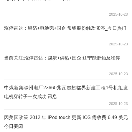
2025-10-23
涨停雷达：铝箔+电池壳+国企 常铝股份触及涨停_今日热门
2025-10-23
当前关注:涨停雷达：煤炭+供热+国企 辽宁能源触及涨停
2025-10-23
中煤新集滁州电厂2×660兆瓦超超临界新建工程1号机组发
电机穿转子一次成功 讯息
2025-10-23
因美国政策 2012 年 iPod touch 更新 iOS 需收费 6.49 美元
今日要闻