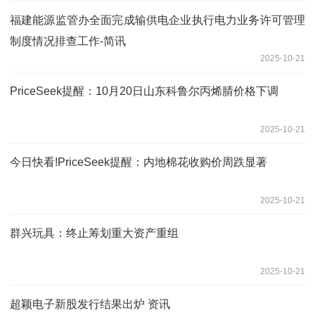
福建能源监管办全面完成输供电企业执行电力业务许可管理
制度情况排查工作-简讯
2025-10-21
PriceSeek提醒：10月20日山东科鲁尔丙烯腈价格下调
2025-10-21
今日快看!PriceSeek提醒：内地棉花收购价周跌显著
2025-10-21
群兴玩具：终止筹划重大资产重组
2025-10-21
超颖电子新股发行结果出炉 资讯