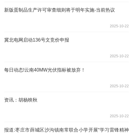
新版蛋制品生产许可审查细则将于明年实施-当前热议
2025-10-22
冀北电网启动136号文竞价申报
2025-10-22
每日动态!云南40MW光伏指标被放弃！
2025-10-22
资讯：胡杨映秋
2025-10-22
报道:枣庄市薛城区沙沟镇南常联合小学开展“学习雷锋精神