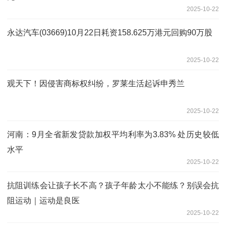
2025-10-22
永达汽车(03669)10月22日耗资158.625万港元回购90万股
2025-10-22
观天下！因侵害商标权纠纷，罗莱生活起诉申秀兰
2025-10-22
河南：9月全省新发贷款加权平均利率为3.83% 处历史较低
水平
2025-10-22
抗阻训练会让孩子长不高？孩子年龄太小不能练？别误会抗
阻运动｜运动是良医
2025-10-22