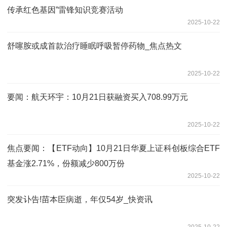
传承红色基因”雷锋知识竞赛活动
2025-10-22
舒噻胺或成首款治疗睡眠呼吸暂停药物_焦点热文
2025-10-22
要闻：航天环宇：10月21日获融资买入708.99万元
2025-10-22
焦点要闻：【ETF动向】10月21日华夏上证科创板综合ETF
基金涨2.71%，份额减少800万份
2025-10-22
突发讣告!苗本臣病逝，年仅54岁_快资讯
2025-10-22