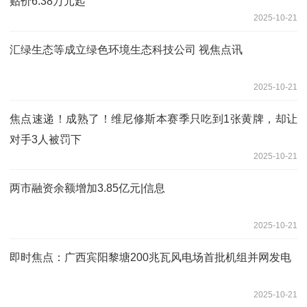
贴价6.38万元起
2025-10-21
汇绿生态等成立绿色环境生态科技公司 视焦点讯
2025-10-21
焦点速递！成熟了！维尼修斯本赛季只吃到1张黄牌，却让
对手3人被罚下
2025-10-21
两市融资余额增加3.85亿元|信息
2025-10-21
即时焦点：广西宾阳黎塘200兆瓦风电场首批机组并网发电
2025-10-21