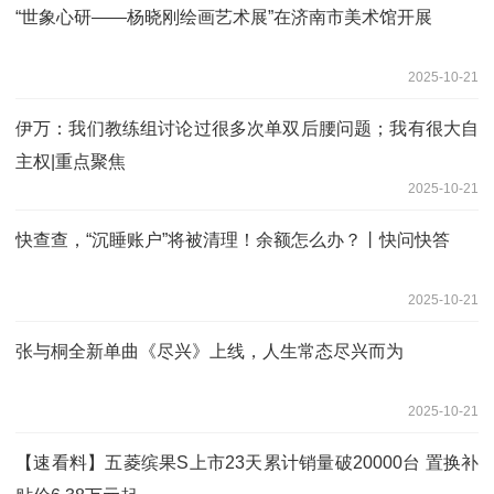
“世象心研——杨晓刚绘画艺术展”在济南市美术馆开展
2025-10-21
伊万：我们教练组讨论过很多次单双后腰问题；我有很大自
主权|重点聚焦
2025-10-21
快查查，“沉睡账户”将被清理！余额怎么办？丨快问快答
2025-10-21
张与桐全新单曲《尽兴》上线，人生常态尽兴而为
2025-10-21
【速看料】五菱缤果S上市23天累计销量破20000台 置换补