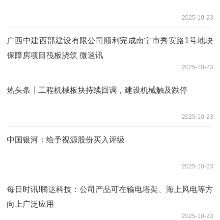
2025-10-23
广西中建西部建设有限公司顺利完成南宁市秀安路1号地块
保障房项目筏板浇筑 微速讯
2025-10-23
热头条丨工程机械板块持续回调，建设机械触及跌停
2025-10-23
中国银河：给予视源股份买入评级
2025-10-23
每日时讯!腾达科技：公司产品可在输电塔架、海上风电等方
向上广泛应用
2025-10-23