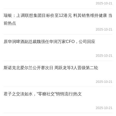
2025-10-21
瑞银：上调联想集团目标价至12港元 料其销售维持健康 当
前热点
2025-10-21
原华润啤酒副总裁魏强任华润万家CFO，公司回应
2025-10-21
斯诺克北爱尔兰公开赛次日 周跃龙等3人晋级第二轮
2025-10-21
君子之交淡如水，“零糖社交”悄悄流行|热文
2025-10-21