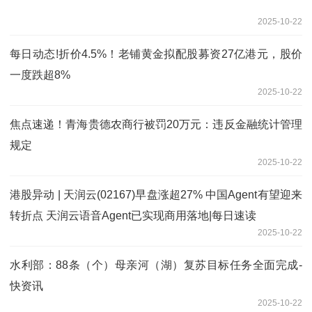
2025-10-22
每日动态!折价4.5%！老铺黄金拟配股募资27亿港元，股价
一度跌超8%
2025-10-22
焦点速递！青海贵德农商行被罚20万元：违反金融统计管理
规定
2025-10-22
港股异动 | 天润云(02167)早盘涨超27% 中国Agent有望迎来
转折点 天润云语音Agent已实现商用落地|每日速读
2025-10-22
水利部：88条（个）母亲河（湖）复苏目标任务全面完成-
快资讯
2025-10-22