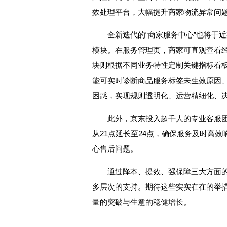
效处理平台，大幅提升商家物流异常问题
全新迭代的“商家服务中心”也将于
模块。在服务管理页，商家可直观查看经
块则根据不同业务特性定制关键指标看板
能可实时诊断商品服务标签未生效原因
困惑，实现规则透明化、运营精细化、
此外，京东投入超千人的专业客服
从21点延长至24点，确保服务及时高
心售后问题。
通过降本、提效、强保障三大方面的利商
多层次的支持。期待这些实实在在的举
量的突破与生意的稳健增长。
关键词：
京东
宁德时代
广汽
电池
11.11
保障