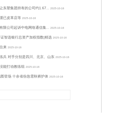
塑集团持有的公司约1.67...
2025-10-16
缓已皮革店等
2025-10-16
限公司起诉中电网络通信集...
2025-10-16
中证智选银行总资产加权指数|精选
2025-10-16
往来
2025-10-16
练兵 对手分别是四川、北京、山东
2025-10-16
没能打动教练组
2025-10-16
地图登场 十余省份急需秋裤护体
2025-10-16