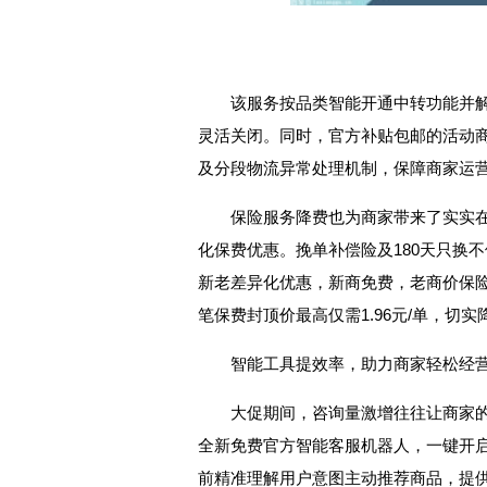
该服务按品类智能开通中转功能并
灵活关闭。同时，官方补贴包邮的活动
及分段物流异常处理机制，保障商家运
保险服务降费也为商家带来了实实在在
化保费优惠。挽单补偿险及180天只换
新老差异化优惠，新商免费，老商价保
笔保费封顶价最高仅需1.96元/单，切
智能工具提效率，助力商家轻松经
大促期间，咨询量激增往往让商家的
全新免费官方智能客服机器人，一键开启
前精准理解用户意图主动推荐商品，提