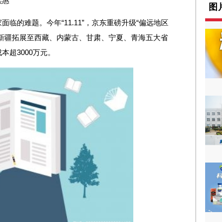
实惠
图
临的难题。今年“11.11”，京东重磅升级“偏远地区
新疆拓展至西藏、内蒙古、甘肃、宁夏、青海五大省
超3000万元。