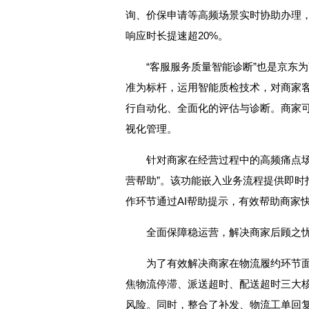
询、价保申请等高频场景实时协助办理
响应时长提速超20%。
“客服服务质量智能诊断”也是京东
准为标杆，运用智能质检技术，对商家
行自动化、全面化的评估与诊断。商家
视化管理。
针对商家在经营过程中的高频痛点场
营帮助”。该功能嵌入业务流程提供即时
作环节通过AI帮助提示，有效帮助商家
全面保障稳运营，解决商家后顾之
为了有效解决商家在物流履约环节面
焦物流停滞、派送超时、配送超时三大
风险。同时，整合了补发、物流工单回