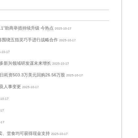
11”助商举措持续升级 今热点
2025-10-17
 将围绕五指灵巧手进行战略合作
2025-10-17
-10-17
多新兴领域研发谋未来增长
2025-10-17
6日耗资503.3万美元回购26.56万股
2025-10-17
及人事变更
2025-10-17
-10-17
-17
-17
外卖、堂食均可获得现金支持
2025-10-17