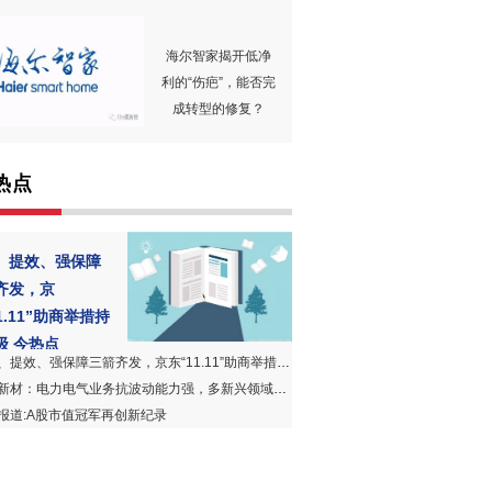
海尔智家揭开低净
利的“伤疤”，能否完
成转型的修复？
热点
、提效、强保障
齐发，京
1.11”助商举措持
级 今热点
提效、强保障三箭齐发，京东“11.11”助商举措持续升级 今热点
新材：电力电气业务抗波动能力强，多新兴领域研发谋未来增长
报道:A股市值冠军再创新纪录