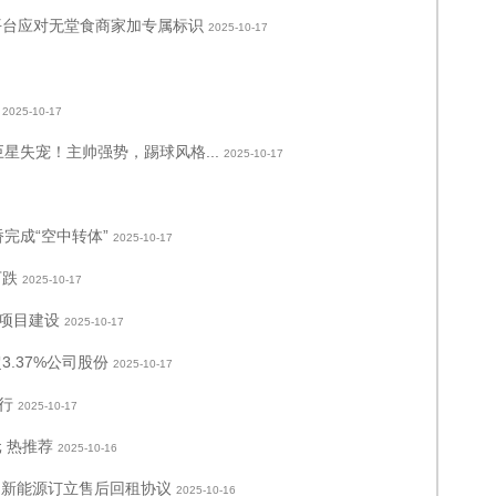
平台应对无堂食商家加专属标识
2025-10-17
2025-10-17
星失宠！主帅强势，踢球风格...
2025-10-17
完成“空中转体”
2025-10-17
下跌
2025-10-17
项目建设
2025-10-17
.37%公司股份
2025-10-17
行
2025-10-17
元 热推荐
2025-10-16
大同新能源订立售后回租协议
2025-10-16