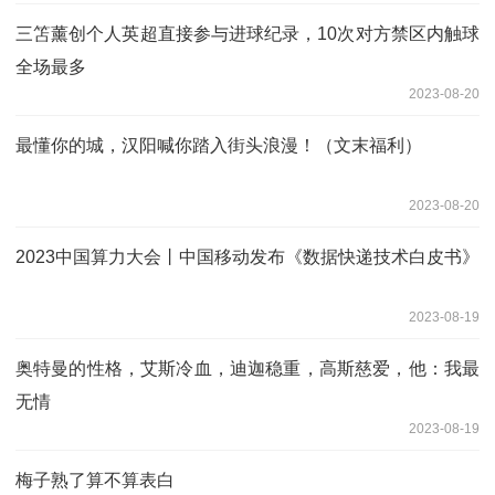
三笘薰创个人英超直接参与进球纪录，10次对方禁区内触球
全场最多
2023-08-20
最懂你的城，汉阳喊你踏入街头浪漫！（文末福利）
2023-08-20
2023中国算力大会丨中国移动发布《数据快递技术白皮书》
2023-08-19
奥特曼的性格，艾斯冷血，迪迦稳重，高斯慈爱，他：我最
无情
2023-08-19
梅子熟了算不算表白