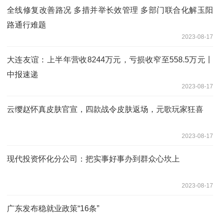
全线修复改善路况 多措并举长效管理 多部门联合化解玉阳
路通行难题
2023-08-17
大连友谊：上半年营收8244万元，亏损收窄至558.5万元丨
中报速递
2023-08-17
云缨赵怀真皮肤官宣，四款战令皮肤返场，元歌玩家狂喜
2023-08-17
现代投资怀化分公司：把实事好事办到群众心坎上
2023-08-17
广东发布稳就业政策“16条”