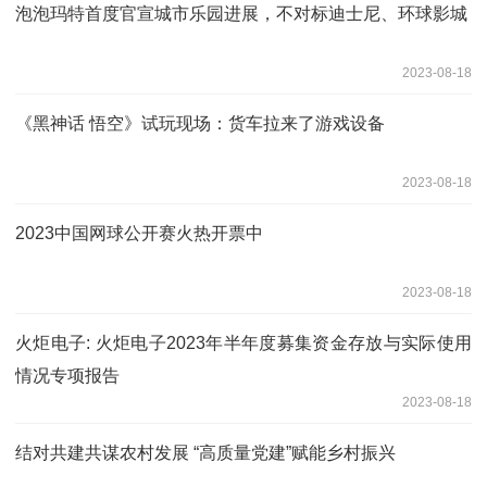
泡泡玛特首度官宣城市乐园进展，不对标迪士尼、环球影城
2023-08-18
《黑神话 悟空》试玩现场：货车拉来了游戏设备
2023-08-18
2023中国网球公开赛火热开票中
2023-08-18
火炬电子: 火炬电子2023年半年度募集资金存放与实际使用
情况专项报告
2023-08-18
结对共建共谋农村发展 “高质量党建”赋能乡村振兴