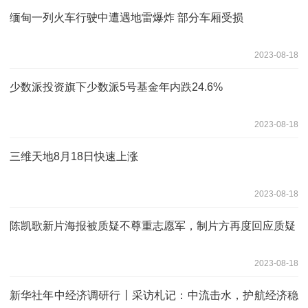
缅甸一列火车行驶中遭遇地雷爆炸 部分车厢受损
2023-08-18
少数派投资旗下少数派5号基金年内跌24.6%
2023-08-18
三维天地8月18日快速上涨
2023-08-18
陈凯歌新片海报被质疑不尊重志愿军，制片方再度回应质疑
2023-08-18
新华社年中经济调研行丨采访札记：中流击水，护航经济稳