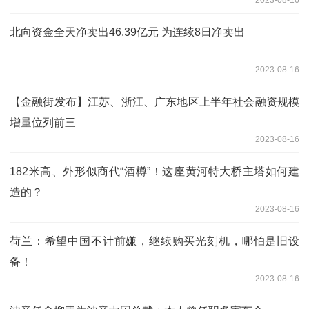
2023-08-16
北向资金全天净卖出46.39亿元 为连续8日净卖出
2023-08-16
【金融街发布】江苏、浙江、广东地区上半年社会融资规模
增量位列前三
2023-08-16
182米高、外形似商代“酒樽”！这座黄河特大桥主塔如何建
造的？
2023-08-16
荷兰：希望中国不计前嫌，继续购买光刻机，哪怕是旧设
备！
2023-08-16