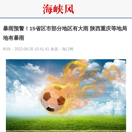
暴雨预警！15省区市部分地区有大雨 陕西重庆等地局
地有暴雨
时间：2023-08-20 10:41:41 来源：海口网