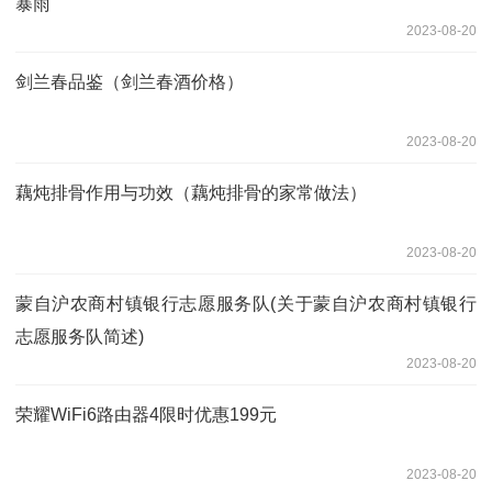
暴雨
2023-08-20
剑兰春品鉴（剑兰春酒价格）
2023-08-20
藕炖排骨作用与功效（藕炖排骨的家常做法）
2023-08-20
蒙自沪农商村镇银行志愿服务队(关于蒙自沪农商村镇银行
志愿服务队简述)
2023-08-20
荣耀WiFi6路由器4限时优惠199元
2023-08-20