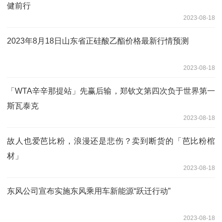
健前行
2023-08-18
2023年8月18日山东省正硅酸乙酯价格最新行情预测
2023-08-18
「WTA辛辛那提站」先赢后输，郑钦文第四次负于世界第一
斯瓦泰克
2023-08-18
故人也爱芭比粉，浪漫还是悲伤？卖到断货的「芭比粉棺
材」
2023-08-18
东风公司宣布实施东风乘用车新能源“跃迁行动”
2023-08-18