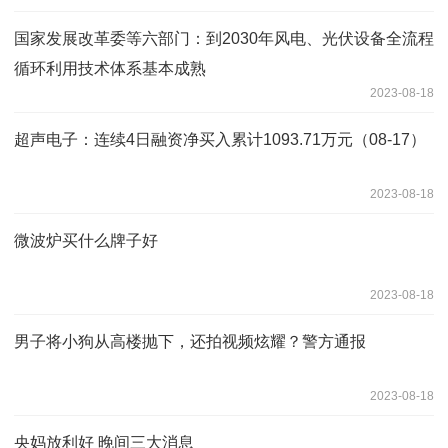
国家发展改革委等六部门：到2030年风电、光伏设备全流程
循环利用技术体系基本成熟
2023-08-18
超声电子：连续4日融资净买入累计1093.71万元（08-17）
2023-08-18
微波炉买什么牌子好
2023-08-18
男子将小狗从高楼抛下，还拍视频炫耀？警方通报
2023-08-18
央妈放利好 晚间三大消息