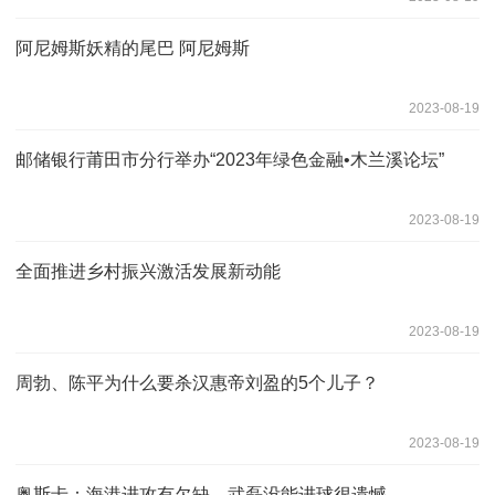
阿尼姆斯妖精的尾巴 阿尼姆斯
2023-08-19
邮储银行莆田市分行举办“2023年绿色金融•木兰溪论坛”
2023-08-19
全面推进乡村振兴激活发展新动能
2023-08-19
周勃、陈平为什么要杀汉惠帝刘盈的5个儿子？
2023-08-19
奥斯卡：海港进攻有欠缺，武磊没能进球很遗憾