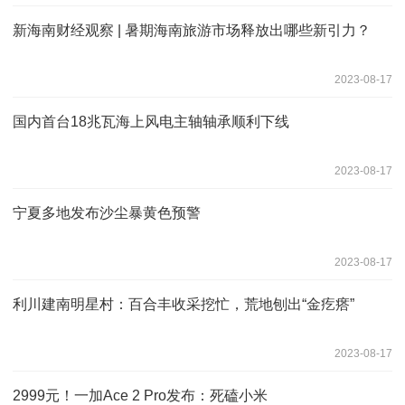
新海南财经观察 | 暑期海南旅游市场释放出哪些新引力？
2023-08-17
国内首台18兆瓦海上风电主轴轴承顺利下线
2023-08-17
宁夏多地发布沙尘暴黄色预警
2023-08-17
利川建南明星村：百合丰收采挖忙，荒地刨出“金疙瘩”
2023-08-17
2999元！一加Ace 2 Pro发布：死磕小米