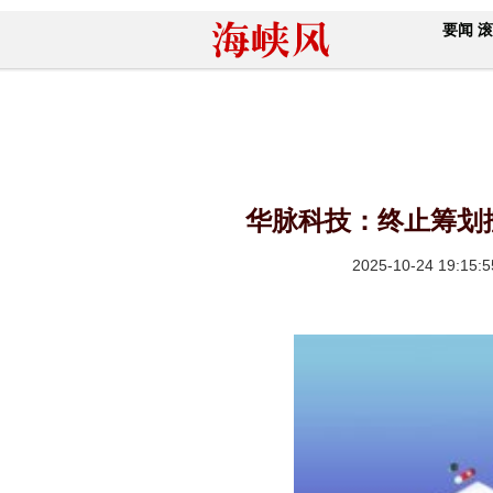
要闻
滚
华脉科技：终止筹划控
2025-10-24 19:15:5