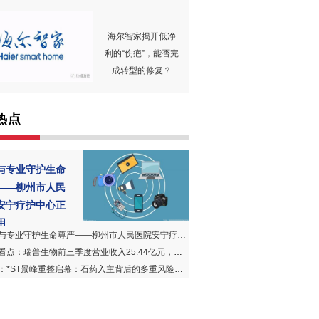
海尔智家揭开低净
利的“伤疤”，能否完
成转型的修复？
热点
与专业守护生命
——柳州市人民
安宁疗护中心正
用
与专业守护生命尊严——柳州市人民医院安宁疗护中心正式启用
点：瑞普生物前三季度营业收入25.44亿元，同比增长13.50%
：*ST景峰重整启幕：石药入主背后的多重风险与待解难题