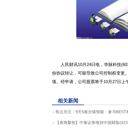
人民财讯10月24日电，华脉科技(6
份协议转让，可能导致公司控制权变更
项。经申请，公司股票将于10月27日上
关键词：
财经频道
财经资讯
相关新闻
焦点关注：9天5板合锻智能：参与BES
v
【券商聚焦】中泰证券维持中国财险(0232
v