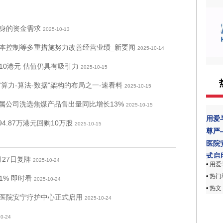
身的资金需求
2025-10-13
本控制等多重措施努力改善经营业绩_新要闻
2025-10-14
0港元 估值仍具有吸引力
2025-10-15
算力-算法-数据”架构的布局之一-速看料
2025-10-15
季营运附属公司洗选焦煤产品售出量同比增长13%
2025-10-15
用爱
94.87万港元回购10万股
2025-10-15
尊严
医院
式启
27日复牌
2025-10-24
•
用爱
•
热门看
1% 即时看
2025-10-24
•
热文
医院安宁疗护中心正式启用
2025-10-24
10-24