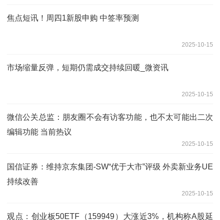
焦点短讯！周四1新股申购 中签率预测
2025-10-15
市场缩量反弹，短期仍需成交持续回暖_微资讯
2025-10-15
微信公关总监：朋友圈不会有访客功能，也不太可能出二次
编辑功能 当前热议
2025-10-15
国信证券：维持京东集团-SW“优于大市”评级 外卖新业务UE
持续改善
2025-10-15
观点：创业板50ETF（159949）大涨近3%，机构称A股延