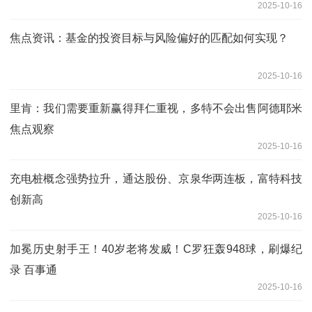
2025-10-16
焦点资讯：基金的投资目标与风险偏好的匹配如何实现？
2025-10-16
里肯：我们需要重新赢得拜仁重视，多特不会出售阿德耶米
焦点观察
2025-10-16
充电桩概念强势拉升，通达股份、京泉华两连板，富特科技
创新高
2025-10-16
加冕历史射手王！40岁老将发威！C罗狂轰948球，刷爆纪
录 百事通
2025-10-16