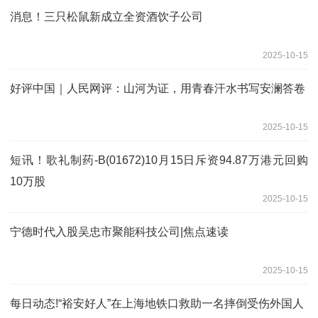
消息！三只松鼠新成立全资酒饮子公司
2025-10-15
好评中国｜人民网评：山河为证，用青春汗水书写安澜答卷
2025-10-15
短讯！歌礼制药-B(01672)10月15日斥资94.87万港元回购
10万股
2025-10-15
宁德时代入股吴忠市聚能科技公司|焦点速读
2025-10-15
每日动态!“裕安好人”在上海地铁口救助一名摔倒受伤外国人