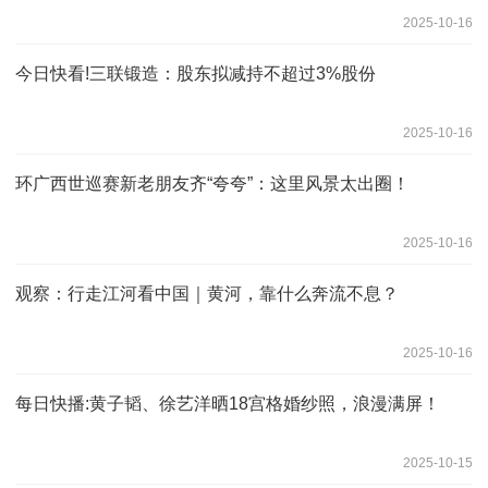
2025-10-16
今日快看!三联锻造：股东拟减持不超过3%股份
2025-10-16
环广西世巡赛新老朋友齐“夸夸”：这里风景太出圈！
2025-10-16
观察：行走江河看中国｜黄河，靠什么奔流不息？
2025-10-16
每日快播:黄子韬、徐艺洋晒18宫格婚纱照，浪漫满屏！
2025-10-15