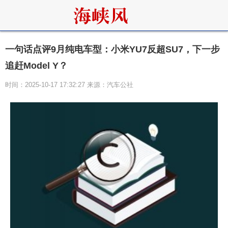
一句话点评9月纯电车型：小米YU7反超SU7，下一步
追赶Model Y？
时间：2025-10-17 17:32:27 来源：汽车公社