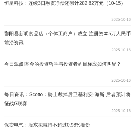
恒星科技：连续3日融资净偿还累计282.82万元（10-15）
2025-10-16
鄱阳县新明食品店（个体工商户）成立 注册资本5万人民币
前沿资讯
2025-10-16
今日观点!基金的投资哲学与投资者的目标应如何匹配？
2025-10-16
每日资讯：Scotto：骑士裁掉后卫基利安-海斯 后者预计将
征战G联赛
2025-10-16
保变电气：股东拟减持不超过0.98%股份