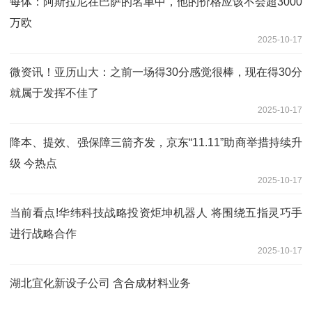
每体：阿斯拉尼在巴萨的名单中，他的价格应该不会超3000
万欧
2025-10-17
微资讯！亚历山大：之前一场得30分感觉很棒，现在得30分
就属于发挥不佳了
2025-10-17
降本、提效、强保障三箭齐发，京东“11.11”助商举措持续升
级 今热点
2025-10-17
当前看点!华纬科技战略投资炬坤机器人 将围绕五指灵巧手
进行战略合作
2025-10-17
湖北宜化新设子公司 含合成材料业务