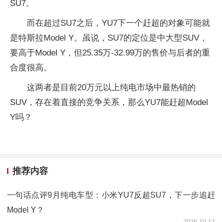
SU7。
而在超过SU7之后，YU7下一个赶超的对象可能就
是特斯拉Model Y。虽说，SU7的定位是中大型SUV，
要高于Model Y，但25.35万-32.99万的售价与后者的重
合度很高。
这两者是目前20万元以上纯电市场中最热销的
SUV，存在着直接的竞争关系，那么YU7能赶超Model
Y吗？
推荐内容
一句话点评9月纯电车型：小米YU7反超SU7，下一步追赶
Model Y？