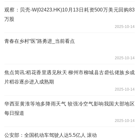
观察：贝壳-W(02423.HK)10月13日耗资500万美元回购83
万股
2025-10-14
青春在乡村“医”路勇进_当前看点
2025-10-14
焦点简讯:稻花香里遇见秋天 柳州市柳城县古砦仫佬族乡成
片稻谷逐步进入成熟期
2025-10-14
华西至黄淮等地多降雨天气 较强冷空气影响我国大部地区
每日报道
2025-10-14
公安部：全国机动车驾驶人达5.5亿人 滚动