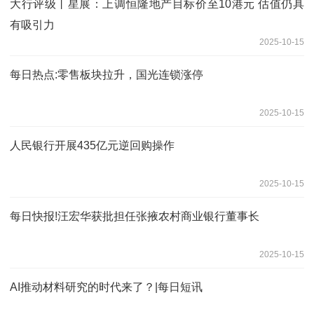
大行评级丨星展：上调恒隆地产目标价至10港元 估值仍具
有吸引力
2025-10-15
每日热点:零售板块拉升，国光连锁涨停
2025-10-15
人民银行开展435亿元逆回购操作
2025-10-15
每日快报!汪宏华获批担任张掖农村商业银行董事长
2025-10-15
AI推动材料研究的时代来了？|每日短讯