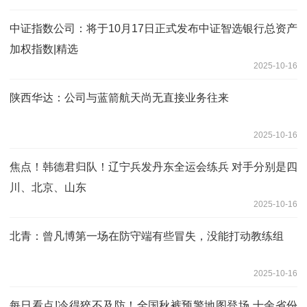
中证指数公司：将于10月17日正式发布中证智选银行总资产
加权指数|精选
2025-10-16
陕西华达：公司与蓝箭航天尚无直接业务往来
2025-10-16
焦点！韩德君归队！辽宁兵发丹东全运会练兵 对手分别是四
川、北京、山东
2025-10-16
北青：曾凡博第一场在防守端有些冒失，没能打动教练组
2025-10-16
每日看点!冷得猝不及防！全国秋裤预警地图登场 十余省份