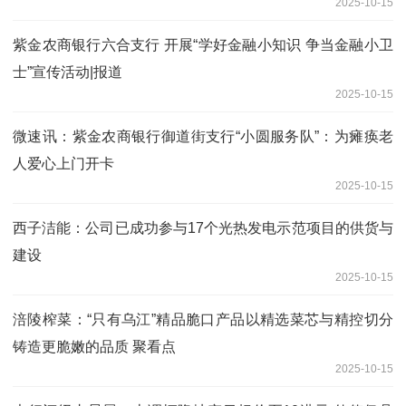
2025-10-15
紫金农商银行六合支行 开展“学好金融小知识 争当金融小卫
士”宣传活动|报道
2025-10-15
微速讯：紫金农商银行御道街支行“小圆服务队”：为瘫痪老
人爱心上门开卡
2025-10-15
西子洁能：公司已成功参与17个光热发电示范项目的供货与
建设
2025-10-15
涪陵榨菜：“只有乌江”精品脆口产品以精选菜芯与精控切分
铸造更脆嫩的品质 聚看点
2025-10-15