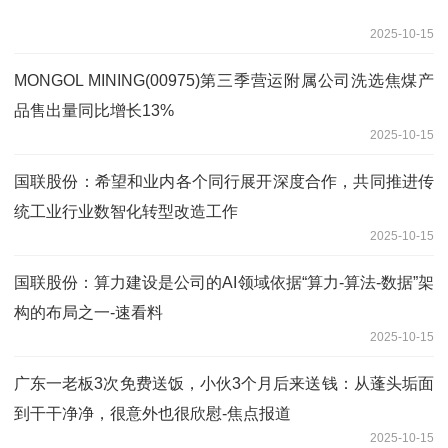
2025-10-15
MONGOL MINING(00975)第三季营运附属公司洗选焦煤产
品售出量同比增长13%
2025-10-15
国联股份：希望和业内各个同行展开深度合作，共同推进传
统工业行业数智化转型改造工作
2025-10-15
国联股份：算力建设是公司的AI领域依据“算力-算法-数据”架
构的布局之一-速看料
2025-10-15
广东一老板3次免费送饭，小伙3个月后来送钱：从蓬头垢面
到干干净净，很意外也很欣慰-焦点报道
2025-10-15